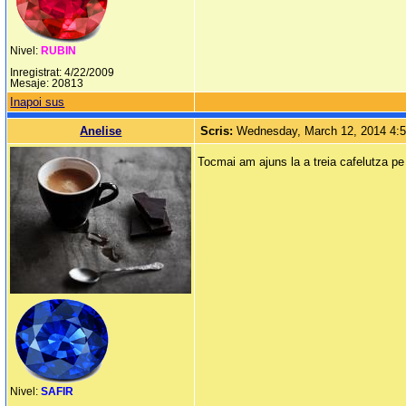
Nivel:
RUBIN
Inregistrat: 4/22/2009
Mesaje: 20813
Inapoi sus
Anelise
Scris:
Wednesday, March 12, 2014 4:
Tocmai am ajuns la a treia cafelutza pe
Nivel:
SAFIR