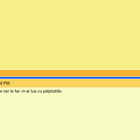
04 PM
ari le fac m-ar lua cu palpitatiile.