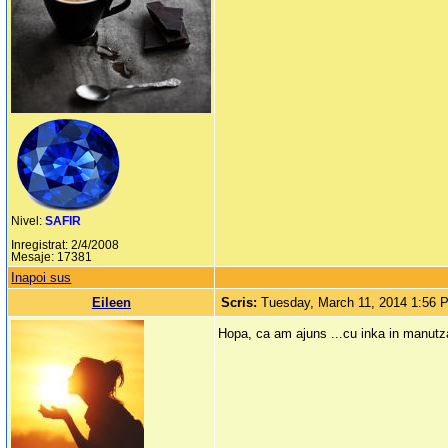
Nivel:
SAFIR
Inregistrat: 2/4/2008
Mesaje: 17381
Inapoi sus
Eileen
Scris:
Tuesday, March 11, 2014 1:56 
Hopa, ca am ajuns ...cu inka in manut