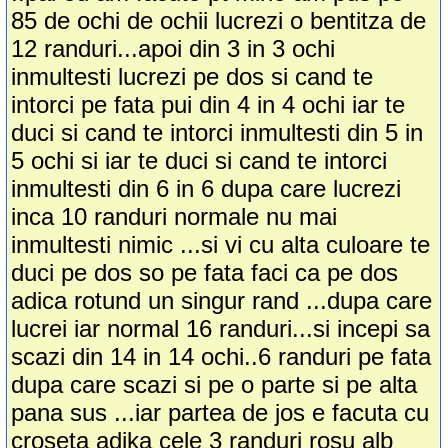
85 de ochi de ochii lucrezi o bentitza de
12 randuri...apoi din 3 in 3 ochi
inmultesti lucrezi pe dos si cand te
intorci pe fata pui din 4 in 4 ochi iar te
duci si cand te intorci inmultesti din 5 in
5 ochi si iar te duci si cand te intorci
inmultesti din 6 in 6 dupa care lucrezi
inca 10 randuri normale nu mai
inmultesti nimic ...si vi cu alta culoare te
duci pe dos so pe fata faci ca pe dos
adica rotund un singur rand ...dupa care
lucrei iar normal 16 randuri...si incepi sa
scazi din 14 in 14 ochi..6 randuri pe fata
dupa care scazi si pe o parte si pe alta
pana sus ...iar partea de jos e facuta cu
croseta adika cele 3 randuri rosu alb