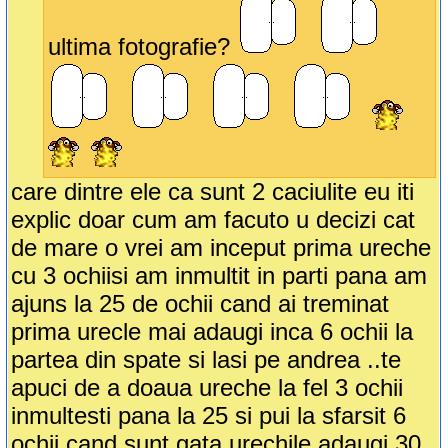
ultima fotografie?
care dintre ele ca sunt 2 caciulite eu iti
explic doar cum am facuto u decizi cat
de mare o vrei am inceput prima ureche
cu 3 ochiisi am inmultit in parti pana am
ajuns la 25 de ochii cand ai treminat
prima urecle mai adaugi inca 6 ochii la
partea din spate si lasi pe andrea ..te
apuci de a doaua ureche la fel 3 ochii
inmultesti pana la 25 si pui la sfarsit 6
ochii cand sunt gata urechile adaugi 30