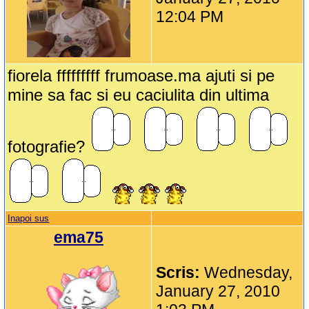
12:04 PM
fiorela fffffffff frumoase.ma ajuti si pe
mine sa fac si eu caciulita din ultima
fotografie?
Inapoi sus
ema75
Scris:
Wednesday,
January 27, 2010