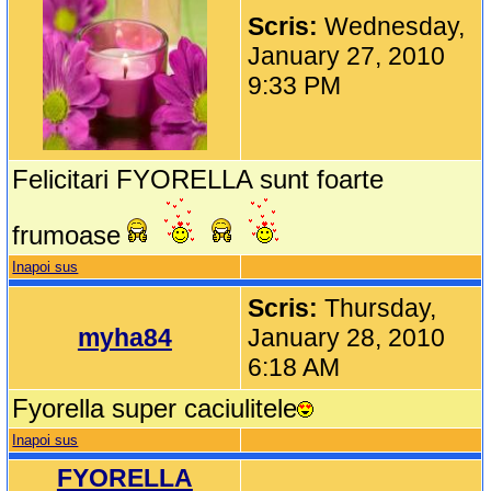
Scris:
Wednesday,
January 27, 2010
9:33 PM
Felicitari FYORELLA sunt foarte
frumoase
Inapoi sus
Scris:
Thursday,
myha84
January 28, 2010
6:18 AM
Fyorella super caciulitele
Inapoi sus
FYORELLA