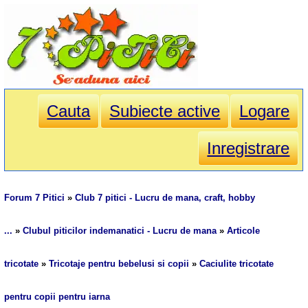
Cauta
Subiecte active
Logare
Inregistrare
Forum 7 Pitici
»
Club 7 pitici - Lucru de mana, craft, hobby
...
»
Clubul piticilor indemanatici - Lucru de mana
»
Articole
tricotate
»
Tricotaje pentru bebelusi si copii
»
Caciulite tricotate
pentru copii pentru iarna