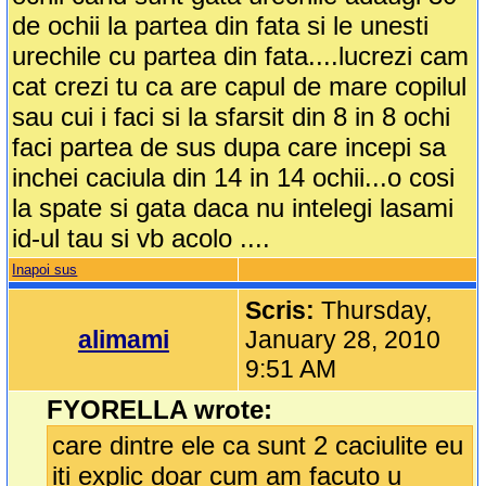
de ochii la partea din fata si le unesti
urechile cu partea din fata....lucrezi cam
cat crezi tu ca are capul de mare copilul
sau cui i faci si la sfarsit din 8 in 8 ochi
faci partea de sus dupa care incepi sa
inchei caciula din 14 in 14 ochii...o cosi
la spate si gata daca nu intelegi lasami
id-ul tau si vb acolo ....
Inapoi sus
Scris:
Thursday,
alimami
January 28, 2010
9:51 AM
FYORELLA wrote:
care dintre ele ca sunt 2 caciulite eu
iti explic doar cum am facuto u