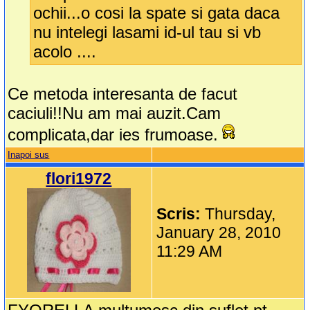
ochii...o cosi la spate si gata daca
nu intelegi lasami id-ul tau si vb
acolo ....
Ce metoda interesanta de facut
caciuli!!Nu am mai auzit.Cam
complicata,dar ies frumoase.
Inapoi sus
flori1972
Scris:
Thursday,
January 28, 2010
11:29 AM