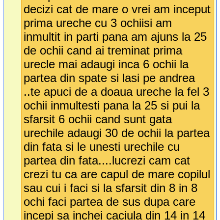
decizi cat de mare o vrei am inceput
prima ureche cu 3 ochiisi am
inmultit in parti pana am ajuns la 25
de ochii cand ai treminat prima
urecle mai adaugi inca 6 ochii la
partea din spate si lasi pe andrea
..te apuci de a doaua ureche la fel 3
ochii inmultesti pana la 25 si pui la
sfarsit 6 ochii cand sunt gata
urechile adaugi 30 de ochii la partea
din fata si le unesti urechile cu
partea din fata....lucrezi cam cat
crezi tu ca are capul de mare copilul
sau cui i faci si la sfarsit din 8 in 8
ochi faci partea de sus dupa care
incepi sa inchei caciula din 14 in 14