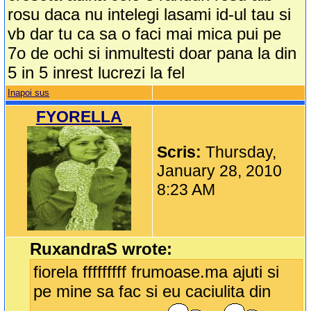
rosu daca nu intelegi lasami id-ul tau si
vb dar tu ca sa o faci mai mica pui pe
7o de ochi si inmultesti doar pana la din
5 in 5 inrest lucrezi la fel
Inapoi sus
FYORELLA
Scris:
Thursday,
January 28, 2010
8:23 AM
RuxandraS wrote:
fiorela fffffffff frumoase.ma ajuti si
pe mine sa fac si eu caciulita din