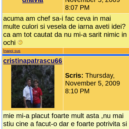
8:07 PM
acuma am chef sa-i fac ceva in mai
multe culori si vesela de iarna aveti idei?
ca am tot cautat da nu mi-a sarit nimic in
ochi
Inapoi sus
cristinapatrascu66
Scris:
Thursday,
November 5, 2009
8:10 PM
mie mi-a placut foarte mult asta ,nu mai
stiu cine a facut-o dar e foarte potrivita si