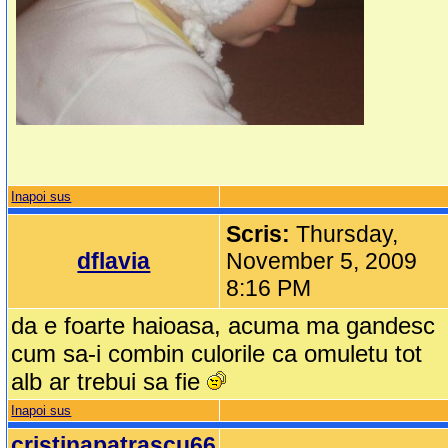
Inapoi sus
Scris:
Thursday,
dflavia
November 5, 2009
8:16 PM
da e foarte haioasa, acuma ma gandesc
cum sa-i combin culorile ca omuletu tot
alb ar trebui sa fie
Inapoi sus
cristinapatrascu66