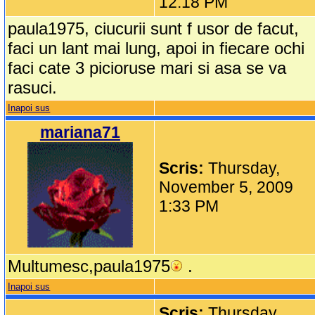
12:18 PM
paula1975, ciucurii sunt f usor de facut,
faci un lant mai lung, apoi in fiecare ochi
faci cate 3 picioruse mari si asa se va
rasuci.
Inapoi sus
mariana71
Scris:
Thursday,
November 5, 2009
1:33 PM
Multumesc,paula1975
.
Inapoi sus
Scris:
Thursday,