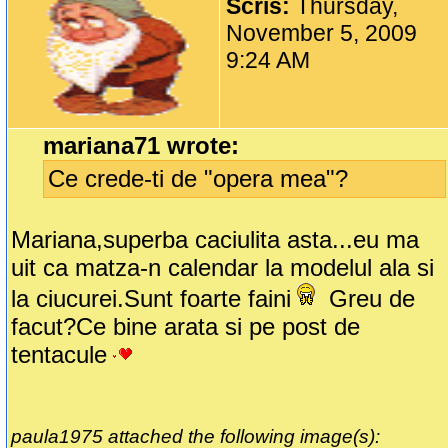
Scris:
Thursday,
November 5, 2009
9:24 AM
mariana71 wrote:
Ce crede-ti de "opera mea"?
Mariana,superba caciulita asta...eu ma
uit ca matza-n calendar la modelul ala si
la ciucurei.Sunt foarte faini
Greu de
facut?Ce bine arata si pe post de
tentacule
paula1975 attached the following image(s):