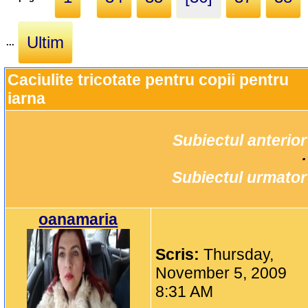
Ultim
...
Caciulite tricotate pentru copii pentru 
iarna
Subiectul anterior
		·

Subiectul urmator
oanamaria
Scris:
Thursday,
November 5, 2009
8:31 AM