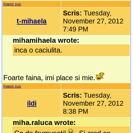
Inapoi sus
Scris:
Tuesday,
t-mihaela
November 27, 2012
7:49 PM
mihamihaela wrote:
inca o caciulita.
Foarte faina, imi place si mie.
Inapoi sus
Scris:
Tuesday,
ildi
November 27, 2012
8:38 PM
miha.raluca wrote: