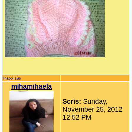
Inapoi sus
mihamihaela
Scris:
Sunday,
November 25, 2012
12:52 PM