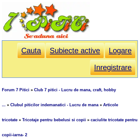
Cauta
Subiecte active
Logare
Inregistrare
Forum 7 Pitici
»
Club 7 pitici - Lucru de mana, craft, hobby
...
»
Clubul piticilor indemanatici - Lucru de mana
»
Articole
tricotate
»
Tricotaje pentru bebelusi si copii
»
caciulite tricotate pentru
copii-iarna- 2