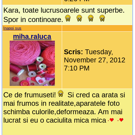
Kara, toate lucrusoarele sunt superbe.
Spor in continoare.
Inapoi sus
miha.raluca
Scris:
Tuesday,
November 27, 2012
7:10 PM
Ce de frumuseti!
Si cred ca arata si
mai frumos in realitate,aparatele foto
schimba culorile,deformeaza. Am mai
lucrat si eu o caciulita mica mica