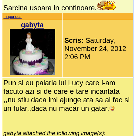
Sarcina usoara in continoare.
Inapoi sus
gabyta
Scris:
Saturday,
November 24, 2012
2:06 PM
Pun si eu palaria lui Lucy care i-am
facuto azi si de care e tare incantata
,,nu stiu daca imi ajunge ata sa ai fac si
un fular,,daca nu macar un gatar.
gabyta attached the following image(s):