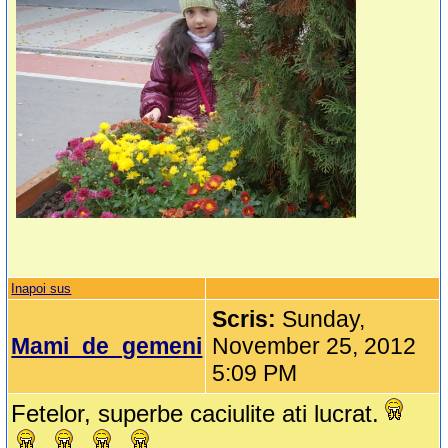
Inapoi sus
Scris:
Sunday,
Mami_de_gemeni
November 25, 2012
5:09 PM
Fetelor, superbe caciulite ati lucrat.