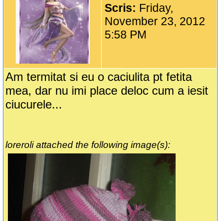
Scris:
Friday,
November 23, 2012
5:58 PM
Am termitat si eu o caciulita pt fetita
mea, dar nu imi place deloc cum a iesit
ciucurele...
loreroli attached the following image(s):