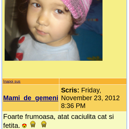
Inapoi sus
Scris:
Friday,
Mami_de_gemeni
November 23, 2012
8:36 PM
Foarte frumoasa, atat caciulita cat si
fetita.