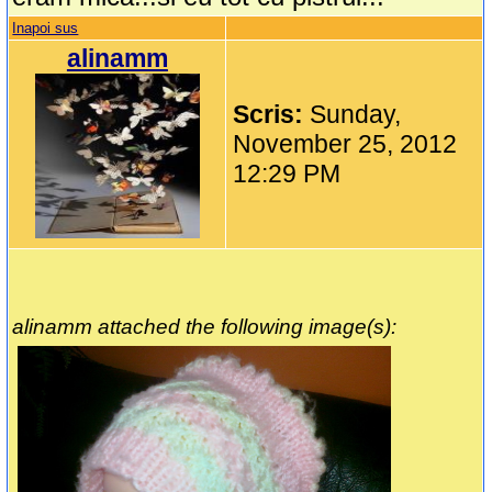
Inapoi sus
alinamm
Scris:
Sunday,
November 25, 2012
12:29 PM
alinamm attached the following image(s):