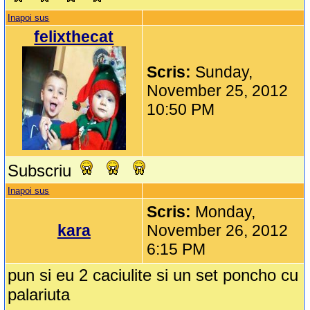
Inapoi sus
felixthecat
Scris:
Sunday,
November 25, 2012
10:50 PM
Subscriu
Inapoi sus
Scris:
Monday,
kara
November 26, 2012
6:15 PM
pun si eu 2 caciulite si un set poncho cu
palariuta