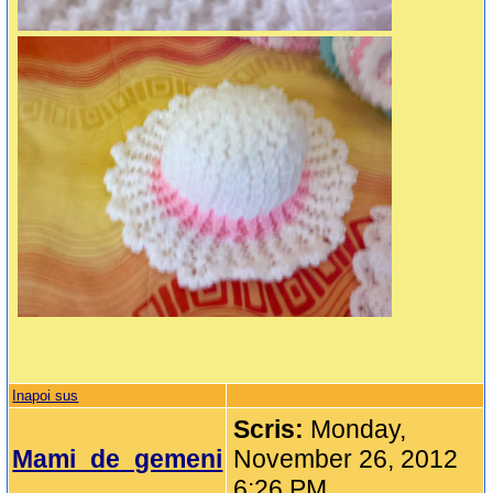
Inapoi sus
Scris:
Monday,
Mami_de_gemeni
November 26, 2012
6:26 PM