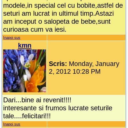
modele,in special cel cu bobite,astfel de
seturi am lucrat in ultimul timp.Astazi
am inceput o salopeta de bebe,sunt
curioasa cum va iesi.
Inapoi sus
kmn
Scris:
Monday, January
2, 2012 10:28 PM
Dari...bine ai revenit!!!!
interesante si frumos lucrate seturile
tale....felicitari!!!
Inapoi sus