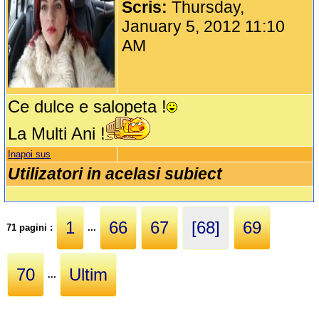
Scris:
Thursday,
January 5, 2012 11:10
AM
Ce dulce e salopeta !
La Multi Ani !
Inapoi sus
Utilizatori in acelasi subiect
1
66
67
[68]
69
71 pagini :
...
70
Ultim
...