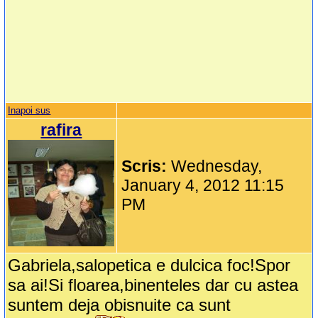
Inapoi sus
rafira
Scris:
Wednesday,
January 4, 2012 11:15
PM
Gabriela,salopetica e dulcica foc!Spor
sa ai!Si floarea,binenteles dar cu astea
suntem deja obisnuite ca sunt