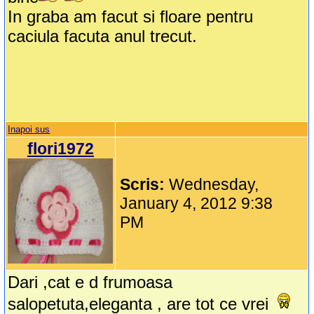
In graba am facut si floare pentru
caciula facuta anul trecut.
Inapoi sus
flori1972
Scris:
Wednesday,
January 4, 2012 9:38
PM
Dari ,cat e d frumoasa
salopetuta,eleganta , are tot ce vrei