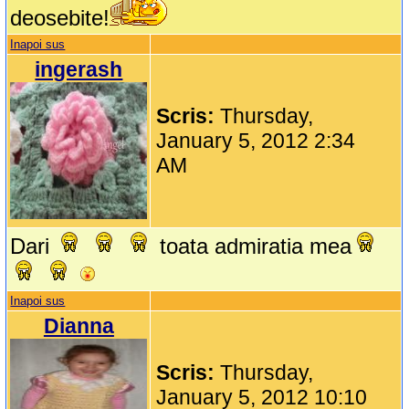
deosebite!
Inapoi sus
ingerash
Scris:
Thursday,
January 5, 2012 2:34
AM
Dari
toata admiratia mea
Inapoi sus
Dianna
Scris:
Thursday,
January 5, 2012 10:10