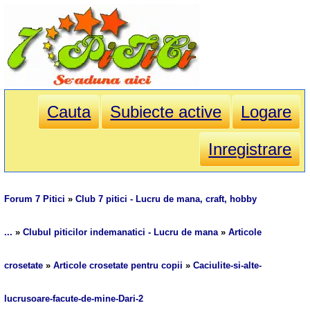
Cauta
Subiecte active
Logare
Inregistrare
Forum 7 Pitici
»
Club 7 pitici - Lucru de mana, craft, hobby
...
»
Clubul piticilor indemanatici - Lucru de mana
»
Articole
crosetate
»
Articole crosetate pentru copii
»
Caciulite-si-alte-
lucrusoare-facute-de-mine-Dari-2