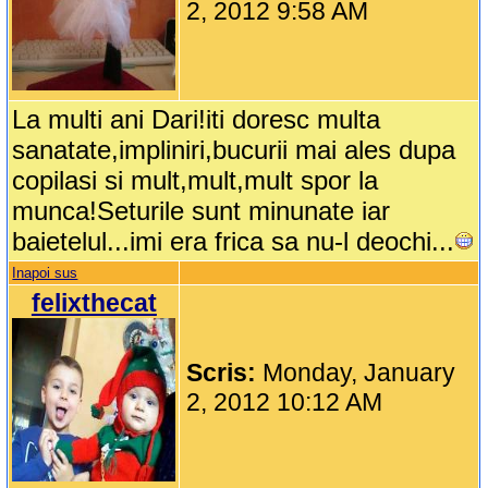
2, 2012 9:58 AM
La multi ani Dari!iti doresc multa
sanatate,impliniri,bucurii mai ales dupa
copilasi si mult,mult,mult spor la
munca!Seturile sunt minunate iar
baietelul...imi era frica sa nu-l deochi...
Inapoi sus
felixthecat
Scris:
Monday, January
2, 2012 10:12 AM