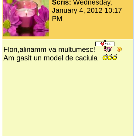
Scris:
Wednesday,
January 4, 2012 10:17
PM
Flori,alinamm va multumesc!
Am gasit un model de caciula