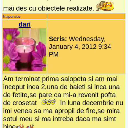
mai des cu obiectele realizate.
Inapoi sus
dari
Scris:
Wednesday,
January 4, 2012 9:34
PM
Am terminat prima salopeta si am mai
inceput inca 2,una de baieti si inca una
de fetite,se pare ca mi-a revenit pofta
de crosetat
In luna decembrie nu
imi venea sa ma apropii de fire,se mira
sotul meu si ma intreba daca ma simt
bine