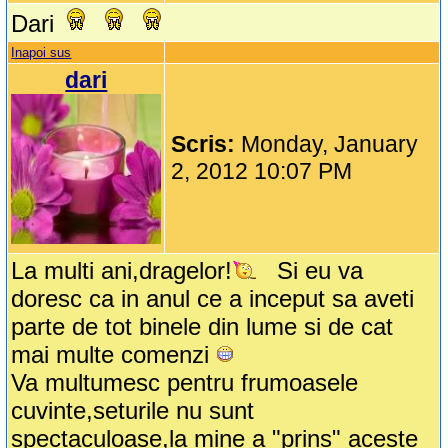
Dari
Inapoi sus
dari
Scris:
Monday, January
2, 2012 10:07 PM
La multi ani,dragelor!
Si eu va
doresc ca in anul ce a inceput sa aveti
parte de tot binele din lume si de cat
mai multe comenzi
Va multumesc pentru frumoasele
cuvinte,seturile nu sunt
spectaculoase,la mine a "prins" aceste