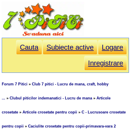
Cauta
Subiecte active
Logare
Inregistrare
Forum 7 Pitici
»
Club 7 pitici - Lucru de mana, craft, hobby
...
»
Clubul piticilor indemanatici - Lucru de mana
»
Articole
crosetate
»
Articole crosetate pentru copii
»
C - Lucrusoare crosetate
pentru copii
»
Caciulite crosetate pentru copii-primavara-vara 2