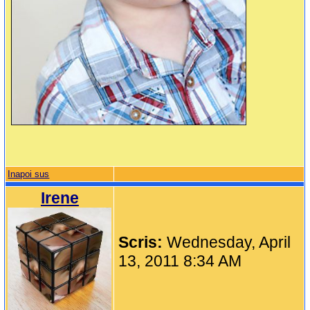
Inapoi sus
Irene
Scris:
Wednesday, April
13, 2011 8:34 AM