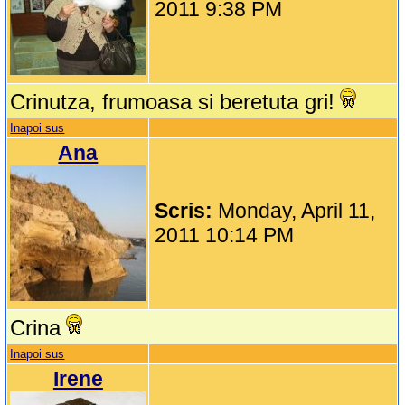
2011 9:38 PM
Crinutza, frumoasa si beretuta gri!
Inapoi sus
Ana
Scris:
Monday, April 11,
2011 10:14 PM
Crina
Inapoi sus
Irene