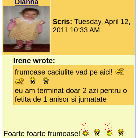
Dianna
Scris:
Tuesday, April 12,
2011 10:33 AM
Irene wrote:
frumoase caciulite vad pe aici!
eu am terminat doar 2 azi pentru o
fetita de 1 anisor si jumatate
Foarte foarte frumoase!