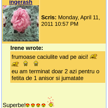
ingerash
Scris:
Monday, April 11,
2011 10:57 PM
Irene wrote:
frumoase caciulite vad pe aici!
eu am terminat doar 2 azi pentru o
fetita de 1 anisor si jumatate
Superbe!