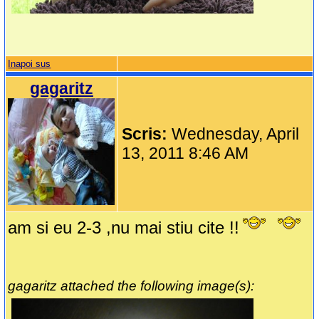
Inapoi sus
gagaritz
Scris:
Wednesday, April
13, 2011 8:46 AM
am si eu 2-3 ,nu mai stiu cite !!
gagaritz attached the following image(s):