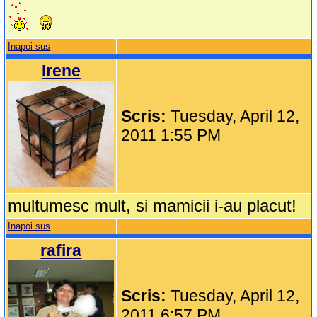
Inapoi sus
Irene
Scris:
Tuesday, April 12,
2011 1:55 PM
multumesc mult, si mamicii i-au placut!
Inapoi sus
rafira
Scris:
Tuesday, April 12,
2011 6:57 PM