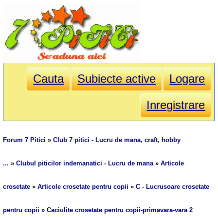
Cauta
Subiecte active
Logare
Inregistrare
Forum 7 Pitici
»
Club 7 pitici - Lucru de mana, craft, hobby
...
»
Clubul piticilor indemanatici - Lucru de mana
»
Articole
crosetate
»
Articole crosetate pentru copii
»
C - Lucrusoare crosetate
pentru copii
»
Caciulite crosetate pentru copii-primavara-vara 2