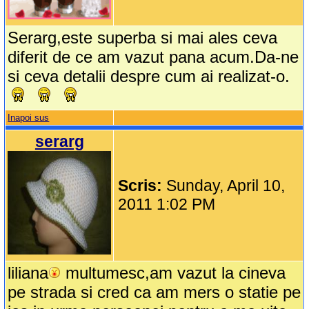
Serarg,este superba si mai ales ceva
diferit de ce am vazut pana acum.Da-ne
si ceva detalii despre cum ai realizat-o.
Inapoi sus
serarg
Scris:
Sunday, April 10,
2011 1:02 PM
liliana
multumesc,am vazut la cineva
pe strada si cred ca am mers o statie pe