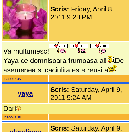
Scris:
Friday, April 8,
2011 9:28 PM
Va multumesc!
Yaya ce domnisoara frumoasa ai!
De
asemenea si caciulita este reusita
Inapoi sus
Scris:
Saturday, April 9,
yaya
2011 9:24 AM
Dari
Inapoi sus
Scris:
Saturday, April 9,