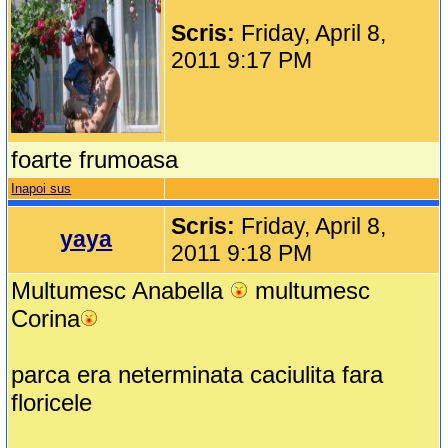
Scris:
Friday, April 8,
2011 9:17 PM
foarte frumoasa
Inapoi sus
Scris:
Friday, April 8,
yaya
2011 9:18 PM
Multumesc Anabella
multumesc
Corina
parca era neterminata caciulita fara
floricele