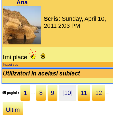
Ana
Scris:
Sunday, April 10,
2011 2:03 PM
Imi place
Inapoi sus
Utilizatori in acelasi subiect
1
8
9
[10]
11
12
95 pagini :
...
...
Ultim