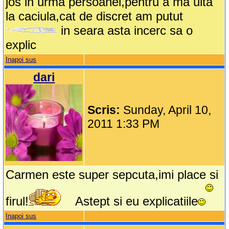
jos in urma persoanei,pentru a ma uita
la caciula,cat de discret am putut
in seara asta incerc sa o
explic
Inapoi sus
dari
Scris:
Sunday, April 10,
2011 1:33 PM
Carmen este super sepcuta,imi place si
firul!
Astept si eu explicatiile
Inapoi sus