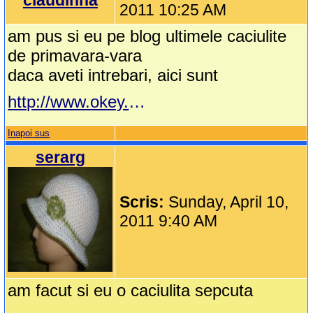
claudinna
2011 10:25 AM
am pus si eu pe blog ultimele caciulite
de primavara-vara
daca aveti intrebari, aici sunt
http://www.okey.ro/claudette/
Inapoi sus
serarg
Scris:
Sunday, April 10,
2011 9:40 AM
am facut si eu o caciulita sepcuta