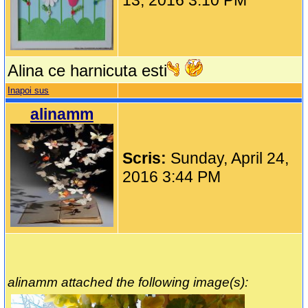
13, 2016 3:10 PM
Alina ce harnicuta esti
Inapoi sus
alinamm
Scris:
Sunday, April 24,
2016 3:44 PM
alinamm attached the following image(s):