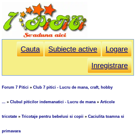
Cauta
Subiecte active
Logare
Inregistrare
Forum 7 Pitici
»
Club 7 pitici - Lucru de mana, craft, hobby
...
»
Clubul piticilor indemanatici - Lucru de mana
»
Articole
tricotate
»
Tricotaje pentru bebelusi si copii
»
Caciulita toamna si
primavara