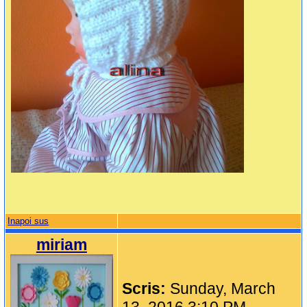
Inapoi sus
miriam
Scris:
Sunday, March