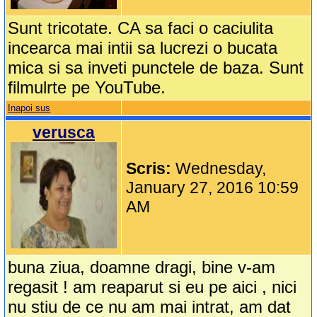
Sunt tricotate. CA sa faci o caciulita
incearca mai intii sa lucrezi o bucata
mica si sa inveti punctele de baza. Sunt
filmulrte pe YouTube.
Inapoi sus
verusca
Scris:
Wednesday,
January 27, 2016 10:59
AM
buna ziua, doamne dragi, bine v-am
regasit ! am reaparut si eu pe aici , nici
nu stiu de ce nu am mai intrat, am dat