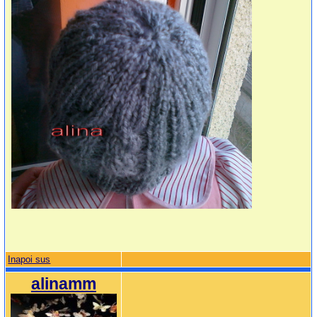
Inapoi sus
alinamm