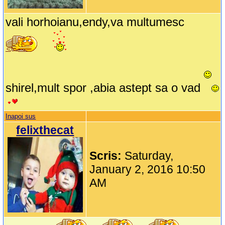
vali horhoianu,endy,va multumesc
shirel,mult spor ,abia astept sa o vad
Inapoi sus
felixthecat
Scris:
Saturday,
January 2, 2016 10:50
AM