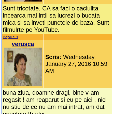
Sunt tricotate. CA sa faci o caciulita
incearca mai intii sa lucrezi o bucata
mica si sa inveti punctele de baza. Sunt
filmulrte pe YouTube.
Inapoi sus
verusca
Scris:
Wednesday,
January 27, 2016 10:59
AM
buna ziua, doamne dragi, bine v-am
regasit ! am reaparut si eu pe aici , nici
nu stiu de ce nu am mai intrat, am dat
prioritate fb-ului