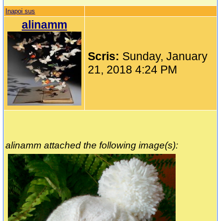
Inapoi sus
alinamm
Scris:
Sunday, January
21, 2018 4:24 PM
alinamm attached the following image(s):