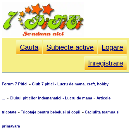
Cauta
Subiecte active
Logare
Inregistrare
Forum 7 Pitici
»
Club 7 pitici - Lucru de mana, craft, hobby
...
»
Clubul piticilor indemanatici - Lucru de mana
»
Articole
tricotate
»
Tricotaje pentru bebelusi si copii
»
Caciulita toamna si
primavara