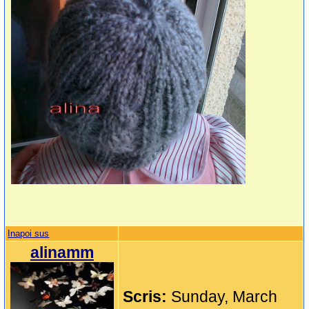
Inapoi sus
alinamm
Scris:
Sunday, March