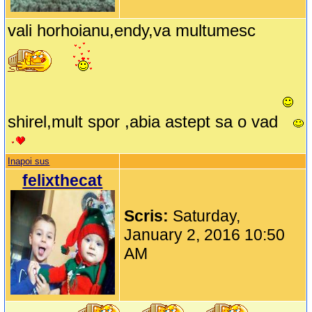
vali horhoianu,endy,va multumesc
shirel,mult spor ,abia astept sa o vad
Inapoi sus
felixthecat
Scris:
Saturday,
January 2, 2016 10:50
AM