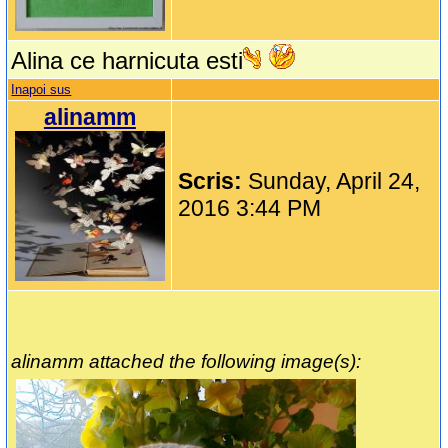
Alina ce harnicuta esti
Inapoi sus
alinamm
Scris:
Sunday, April 24,
2016 3:44 PM
alinamm attached the following image(s):