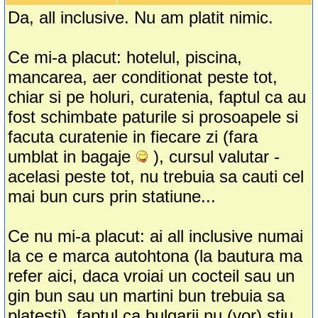
Da, all inclusive. Nu am platit nimic.
Ce mi-a placut: hotelul, piscina,
mancarea, aer conditionat peste tot,
chiar si pe holuri, curatenia, faptul ca au
fost schimbate paturile si prosoapele si
facuta curatenie in fiecare zi (fara
umblat in bagaje
), cursul valutar -
acelasi peste tot, nu trebuia sa cauti cel
mai bun curs prin statiune...
Ce nu mi-a placut: ai all inclusive numai
la ce e marca autohtona (la bautura ma
refer aici, daca vroiai un cocteil sau un
gin bun sau un martini bun trebuia sa
platesti), faptul ca bulgarii nu (vor) stiu