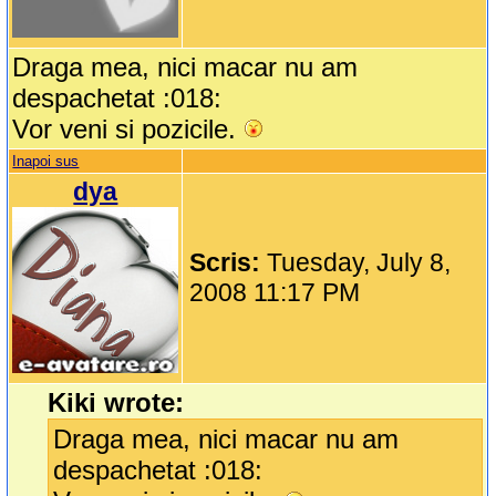
Draga mea, nici macar nu am
despachetat :018:
Vor veni si pozicile.
Inapoi sus
dya
Scris:
Tuesday, July 8,
2008 11:17 PM
Kiki wrote:
Draga mea, nici macar nu am
despachetat :018: