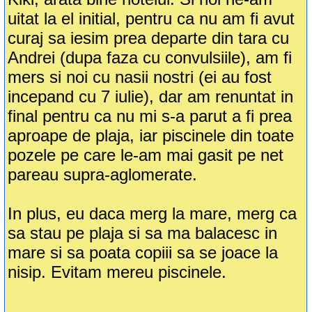
uitat la el initial, pentru ca nu am fi avut
curaj sa iesim prea departe din tara cu
Andrei (dupa faza cu convulsiile), am fi
mers si noi cu nasii nostri (ei au fost
incepand cu 7 iulie), dar am renuntat in
final pentru ca nu mi s-a parut a fi prea
aproape de plaja, iar piscinele din toate
pozele pe care le-am mai gasit pe net
pareau supra-aglomerate.
In plus, eu daca merg la mare, merg ca
sa stau pe plaja si sa ma balacesc in
mare si sa poata copiii sa se joace la
nisip. Evitam mereu piscinele.