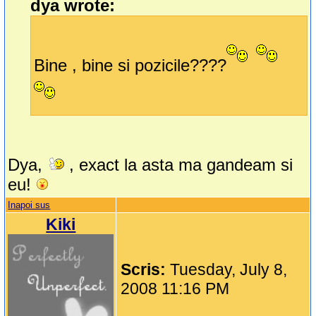
dya wrote:
Bine , bine si pozicile????
Dya,
, exact la asta ma gandeam si
eu!
Inapoi sus
Kiki
Scris:
Tuesday, July 8,
2008 11:16 PM