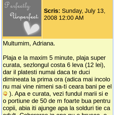
Scris:
Sunday, July 13,
2008 12:00 AM
Multumim, Adriana.
Plaja e la maxim 5 minute, plaja super
curata, sezlongul costa 6 leva (12 lei),
dar il platesti numai daca te duci
dimineata la prima ora (adica mai incolo
nu mai vine nimeni sa-ti ceara bani pe el
). Apa e curata, vezi fundul marii si e
o portiune de 50 de m foarte bua pentru
copii, abia iti ajunge apa la solduri tie ca