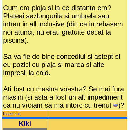
Cum era plaja si la ce distanta era?
Plateai sezlongurile si umbrela sau
intrau in all inclusive (din ce intrebasem
noi atunci, nu erau gratuite decat la
piscina).
Sa va fie de bine concediul si astept si
eu pozici cu plaja si marea si alte
impresii la cald.
Ati fost cu masina voastra? Se mai fura
masini (si asta a fost un alt impediment
ca nu vroiam sa ma intorc cu trenul
)?
Inapoi sus
Kiki