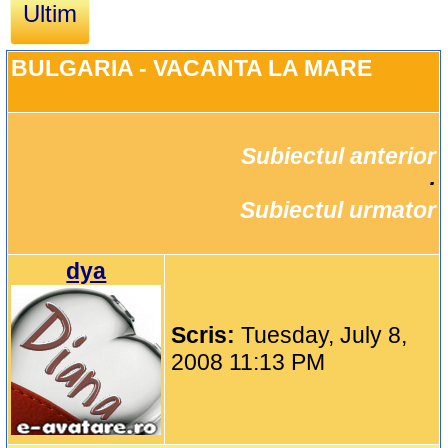
Ultim
BULGARIA - VACANTA LA MARE
Subiectul anterior
		·

Subiectul urmator
dya
Scris:
Tuesday, July 8,
2008 11:13 PM