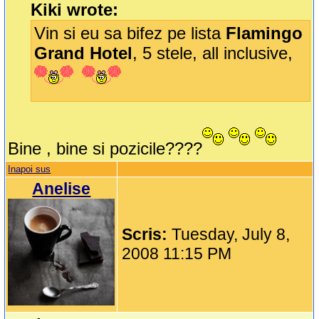
Kiki wrote:
Vin si eu sa bifez pe lista
Flamingo
Grand Hotel
, 5 stele, all inclusive,
Bine , bine si pozicile????
Inapoi sus
Anelise
Scris:
Tuesday, July 8,
2008 11:15 PM