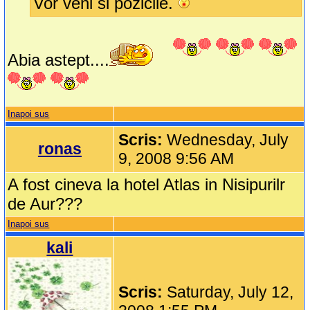
Vor veni si pozicile.
Abia astept....
Inapoi sus
Scris:
Wednesday, July
ronas
9, 2008 9:56 AM
A fost cineva la hotel Atlas in Nisipurilr
de Aur???
Inapoi sus
kali
Scris:
Saturday, July 12,