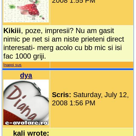
2008 1:55 PM
Kikiii
, poze, impresii? Nu am gasit
nimic pe net si am niste prieteni direct
interesati- merg acolo cu bb mic si isi
fac 1000 griji.
Inapoi sus
dya
Scris:
Saturday, July 12,
2008 1:56 PM
kali wrote: