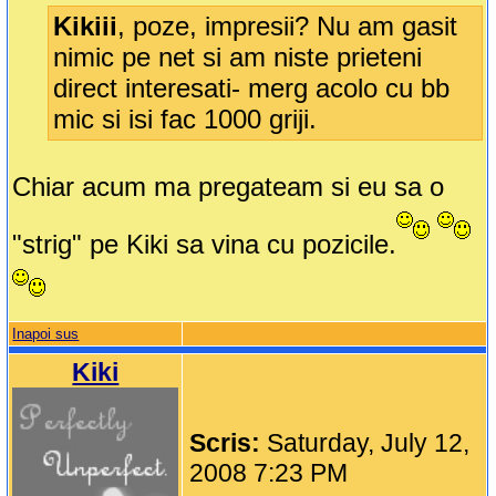
Kikiii
, poze, impresii? Nu am gasit
nimic pe net si am niste prieteni
direct interesati- merg acolo cu bb
mic si isi fac 1000 griji.
Chiar acum ma pregateam si eu sa o
"strig" pe Kiki sa vina cu pozicile.
Inapoi sus
Kiki
Scris:
Saturday, July 12,
2008 7:23 PM