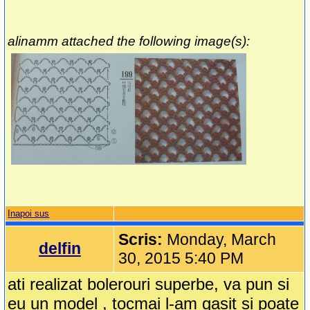
alinamm attached the following image(s):
Inapoi sus
Scris:
Monday, March
delfin
30, 2015 5:40 PM
ati realizat bolerouri superbe, va pun si
eu un model , tocmai l-am gasit si poate