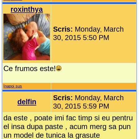
roxinthya
Scris:
Monday, March
30, 2015 5:50 PM
Ce frumos este!
Inapoi sus
Scris:
Monday, March
delfin
30, 2015 5:59 PM
da este , poate imi fac timp si eu pentru
el insa dupa paste , acum merg sa pun
un model de tunica la grasute