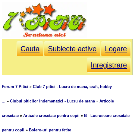
Cauta
Subiecte active
Logare
Inregistrare
Forum 7 Pitici
»
Club 7 pitici - Lucru de mana, craft, hobby
...
»
Clubul piticilor indemanatici - Lucru de mana
»
Articole
crosetate
»
Articole crosetate pentru copii
»
B - Lucrusoare crosetate
pentru copii
»
Bolero-uri pentru fetite