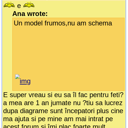
e
Ana wrote:
Un model frumos,nu am schema
E super vreau si eu sa îl fac pentru feti?
a mea are 1 an jumate nu ?tiu sa lucrez
dupa diagrame sunt începatori plus cine
ma ajuta si pe mine am mai intrat pe
acest forum si îmi plac foarte mult