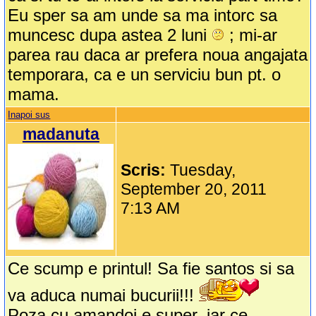
Eu sper sa am unde sa ma intorc sa
muncesc dupa astea 2 luni
; mi-ar
parea rau daca ar prefera noua angajata
temporara, ca e un serviciu bun pt. o
mama.
Inapoi sus
madanuta
Scris:
Tuesday,
September 20, 2011
7:13 AM
Ce scump e printul! Sa fie santos si sa
va aduca numai bucurii!!!
Poza cu amandoi e super, iar ce