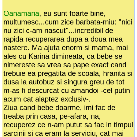
Oanamaria
, eu sunt foarte bine,
multumesc...cum zice barbata-miu: "nici
nu zici c-am nascut"...incredibil de
rapida recuperarea dupa a doua mea
nastere. Ma ajuta enorm si mama, mai
ales cu Karina dimineata, ca bebe se
nimereste sa vrea sa pape exact cand
trebuie ea pregatita de scoala, hranita si
dusa la autobuz si singura greu de tot
m-as fi descurcat cu amandoi -cel putin
acum cat alaptez exclusiv-.
Ziua cand bebe doarme, imi fac de
treaba prin casa, pe-afara, na,
recuperez ce n-am putut sa fac in timpul
sarcinii si ca eram la serviciu, cat mai