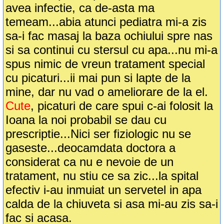
avea infectie, ca de-asta ma
temeam...abia atunci pediatra mi-a zis
sa-i fac masaj la baza ochiului spre nas
si sa continui cu stersul cu apa...nu mi-a
spus nimic de vreun tratament special
cu picaturi...ii mai pun si lapte de la
mine, dar nu vad o ameliorare de la el.
Cute
, picaturi de care spui c-ai folosit la
Ioana la noi probabil se dau cu
prescriptie...Nici ser fiziologic nu se
gaseste...deocamdata doctora a
considerat ca nu e nevoie de un
tratament, nu stiu ce sa zic...la spital
efectiv i-au inmuiat un servetel in apa
calda de la chiuveta si asa mi-au zis sa-i
fac si acasa.