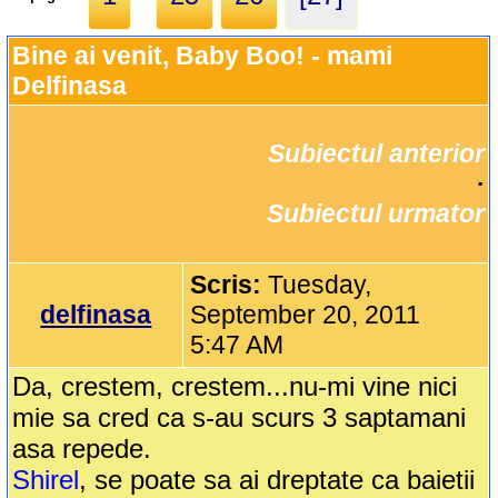
Bine ai venit, Baby Boo! - mami 
Delfinasa
Subiectul anterior
		·

Subiectul urmator
Scris:
Tuesday,
delfinasa
September 20, 2011
5:47 AM
Da, crestem, crestem...nu-mi vine nici
mie sa cred ca s-au scurs 3 saptamani
asa repede.
Shirel
, se poate sa ai dreptate ca baietii