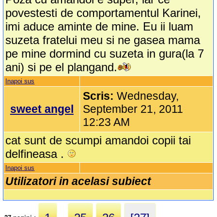
povestesti de comportamentul Karinei,
imi aduce aminte de mine. Eu ii luam
suzeta fratelui meu si ne gasea mama
pe mine dormind cu suzeta in gura(la 7
ani) si pe el plangand.
Inapoi sus
Scris:
Wednesday,
sweet angel
September 21, 2011
12:23 AM
cat sunt de scumpi amandoi copii tai
delfineasa .
Inapoi sus
Utilizatori in acelasi subiect