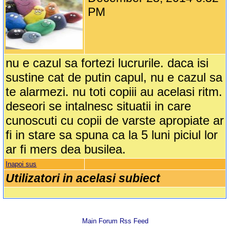
PM
nu e cazul sa fortezi lucrurile. daca isi
sustine cat de putin capul, nu e cazul sa
te alarmezi. nu toti copiii au acelasi ritm.
deseori se intalnesc situatii in care
cunoscuti cu copii de varste apropiate ar
fi in stare sa spuna ca la 5 luni piciul lor
ar fi mers dea busilea.
Inapoi sus
Utilizatori in acelasi subiect
Main Forum Rss Feed