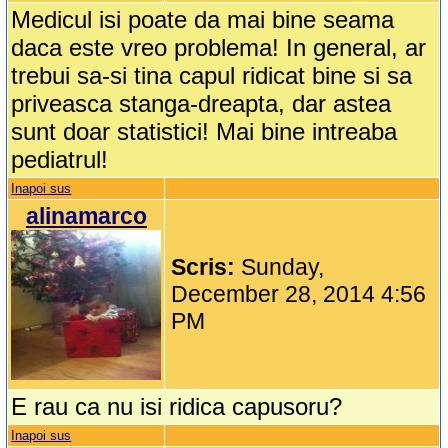
Medicul isi poate da mai bine seama
daca este vreo problema! In general, ar
trebui sa-si tina capul ridicat bine si sa
priveasca stanga-dreapta, dar astea
sunt doar statistici! Mai bine intreaba
pediatrul!
Inapoi sus
alinamarco
Scris:
Sunday,
December 28, 2014 4:56
PM
E rau ca nu isi ridica capusoru?
Inapoi sus