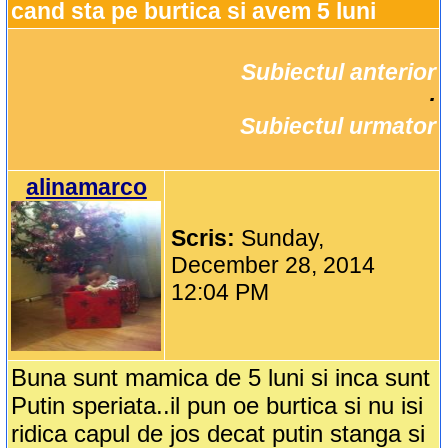
cand sta pe burtica si avem 5 luni
Subiectul anterior
		·

Subiectul urmator
alinamarco
Scris:
Sunday,
December 28, 2014
12:04 PM
Buna sunt mamica de 5 luni si inca sunt
Putin speriata..il pun oe burtica si nu isi
ridica capul de jos decat putin stanga si