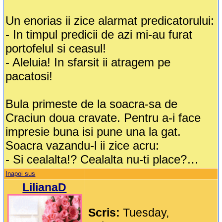
Un enorias ii zice alarmat predicatorului:
- In timpul predicii de azi mi-au furat
portofelul si ceasul!
- Aleluia! In sfarsit ii atragem pe
pacatosi!
Bula primeste de la soacra-sa de
Craciun doua cravate. Pentru a-i face
impresie buna isi pune una la gat.
Soacra vazandu-l ii zice acru:
- Si cealalta!? Cealalta nu-ti place?…
Inapoi sus
LilianaD
Scris:
Tuesday,