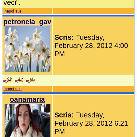
veci”.
Inapoi sus
petronela_gav
Scris:
Tuesday,
February 28, 2012 4:00
PM
Inapoi sus
oanamaria
Scris:
Tuesday,
February 28, 2012 6:21
PM