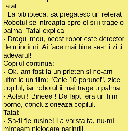
tatal.
- La biblioteca, sa pregatesc un referat.
Robotul se intreapta spre el si ii trage o
palma. Tatal explica:
- Dragul meu, acest robot este detector
de minciuni! Ai face mai bine sa-mi zici
adevarul!
Copilul continua:
- Ok, am fost la un prieten si ne-am
uitat la un film: "Cele 10 porunci", zice
copilul, iar robotul ii mai trage o palma
- Aoleu ! Bineee ! De fapt, era un film
porno, concluzioneaza copilul.
Tatal:
- Sa-ti fie rusine! La varsta ta, nu-mi
minteam niciodata parintii!