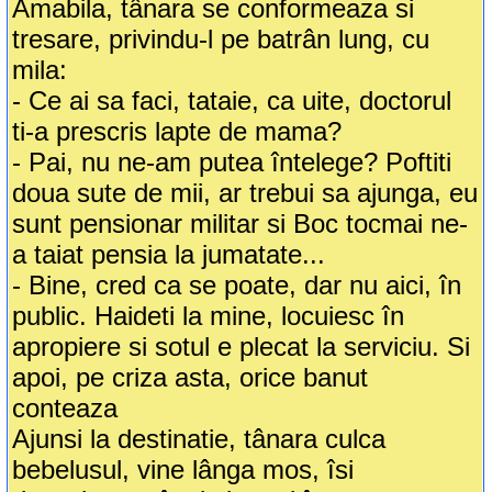
Amabila, tânara se conformeaza si
tresare, privindu-l pe batrân lung, cu
mila:
- Ce ai sa faci, tataie, ca uite, doctorul
ti-a prescris lapte de mama?
- Pai, nu ne-am putea întelege? Poftiti
doua sute de mii, ar trebui sa ajunga, eu
sunt pensionar militar si Boc tocmai ne-
a taiat pensia la jumatate...
- Bine, cred ca se poate, dar nu aici, în
public. Haideti la mine, locuiesc în
apropiere si sotul e plecat la serviciu. Si
apoi, pe criza asta, orice banut
conteaza
Ajunsi la destinatie, tânara culca
bebelusul, vine lânga mos, îsi