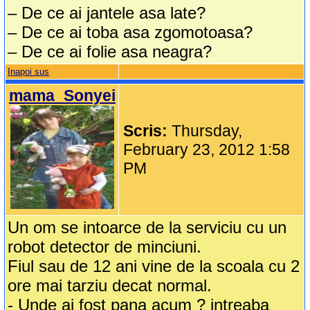
– De ce ai jantele asa late?
– De ce ai toba asa zgomotoasa?
– De ce ai folie asa neagra?
Inapoi sus
mama_Sonyei
Scris:
Thursday,
February 23, 2012 1:58
PM
Un om se intoarce de la serviciu cu un
robot detector de minciuni.
Fiul sau de 12 ani vine de la scoala cu 2
ore mai tarziu decat normal.
- Unde ai fost pana acum ? intreaba