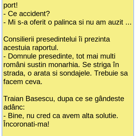
port!
- Ce accident?
- Mi s-a oferit o palinca si nu am auzit ...
Consilierii presedintelui îi prezinta
acestuia raportul.
- Domnule presedinte, tot mai multi
români sustin monarhia. Se striga în
strada, o arata si sondajele. Trebuie sa
facem ceva.
Traian Basescu, dupa ce se gândeste
adânc:
- Bine, nu cred ca avem alta solutie.
Încoronati-ma!