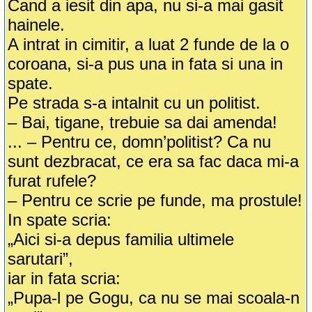
Cand a iesit din apa, nu si-a mai gasit
hainele.
A intrat in cimitir, a luat 2 funde de la o
coroana, si-a pus una in fata si una in
spate.
Pe strada s-a intalnit cu un politist.
– Bai, tigane, trebuie sa dai amenda!
... – Pentru ce, domn’politist? Ca nu
sunt dezbracat, ce era sa fac daca mi-a
furat rufele?
– Pentru ce scrie pe funde, ma prostule!
In spate scria:
„Aici si-a depus familia ultimele
sarutari”,
iar in fata scria:
„Pupa-l pe Gogu, ca nu se mai scoala-n