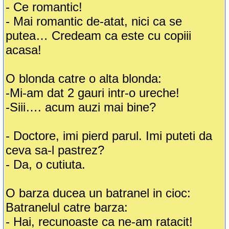
- Ce romantic!
- Mai romantic de-atat, nici ca se
putea… Credeam ca este cu copiii
acasa!
O blonda catre o alta blonda:
-Mi-am dat 2 gauri intr-o ureche!
-Siii…. acum auzi mai bine?
- Doctore, imi pierd parul. Imi puteti da
ceva sa-l pastrez?
- Da, o cutiuta.
O barza ducea un batranel in cioc:
Batranelul catre barza:
- Hai, recunoaste ca ne-am ratacit!