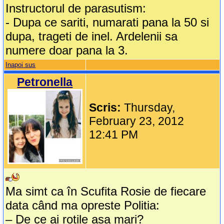
Instructorul de parasutism:
- Dupa ce sariti, numarati pana la 50 si
dupa, trageti de inel. Ardelenii sa
numere doar pana la 3.
Inapoi sus
Petronella
Scris:
Thursday,
February 23, 2012
12:41 PM
Ma simt ca în Scufita Rosie de fiecare
data când ma opreste Politia:
– De ce ai rotile asa mari?