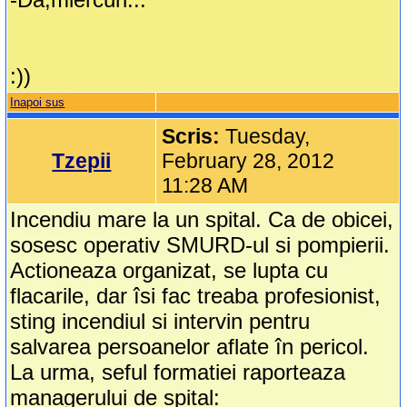
:))
Inapoi sus
Scris:
Tuesday,
Tzepii
February 28, 2012
11:28 AM
Incendiu mare la un spital. Ca de obicei,
sosesc operativ SMURD-ul si pompierii.
Actioneaza organizat, se lupta cu
flacarile, dar îsi fac treaba profesionist,
sting incendiul si intervin pentru
salvarea persoanelor aflate în pericol.
La urma, seful formatiei raporteaza
managerului de spital: