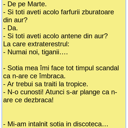
- De pe Marte.
- Si toti aveti acolo farfurii zburatoare
din aur?
- Da.
- Si toti aveti acolo antene din aur?
La care extraterestrul:
- Numai noi, tiganii….
- Sotia mea îmi face tot timpul scandal
ca n-are ce îmbraca.
- Ar trebui sa traiti la tropice.
- N-o cunosti! Atunci s-ar plange ca n-
are ce dezbraca!
- Mi-am intalnit sotia in discoteca…