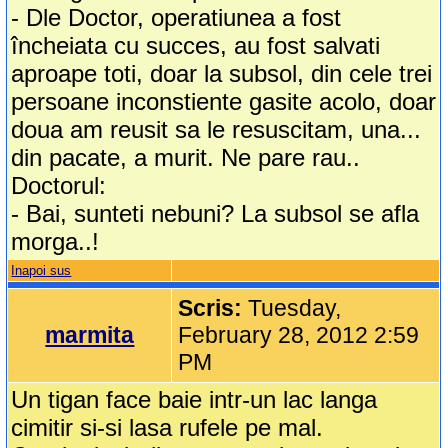
- Dle Doctor, operatiunea a fost
încheiata cu succes, au fost salvati
aproape toti, doar la subsol, din cele trei
persoane inconstiente gasite acolo, doar
doua am reusit sa le resuscitam, una...
din pacate, a murit. Ne pare rau..
Doctorul:
- Bai, sunteti nebuni? La subsol se afla
morga..!
Inapoi sus
Scris:
Tuesday,
marmita
February 28, 2012 2:59
PM
Un tigan face baie intr-un lac langa
cimitir si-si lasa rufele pe mal.