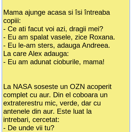
Mama ajunge acasa si îsi întreaba
copiii:
- Ce ati facut voi azi, dragii mei?
- Eu am spalat vasele, zice Roxana.
- Eu le-am sters, adauga Andreea.
La care Alex adauga:
- Eu am adunat cioburile, mama!
La NASA soseste un OZN acoperit
complet cu aur. Din el coboara un
extraterestru mic, verde, dar cu
antenele din aur. Este luat la
intrebari, cercetat:
- De unde vii tu?