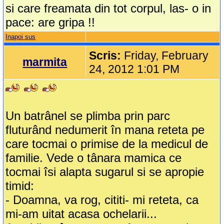
si care freamata din tot corpul, las- o in
pace: are gripa !!
Inapoi sus
Scris:
Friday, February
marmita
24, 2012 1:01 PM
Un batrânel se plimba prin parc
fluturând nedumerit în mana reteta pe
care tocmai o primise de la medicul de
familie. Vede o tânara mamica ce
tocmai îsi alapta sugarul si se apropie
timid:
- Doamna, va rog, cititi- mi reteta, ca
mi-am uitat acasa ochelarii...