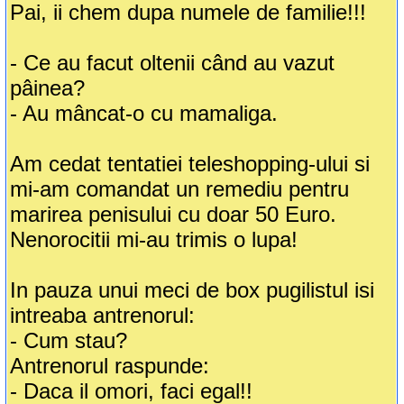
Pai, ii chem dupa numele de familie!!!
- Ce au facut oltenii când au vazut
pâinea?
- Au mâncat-o cu mamaliga.
Am cedat tentatiei teleshopping-ului si
mi-am comandat un remediu pentru
marirea penisului cu doar 50 Euro.
Nenorocitii mi-au trimis o lupa!
In pauza unui meci de box pugilistul isi
intreaba antrenorul:
- Cum stau?
Antrenorul raspunde:
- Daca il omori, faci egal!!