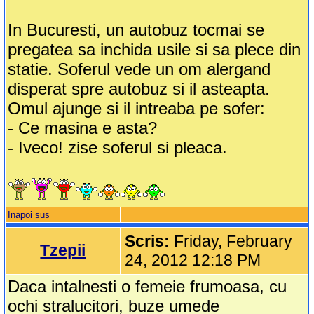
In Bucuresti, un autobuz tocmai se
pregatea sa inchida usile si sa plece din
statie. Soferul vede un om alergand
disperat spre autobuz si il asteapta.
Omul ajunge si il intreaba pe sofer:
- Ce masina e asta?
- Iveco! zise soferul si pleaca.
Inapoi sus
Scris:
Friday, February
Tzepii
24, 2012 12:18 PM
Daca intalnesti o femeie frumoasa, cu
ochi stralucitori, buze umede