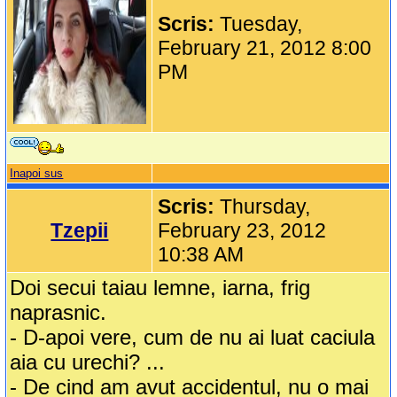
Scris:
Tuesday,
February 21, 2012 8:00
PM
Inapoi sus
Scris:
Thursday,
Tzepii
February 23, 2012
10:38 AM
Doi secui taiau lemne, iarna, frig
naprasnic.
- D-apoi vere, cum de nu ai luat caciula
aia cu urechi? ...
- De cind am avut accidentul, nu o mai