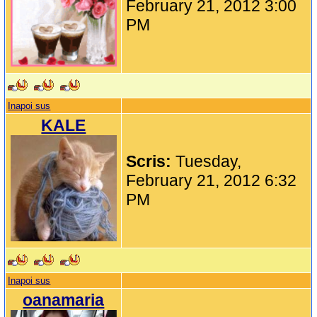
February 21, 2012 3:00
PM
Inapoi sus
KALE
Scris:
Tuesday,
February 21, 2012 6:32
PM
Inapoi sus
oanamaria