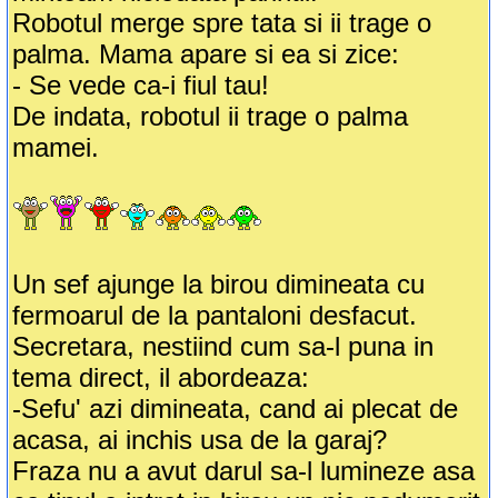
Robotul merge spre tata si ii trage o
palma. Mama apare si ea si zice:
- Se vede ca-i fiul tau!
De indata, robotul ii trage o palma
mamei.
Un sef ajunge la birou dimineata cu
fermoarul de la pantaloni desfacut.
Secretara, nestiind cum sa-l puna in
tema direct, il abordeaza:
-Sefu' azi dimineata, cand ai plecat de
acasa, ai inchis usa de la garaj?
Fraza nu a avut darul sa-l lumineze asa