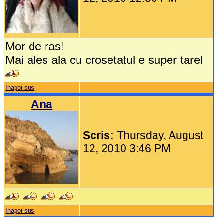
Mor de ras!
Mai ales ala cu crosetatul e super tare!
Inapoi sus
Ana
Scris:
Thursday, August
12, 2010 3:46 PM
Inapoi sus