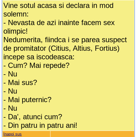
Vine sotul acasa si declara in mod
solemn:
- Nevasta de azi inainte facem sex
olimpic!
Nedumerita, fiindca i se parea suspect
de promitator (Citius, Altius, Fortius)
incepe sa iscodeasca:
- Cum? Mai repede?
- Nu
- Mai sus?
- Nu
- Mai puternic?
- Nu
- Da', atunci cum?
- Din patru in patru ani!
Inapoi sus