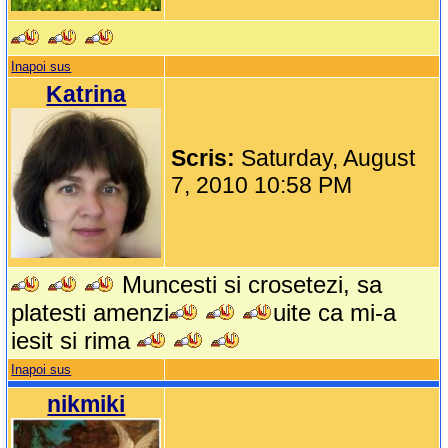
Inapoi sus
Katrina
Scris:
Saturday, August
7, 2010 10:58 PM
Muncesti si crosetezi, sa
platesti amenzi
uite ca mi-a
iesit si rima
Inapoi sus
nikmiki