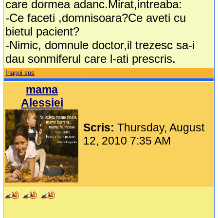
care dormea adanc.Mirat,intreaba:
-Ce faceti ,domnisoara?Ce aveti cu
bietul pacient?
-Nimic, domnule doctor,il trezesc sa-i
dau sonmiferul care l-ati prescris.
Inapoi sus
mama
Alessiei
Scris:
Thursday, August
12, 2010 7:35 AM