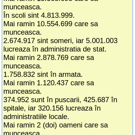
munceasca.
În scoli sint 4.813.999.
Mai ramin 10.554.699 care sa
munceasca.
2.674.917 sint someri, iar 5.001.003
lucreaza în administratia de stat.
Mai ramin 2.878.769 care sa
munceasca.
1.758.832 sint în armata.
Mai ramin 1.120.437 care sa
munceasca.
374.952 sunt în puscarii, 425.687 în
spitale, iar 320.156 lucreaza în
administratiile locale.
Mai ramin 2 (doi) oameni care sa
munceasca.