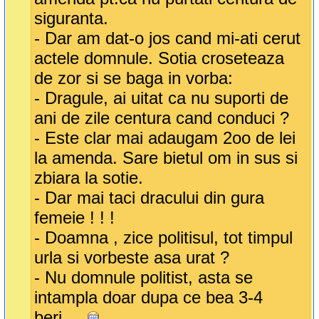
siguranta.
- Dar am dat-o jos cand mi-ati cerut
actele domnule. Sotia croseteaza
de zor si se baga in vorba:
- Dragule, ai uitat ca nu suporti de
ani de zile centura cand conduci ?
- Este clar mai adaugam 2oo de lei
la amenda. Sare bietul om in sus si
zbiara la sotie.
- Dar mai taci dracului din gura
femeie ! ! !
- Doamna , zice politisul, tot timpul
urla si vorbeste asa urat ?
- Nu domnule politist, asta se
intampla doar dupa ce bea 3-4
beri....