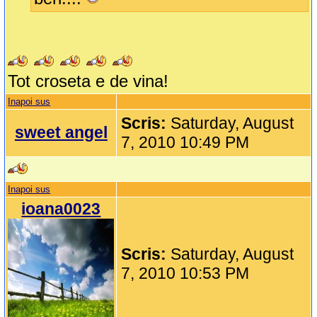
Tot croseta e de vina!
Inapoi sus
Scris:
Saturday, August
sweet angel
7, 2010 10:49 PM
Inapoi sus
ioana0023
Scris:
Saturday, August
7, 2010 10:53 PM