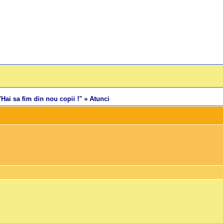
"Hai sa fim din nou copii !"
»
Atunci