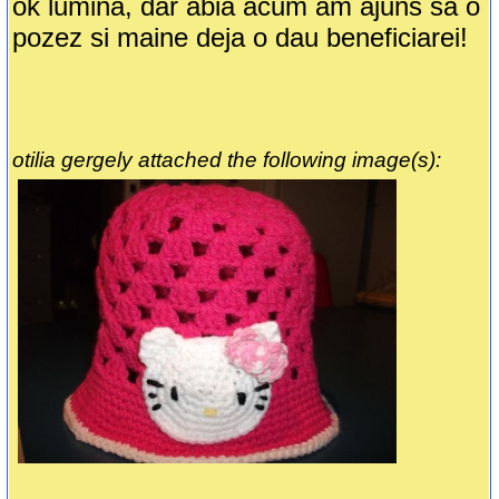
ok lumina, dar abia acum am ajuns sa o
pozez si maine deja o dau beneficiarei!
otilia gergely attached the following image(s):