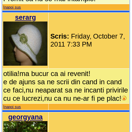
Inapoi sus
serarg
Scris:
Friday, October 7,
2011 7:33 PM
otilia!ma bucur ca ai revenit!
e de ajuns sa ne scrii din cand in cand
ce faci,nu neaparat sa ne incanti privirile
cu ce lucrezi,nu ca nu ne-ar fi pe plac!
Inapoi sus
georgyana