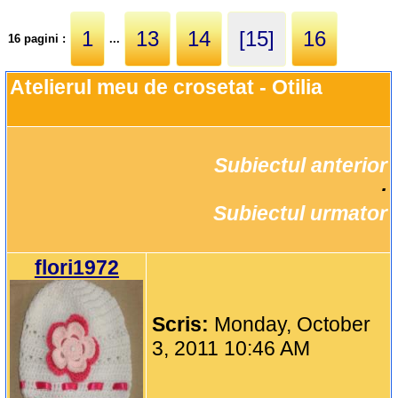
1
13
14
[15]
16
16 pagini :
...
Atelierul meu de crosetat - Otilia
Subiectul anterior
		·

Subiectul urmator
flori1972
Scris:
Monday, October
3, 2011 10:46 AM