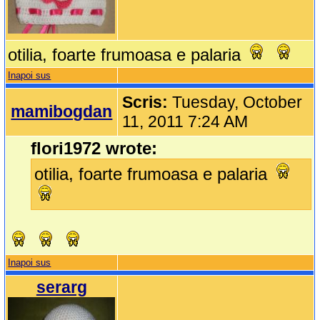
otilia, foarte frumoasa e palaria
Inapoi sus
Scris:
Tuesday, October
mamibogdan
11, 2011 7:24 AM
flori1972 wrote:
otilia, foarte frumoasa e palaria
Inapoi sus
serarg