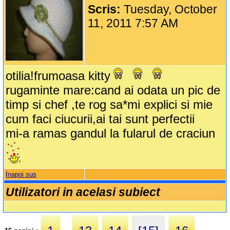
Scris:
Tuesday, October
11, 2011 7:57 AM
otilia!frumoasa kitty
rugaminte mare:cand ai odata un pic de
timp si chef ,te rog sa*mi explici si mie
cum faci ciucurii,ai tai sunt perfectii
mi-a ramas gandul la fularul de craciun
Inapoi sus
Utilizatori in acelasi subiect