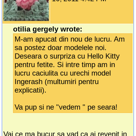
otilia gergely wrote:
M-am apucat din nou de lucru. Am
sa postez doar modelele noi.
Deseara o surpriza cu Hello Kitty
pentru fetite. Si intre timp am in
lucru caciulita cu urechi model
Ingerash (multumiri pentru
explicatii).
Va pup si ne "vedem " pe seara!
Vai ce ma bucur sa vad ca ai revenit in