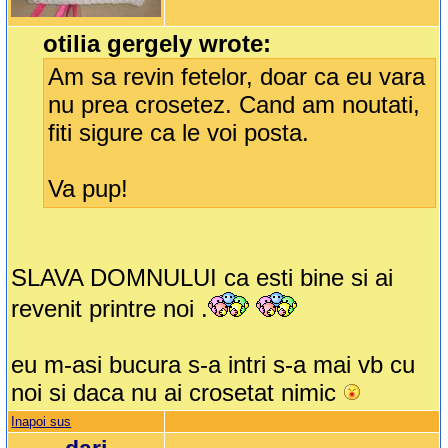
otilia gergely wrote:
Am sa revin fetelor, doar ca eu vara
nu prea crosetez. Cand am noutati,
fiti sigure ca le voi posta.
Va pup!
SLAVA DOMNULUI ca esti bine si ai
revenit printre noi .
eu m-asi bucura s-a intri s-a mai vb cu
noi si daca nu ai crosetat nimic
Inapoi sus