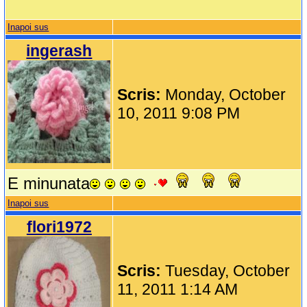
Inapoi sus
ingerash
Scris:
Monday, October
10, 2011 9:08 PM
E minunata
Inapoi sus
flori1972
Scris:
Tuesday, October
11, 2011 1:14 AM