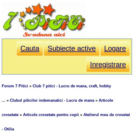
Cauta
Subiecte active
Logare
Inregistrare
Forum 7 Pitici
»
Club 7 pitici - Lucru de mana, craft, hobby
...
»
Clubul piticilor indemanatici - Lucru de mana
»
Articole
crosetate
»
Articole crosetate pentru copii
»
Atelierul meu de crosetat
- Otilia