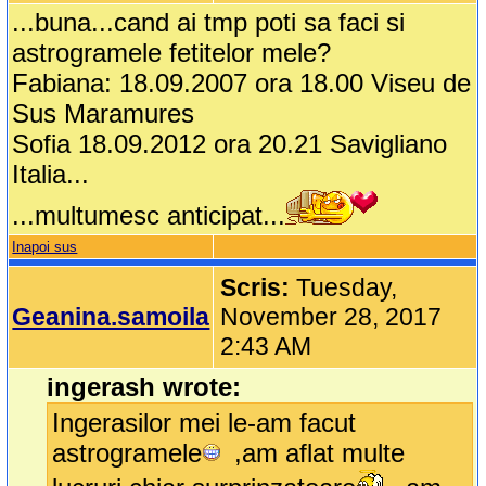
...buna...cand ai tmp poti sa faci si
astrogramele fetitelor mele?
Fabiana: 18.09.2007 ora 18.00 Viseu de
Sus Maramures
Sofia 18.09.2012 ora 20.21 Savigliano
Italia...
...multumesc anticipat...
Inapoi sus
Scris:
Tuesday,
Geanina.samoila
November 28, 2017
2:43 AM
ingerash wrote:
Ingerasilor mei le-am facut
astrogramele
,am aflat multe