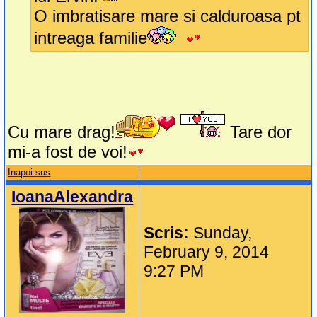
O imbratisare mare si calduroasa pt
intreaga familie
Cu mare drag!
Tare dor
mi-a fost de voi!
Inapoi sus
IoanaAlexandra
Scris:
Sunday,
February 9, 2014
9:27 PM