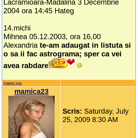
Lacramioara-Madalina 3 Decembrie
2004 ora 14:45 Hateg
14.michi
Mihnea 05.12.2003, ora 16,00
Alexandria
te-am adaugat in listuta si
o sa ii fac astrograma; sper ca vei
avea rabdare
Inapoi sus
mamica23
Scris:
Saturday, July
25, 2009 8:30 AM