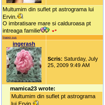
Multumim din suflet pt astrograma lui
Ervin.
O imbratisare mare si calduroasa pt
intreaga familie
Inapoi sus
ingerash
Scris:
Saturday, July
25, 2009 9:49 AM
mamica23 wrote:
Multumim din suflet pt astrograma
lui Ervin.