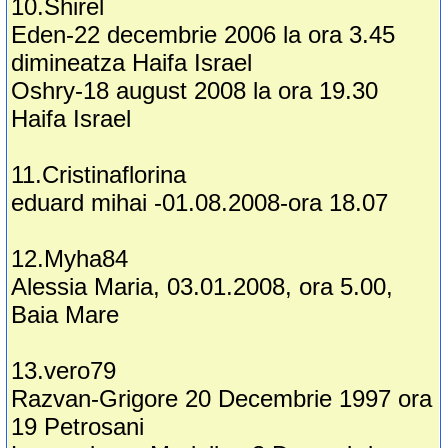
10.Shirel
Eden-22 decembrie 2006 la ora 3.45
dimineatza Haifa Israel
Oshry-18 august 2008 la ora 19.30
Haifa Israel
11.Cristinaflorina
eduard mihai -01.08.2008-ora 18.07
12.Myha84
Alessia Maria, 03.01.2008, ora 5.00,
Baia Mare
13.vero79
Razvan-Grigore 20 Decembrie 1997 ora
19 Petrosani