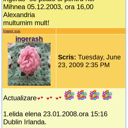
Mihnea 05.12.2003, ora 16,00
Alexandria
multumim mult!
Inapoi sus
ingerash
Scris:
Tuesday, June
23, 2009 2:35 PM
Actualizare
1.elida elena 23.01.2008.ora 15:16
Dublin Irlanda.