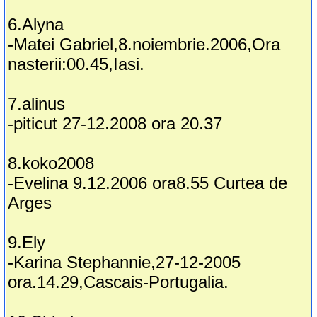
6.Alyna
-Matei Gabriel,8.noiembrie.2006,Ora
nasterii:00.45,Iasi.
7.alinus
-piticut 27-12.2008 ora 20.37
8.koko2008
-Evelina 9.12.2006 ora8.55 Curtea de
Arges
9.Ely
-Karina Stephannie,27-12-2005
ora.14.29,Cascais-Portugalia.