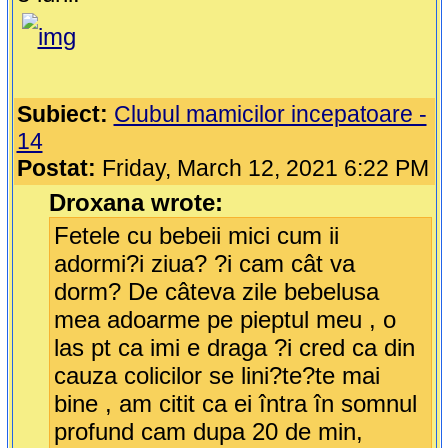
Subiect:
Clubul mamicilor incepatoare -
14
Postat:
Friday, March 12, 2021 6:22 PM
Droxana wrote:
Fetele cu bebeii mici cum ii
adormi?i ziua? ?i cam cât va
dorm? De câteva zile bebelusa
mea adoarme pe pieptul meu , o
las pt ca imi e draga ?i cred ca din
cauza colicilor se lini?te?te mai
bine , am citit ca ei întra în somnul
profund cam dupa 20 de min,