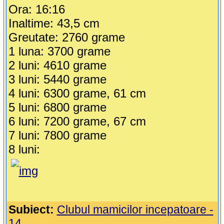
Ora: 16:16
Inaltime: 43,5 cm
Greutate: 2760 grame
1 luna: 3700 grame
2 luni: 4610 grame
3 luni: 5440 grame
4 luni: 6300 grame, 61 cm
5 luni: 6800 grame
6 luni: 7200 grame, 67 cm
7 luni: 7800 grame
8 luni:
Subiect:
Clubul mamicilor incepatoare -
14