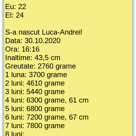
Eu: 22
El: 24
S-a nascut Luca-Andrei!
Data: 30.10.2020
Ora: 16:16
Inaltime: 43,5 cm
Greutate: 2760 grame
1 luna: 3700 grame
2 luni: 4610 grame
3 luni: 5440 grame
4 luni: 6300 grame, 61 cm
5 luni: 6800 grame
6 luni: 7200 grame, 67 cm
7 luni: 7800 grame
8 luni: