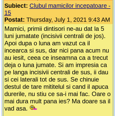
Subiect:
Clubul mamicilor incepatoare -
15
Postat:
Thursday, July 1, 2021 9:43 AM
Mamici, primii dintisori ne-au dat la 5
luni jumatate (incisivii centrali de jos).
Apoi dupa o luna am vazut ca il
incearca si sus, dar nici pana acum nu
au iesit, ceea ce inseamna ca a trecut
deja o luna jumate. Si am impresia ca
pe langa incisivii centrali de sus, ii dau
si cei laterali tot de sus. Se chinuie
destul de tare mititelul si cand il apuca
durerile, nu stiu ce sa-i mai fac. Oare o
mai dura mult pana ies? Ma doare sa il
vad asa.