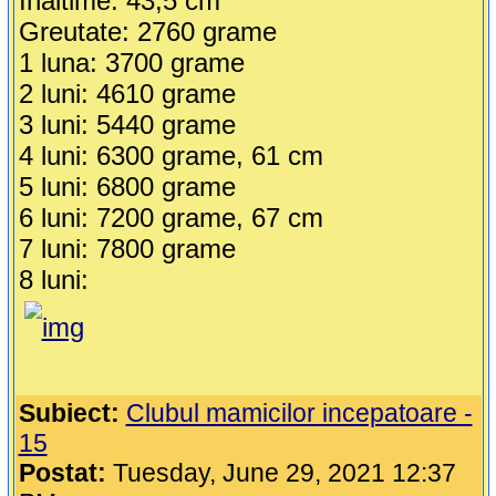
Inaltime: 43,5 cm
Greutate: 2760 grame
1 luna: 3700 grame
2 luni: 4610 grame
3 luni: 5440 grame
4 luni: 6300 grame, 61 cm
5 luni: 6800 grame
6 luni: 7200 grame, 67 cm
7 luni: 7800 grame
8 luni:
Subiect:
Clubul mamicilor incepatoare -
15
Postat:
Tuesday, June 29, 2021 12:37