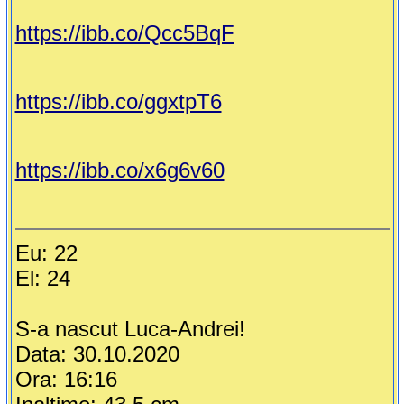
https://ibb.co/Qcc5BqF
https://ibb.co/ggxtpT6
https://ibb.co/x6g6v60
Eu: 22
El: 24
S-a nascut Luca-Andrei!
Data: 30.10.2020
Ora: 16:16