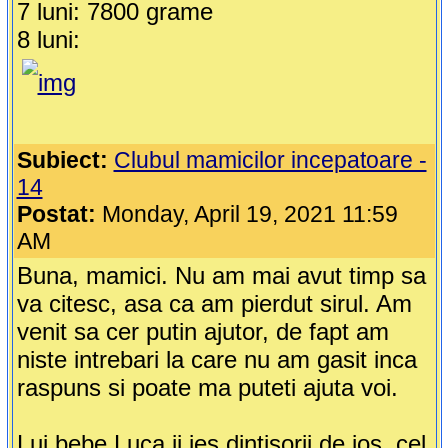
7 luni: 7800 grame
8 luni:
Subiect:
Clubul mamicilor incepatoare -
14
Postat:
Monday, April 19, 2021 11:59
AM
Buna, mamici. Nu am mai avut timp sa
va citesc, asa ca am pierdut sirul. Am
venit sa cer putin ajutor, de fapt am
niste intrebari la care nu am gasit inca
raspuns si poate ma puteti ajuta voi.
Lui bebe Luca ii ies dintisorii de jos, cel