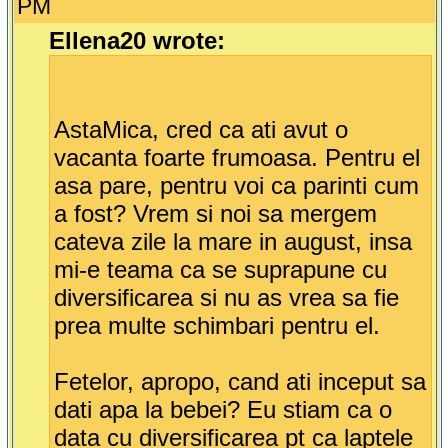
PM
Ellena20 wrote:
AstaMica, cred ca ati avut o
vacanta foarte frumoasa. Pentru el
asa pare, pentru voi ca parinti cum
a fost? Vrem si noi sa mergem
cateva zile la mare in august, insa
mi-e teama ca se suprapune cu
diversificarea si nu as vrea sa fie
prea multe schimbari pentru el.
Fetelor, apropo, cand ati inceput sa
dati apa la bebei? Eu stiam ca o
data cu diversificarea pt ca laptele