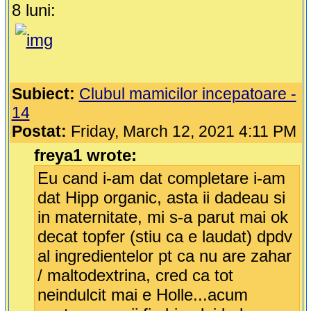
8 luni:
Subiect:
Clubul mamicilor incepatoare -
14
Postat:
Friday, March 12, 2021 4:11 PM
freya1 wrote:
Eu cand i-am dat completare i-am
dat Hipp organic, asta ii dadeau si
in maternitate, mi s-a parut mai ok
decat topfer (stiu ca e laudat) dpdv
al ingredientelor pt ca nu are zahar
/ maltodextrina, cred ca tot
neindulcit mai e Holle...acum