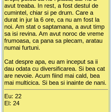
avut treaba. In rest, a fost destul de
cumintel, chiar si pe drum. Care a
durat in jur la 6 ore, ca nu am fost la
noi. Am stat o saptamana, a avut timp
sa isi revina. Am avut noroc de vreme
frumoasa, ca pana sa plecam, aratau
numai furtuni.
Cat despre apa, eu am inceput sa ii
dau odata cu diversificarea. Si bea cat
are nevoie. Acum fiind mai cald, bea
mai multicica. Si bea si inainte de nani.
Eu: 22
El: 24