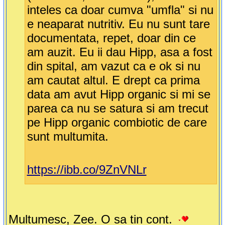
inteles ca doar cumva "umfla" si nu
e neaparat nutritiv. Eu nu sunt tare
documentata, repet, doar din ce
am auzit. Eu ii dau Hipp, asa a fost
din spital, am vazut ca e ok si nu
am cautat altul. E drept ca prima
data am avut Hipp organic si mi se
parea ca nu se satura si am trecut
pe Hipp organic combiotic de care
sunt multumita.
https://ibb.co/9ZnVNLr
Multumesc, Zee. O sa tin cont.