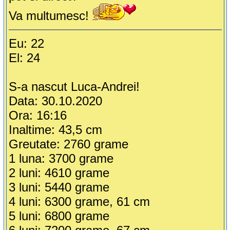
Va multumesc!
Eu: 22
El: 24
S-a nascut Luca-Andrei!
Data: 30.10.2020
Ora: 16:16
Inaltime: 43,5 cm
Greutate: 2760 grame
1 luna: 3700 grame
2 luni: 4610 grame
3 luni: 5440 grame
4 luni: 6300 grame, 61 cm
5 luni: 6800 grame