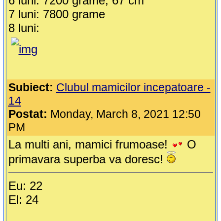
6 luni: 7200 grame, 67 cm
7 luni: 7800 grame
8 luni:
Subiect:
Clubul mamicilor incepatoare -
14
Postat:
Monday, March 8, 2021 12:50
PM
La multi ani, mamici frumoase!
O
primavara superba va doresc!
Eu: 22
El: 24