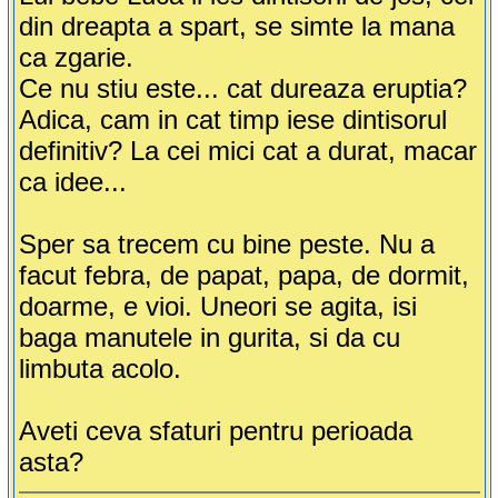
din dreapta a spart, se simte la mana
ca zgarie.
Ce nu stiu este... cat dureaza eruptia?
Adica, cam in cat timp iese dintisorul
definitiv? La cei mici cat a durat, macar
ca idee...
Sper sa trecem cu bine peste. Nu a
facut febra, de papat, papa, de dormit,
doarme, e vioi. Uneori se agita, isi
baga manutele in gurita, si da cu
limbuta acolo.
Aveti ceva sfaturi pentru perioada
asta?