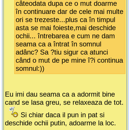
câteodata dupa ce o mut doarme
în continuare dar de cele mai multe
ori se trezeste...plus ca în timpul
asta se mai foieste,mai deschide
ochii... întrebarea e cum ne dam
seama ca a întrat în somnul
adânc? Sa ?tiu sigur ca atunci
când o mut de pe mine î?i continua
somnul:))
Eu imi dau seama ca a adormit bine
cand se lasa greu, se relaxeaza de tot.
Si chiar daca il pun in pat si
deschide ochii putin, adoarme la loc.