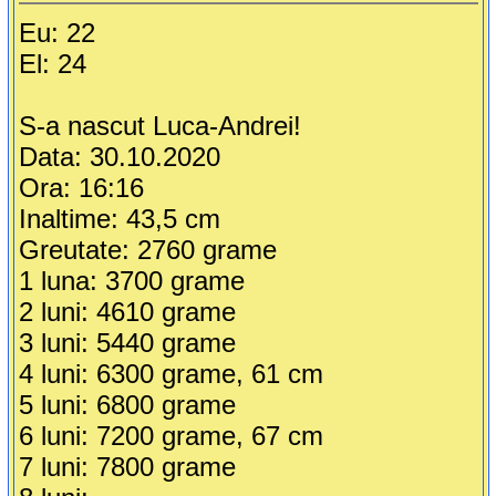
Eu: 22
El: 24
S-a nascut Luca-Andrei!
Data: 30.10.2020
Ora: 16:16
Inaltime: 43,5 cm
Greutate: 2760 grame
1 luna: 3700 grame
2 luni: 4610 grame
3 luni: 5440 grame
4 luni: 6300 grame, 61 cm
5 luni: 6800 grame
6 luni: 7200 grame, 67 cm
7 luni: 7800 grame