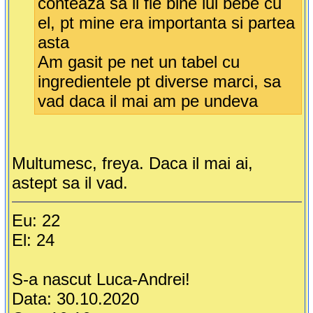
conteaza sa ii fie bine lui bebe cu
el, pt mine era importanta si partea
asta
Am gasit pe net un tabel cu
ingredientele pt diverse marci, sa
vad daca il mai am pe undeva
Multumesc, freya. Daca il mai ai,
astept sa il vad.
Eu: 22
El: 24
S-a nascut Luca-Andrei!
Data: 30.10.2020