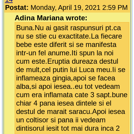
Postat:
Monday, April 19, 2021 2:59 PM
Adina Mariana wrote:
Buna.Nu ai gasit raspunsuri pt.ca
nu se stie cu exactitate.La fiecare
bebe este diferit si se manifesta
intr-un fel anume.Iti spun la noi
cum este.Eruptia dureaza destul
de mult,cel putin lui Luca meu.Ii se
inflameaza gingia,apoi se facea
alba,si apoi iesea..eu tot vedeam
cum era inflamata cate 3 sapt.bune
chiar 4 pana iesea dintele si el
destul de marait saracu.Apoi iesea
un coltisor si pana ii vedeam
dintisorul iesit tot mai dura inca 2