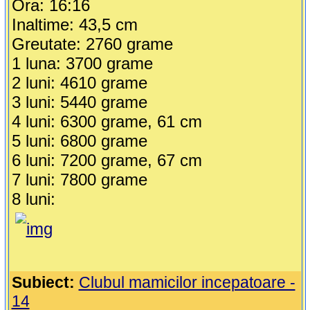
Ora: 16:16
Inaltime: 43,5 cm
Greutate: 2760 grame
1 luna: 3700 grame
2 luni: 4610 grame
3 luni: 5440 grame
4 luni: 6300 grame, 61 cm
5 luni: 6800 grame
6 luni: 7200 grame, 67 cm
7 luni: 7800 grame
8 luni:
Subiect:
Clubul mamicilor incepatoare -
14