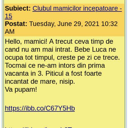
Subiect:
Clubul mamicilor incepatoare -
15
Postat:
Tuesday, June 29, 2021 10:32
AM
Hello, mamici! A trecut ceva timp de
cand nu am mai intrat. Bebe Luca ne
ocupa tot timpul, creste pe zi ce trece.
Tocmai ce ne-am intors din prima
vacanta in 3. Piticul a fost foarte
incantat de mare, nisip.
Va pupam!
https://ibb.co/C67Y5Hb