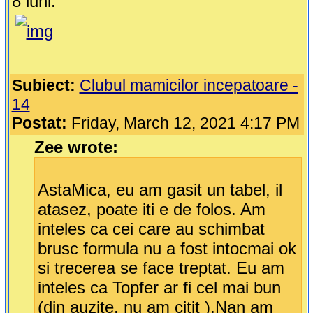
8 luni:
Subiect:
Clubul mamicilor incepatoare -
14
Postat:
Friday, March 12, 2021 4:17 PM
Zee wrote:
AstaMica, eu am gasit un tabel, il
atasez, poate iti e de folos. Am
inteles ca cei care au schimbat
brusc formula nu a fost intocmai ok
si trecerea se face treptat. Eu am
inteles ca Topfer ar fi cel mai bun
(din auzite, nu am citit ),Nan am