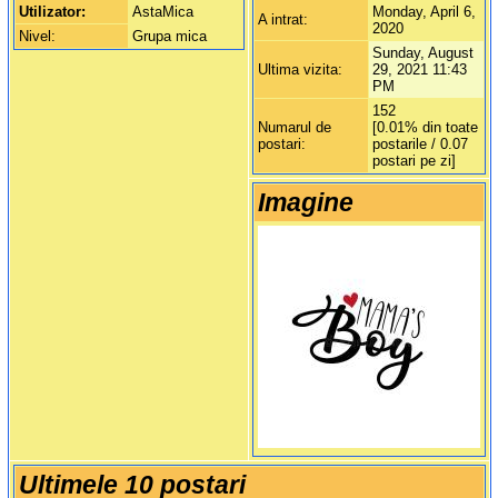
Utilizator:
AstaMica
Monday, April 6,
A intrat:
2020
Nivel:
Grupa mica
Sunday, August
Ultima vizita:
29, 2021 11:43
PM
152
Numarul de
[0.01% din toate
postari:
postarile / 0.07
postari pe zi]
Imagine
Ultimele 10 postari