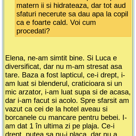
matern ii si hidrateaza, dar tot aud
sfaturi necerute sa dau apa la copil
ca e foarte cald. Voi cum
procedati?
Elena, ne-am simtit bine. Si Luca e
diversificat, dar nu m-am stresat asa
tare. Baza a fost lapticul, ce-i drept, i-
am luat si blenderul, craticioara si un
mic arzator, i-am luat supa si de acasa,
dar i-am facut si acolo. Spre sfarsit am
vazut ca cei de la hotel aveau si
borcanele cu mancare pentru bebei. I-
am dat 1 în ultima zi pe plaja. Ce-i
drept, putea sa nu-i placa, dar nu a