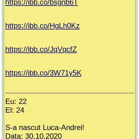
https://ibb.co/bsgnb6T
https://ibb.co/HgLh0Kz
https://ibb.co/JqVqcfZ
https://ibb.co/3W71y5K
Eu: 22
El: 24
S-a nascut Luca-Andrei!
Data: 30.10.2020