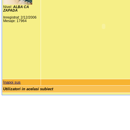
Nivel:
ALBA CA
ZAPADA
Inregistrat: 2/12/2006
Mesaje: 17964
Inapoi sus
Utilizatori in acelasi subiect