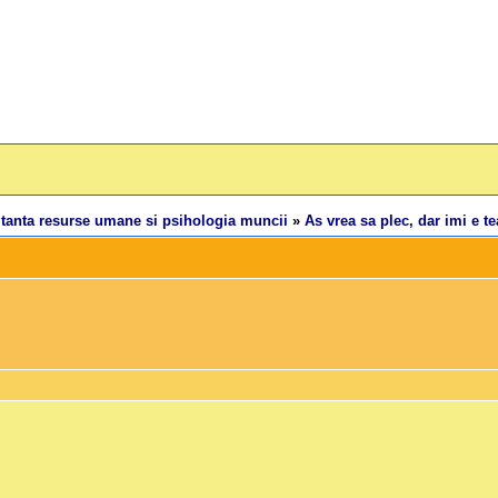
tanta resurse umane si psihologia muncii
»
As vrea sa plec, dar imi e t