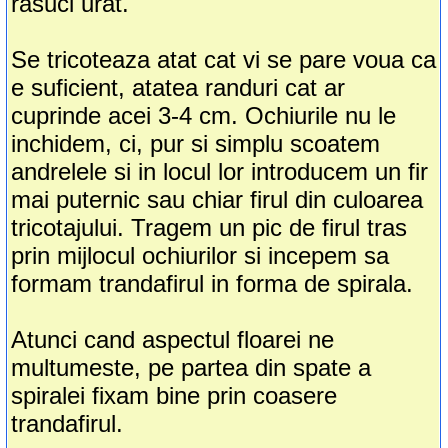
rasuci urat.
Se tricoteaza atat cat vi se pare voua ca
e suficient, atatea randuri cat ar
cuprinde acei 3-4 cm. Ochiurile nu le
inchidem, ci, pur si simplu scoatem
andrelele si in locul lor introducem un fir
mai puternic sau chiar firul din culoarea
tricotajului. Tragem un pic de firul tras
prin mijlocul ochiurilor si incepem sa
formam trandafirul in forma de spirala.
Atunci cand aspectul floarei ne
multumeste, pe partea din spate a
spiralei fixam bine prin coasere
trandafirul.