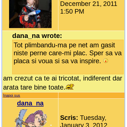
December 21, 2011
1:50 PM
dana_na wrote:
Tot plimbandu-ma pe net am gasit
niste perne care-mi plac. Sper sa va
placa si voua si sa va inspire.
am crezut ca te ai tricotat, indiferent dar
arata tare bine toate.
Inapoi sus
dana_na
Scris:
Tuesday,
January 3, 2012