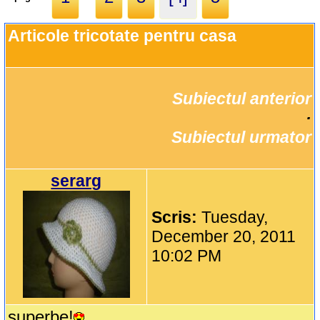
Articole tricotate pentru casa
Subiectul anterior
		·

Subiectul urmator
serarg
Scris:
Tuesday,
December 20, 2011
10:02 PM
superbe!