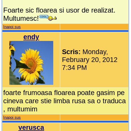
Foarte sic floarea si usor de realizat.
Multumesc!
Inapoi sus
endy
Scris:
Monday,
February 20, 2012
7:34 PM
foarte frumoasa floarea poate gasim pe
cineva care stie limba rusa sa o traduca
, multumim
Inapoi sus
verusca