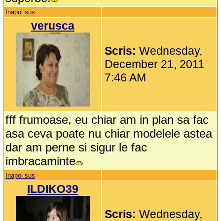
Inapoi sus
verusca
Scris:
Wednesday,
December 21, 2011
7:46 AM
fff frumoase, eu chiar am in plan sa fac
asa ceva poate nu chiar modelele astea
dar am perne si sigur le fac
imbracaminte
Inapoi sus
ILDIKO39
Scris:
Wednesday,