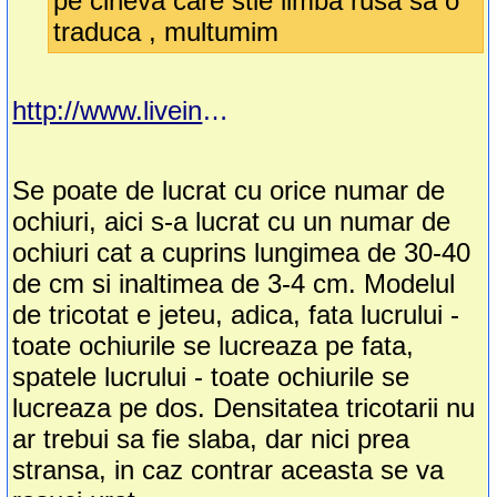
pe cineva care stie limba rusa sa o
traduca , multumim
http://www.liveinternet.ru/users/3218999/post187789158/
Se poate de lucrat cu orice numar de
ochiuri, aici s-a lucrat cu un numar de
ochiuri cat a cuprins lungimea de 30-40
de cm si inaltimea de 3-4 cm. Modelul
de tricotat e jeteu, adica, fata lucrului -
toate ochiurile se lucreaza pe fata,
spatele lucrului - toate ochiurile se
lucreaza pe dos. Densitatea tricotarii nu
ar trebui sa fie slaba, dar nici prea
stransa, in caz contrar aceasta se va