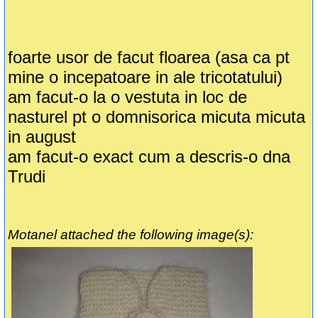
foarte usor de facut floarea (asa ca pt
mine o incepatoare in ale tricotatului)
am facut-o la o vestuta in loc de
nasturel pt o domnisorica micuta micuta
in august
am facut-o exact cum a descris-o dna
Trudi
Motanel attached the following image(s):