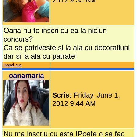
2012 9:35 AM
Oana nu te inscri cu ea la niciun
concurs?
Ca se potriveste si la ala cu decoratiuni
dar si la ala cu patrate!
Inapoi sus
oanamaria
Scris:
Friday, June 1,
2012 9:44 AM
Nu ma inscriu cu asta !Poate o sa fac