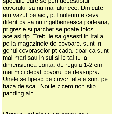
speciale care se pun dedesubtul
covorului sa nu mai alunece. Din cate
am vazut pe aici, pt linoleum e ceva
diferit ca sa nu ingalbeneasca podeaua,
pt gresie si parchet se poate folosi
acelasi tip. Trebuie sa gasesti in Italia
pe la magazinele de covoare, sunt in
genul covoraselor pt cada, doar ca sunt
mai mari sau in sul si le tai tu la
dimensiunea dorita, de regula 1-2 cm
mai mici decat covorul de deasupra.
Unele se lipesc de covor, altele sunt pe
baza de scai. Noi le zicem non-slip
padding aici...