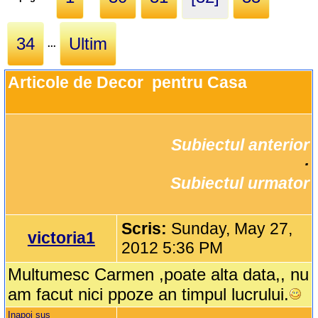
34
Ultim
...
Articole de Decor  pentru Casa
Subiectul anterior
		·

Subiectul urmator
Scris:
Sunday, May 27,
victoria1
2012 5:36 PM
Multumesc Carmen ,poate alta data,, nu
am facut nici ppoze an timpul lucrului.
Inapoi sus