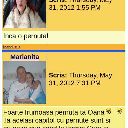
31, 2012 1:55 PM
Inca o pernuta!
Inapoi sus
Marianita
Scris:
Thursday, May
31, 2012 7:31 PM
Foarte frumoasa pernuta ta Oana
,la acelasi capitol cu pernute sunt si