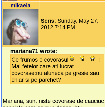
mikaela
Scris:
Sunday, May 27,
2012 7:14 PM
mariana71 wrote:
Ce frumos e covorasul
!
Mai fetelor care ati lucrat
covorase:nu aluneca pe gresie sau
chiar si pe parchet?
Mariana, sunt niste covorase de cauciuc