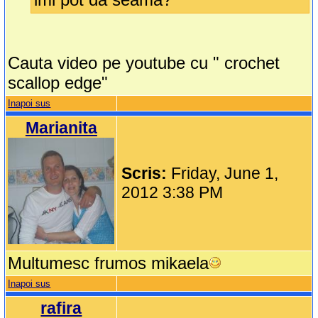
Cauta video pe youtube cu " crochet
scallop edge"
Inapoi sus
Marianita
Scris:
Friday, June 1,
2012 3:38 PM
Multumesc frumos mikaela
Inapoi sus
rafira