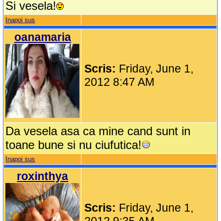
Si vesela!
Inapoi sus
oanamaria
Scris:
Friday, June 1,
2012 8:47 AM
Da vesela asa ca mine cand sunt in
toane bune si nu ciufutica!
Inapoi sus
roxinthya
Scris:
Friday, June 1,