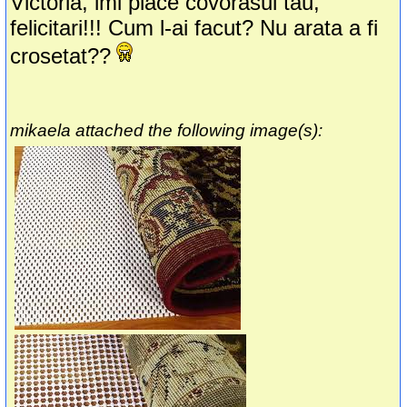
Victoria, imi place covorasul tau,
felicitari!!! Cum l-ai facut? Nu arata a fi
crosetat??
mikaela attached the following image(s):