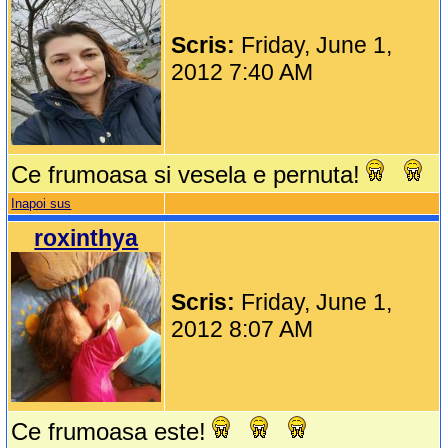
Scris:
Friday, June 1,
2012 7:40 AM
Ce frumoasa si vesela e pernuta!
Inapoi sus
roxinthya
Scris:
Friday, June 1,
2012 8:07 AM
Ce frumoasa este!