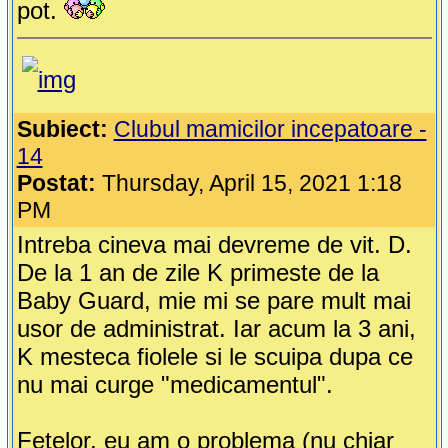
pot.
Subiect:
Clubul mamicilor incepatoare -
14
Postat:
Thursday, April 15, 2021 1:18
PM
Intreba cineva mai devreme de vit. D.
De la 1 an de zile K primeste de la
Baby Guard, mie mi se pare mult mai
usor de administrat. Iar acum la 3 ani,
K mesteca fiolele si le scuipa dupa ce
nu mai curge "medicamentul".
Fetelor, eu am o problema (nu chiar