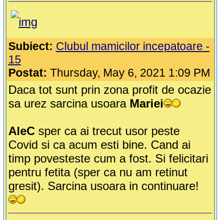
Subiect:
Clubul mamicilor incepatoare -
15
Postat:
Thursday, May 6, 2021 1:09 PM
Daca tot sunt prin zona profit de ocazie
sa urez sarcina usoara
Mariei
AleC
sper ca ai trecut usor peste
Covid si ca acum esti bine. Cand ai
timp povesteste cum a fost. Si felicitari
pentru fetita (sper ca nu am retinut
gresit). Sarcina usoara in continuare!