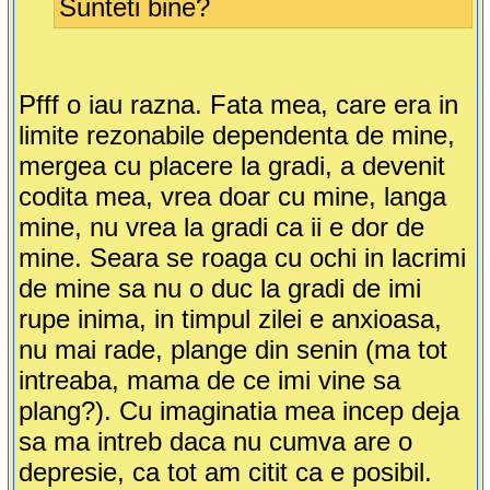
Sunteti bine?
Pfff o iau razna. Fata mea, care era in
limite rezonabile dependenta de mine,
mergea cu placere la gradi, a devenit
codita mea, vrea doar cu mine, langa
mine, nu vrea la gradi ca ii e dor de
mine. Seara se roaga cu ochi in lacrimi
de mine sa nu o duc la gradi de imi
rupe inima, in timpul zilei e anxioasa,
nu mai rade, plange din senin (ma tot
intreaba, mama de ce imi vine sa
plang?). Cu imaginatia mea incep deja
sa ma intreb daca nu cumva are o
depresie, ca tot am citit ca e posibil.