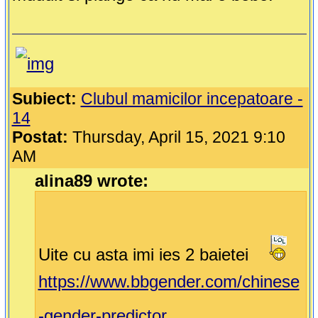
Subiect:
Clubul mamicilor incepatoare -
14
Postat:
Thursday, April 15, 2021 9:10
AM
alina89 wrote:
Uite cu asta imi ies 2 baietei
https://www.bbgender.com/chinese
-gender-predictor