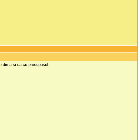
ie din a-si da cu presupusul..