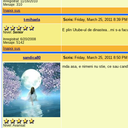
Inregistrat: 11/16/2010
Mesaje: 310
Inapoi sus
t-mihaela
Scris:
Friday, March 25, 2011 8:39 PM
E plin Utube-ul de dinastea...mi s-a fac
Nivel:
Senior
Inregistrat: 6/20/2008
Mesaje: 5142
Inapoi sus
sandica80
Scris:
Friday, March 25, 2011 8:50 PM
mda asa, e nimeni nu stie, ce sau cand v
Nivel: Avansat