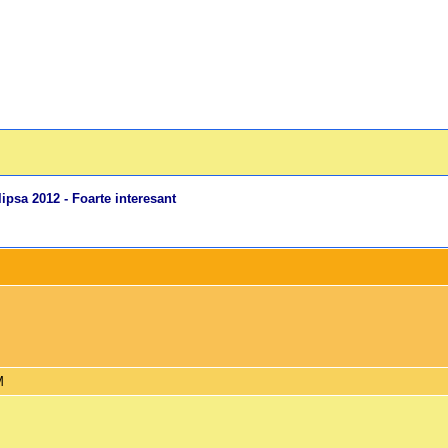
ipsa 2012 - Foarte interesant
M