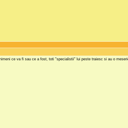
nimeni ce va fi sau ce a fost, toti "specialistii" lui peste traiesc si au o meser