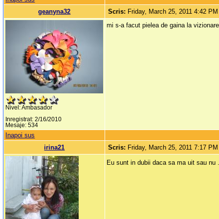
geanyna32
Scris:
Friday, March 25, 2011 4:42 PM
mi s-a facut pielea de gaina la vizionar
Nivel: Ambasador
Inregistrat: 2/16/2010
Mesaje: 534
Inapoi sus
irina21
Scris:
Friday, March 25, 2011 7:17 PM
Eu sunt in dubii daca sa ma uit sau nu .