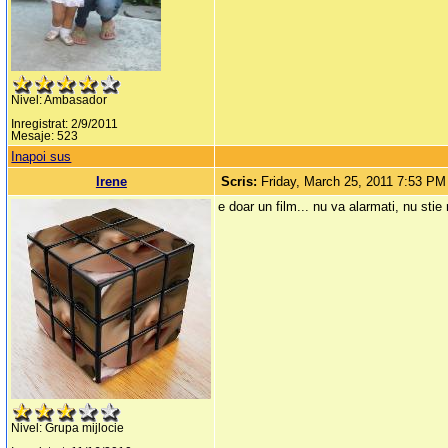
Nivel: Ambasador
Inregistrat: 2/9/2011
Mesaje: 523
Inapoi sus
Irene
Scris:
Friday, March 25, 2011 7:53 PM
e doar un film... nu va alarmati, nu stie 
Nivel: Grupa mijlocie