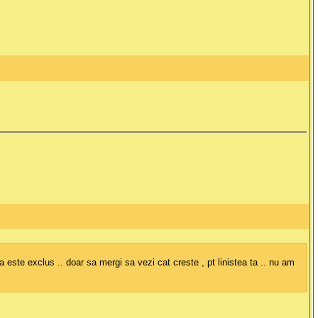
 este exclus .. doar sa mergi sa vezi cat creste , pt linistea ta .. nu am