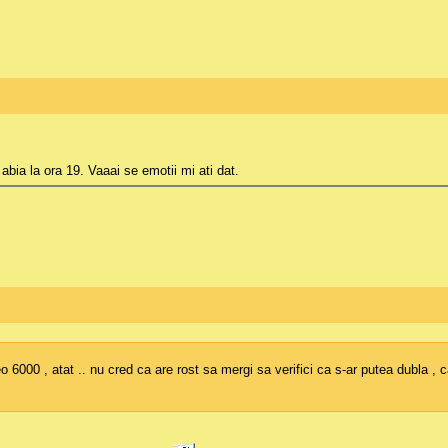
abia la ora 19. Vaaai se emotii mi ati dat.
6000 , atat .. nu cred ca are rost sa mergi sa verifici ca s-ar putea dubla , ca