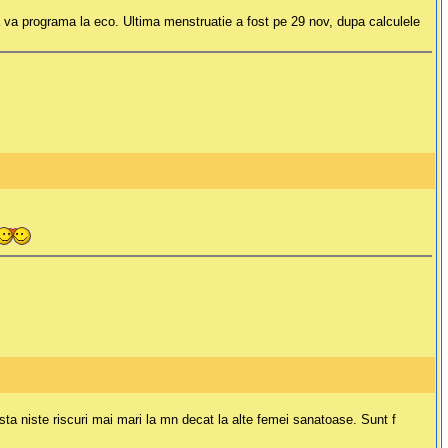
a va programa la eco. Ultima menstruatie a fost pe 29 nov, dupa calculele
ta niste riscuri mai mari la mn decat la alte femei sanatoase. Sunt f