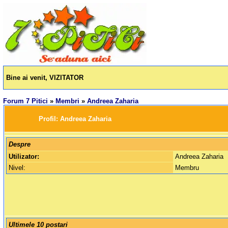
Bine ai venit, VIZITATOR
Forum 7 Pitici
»
Membri
»
Andreea Zaharia
		Profil: 
Andreea Zaharia 
Despre
Utilizator:
Andreea Zaharia
Nivel:
Membru
Ultimele 10 postari