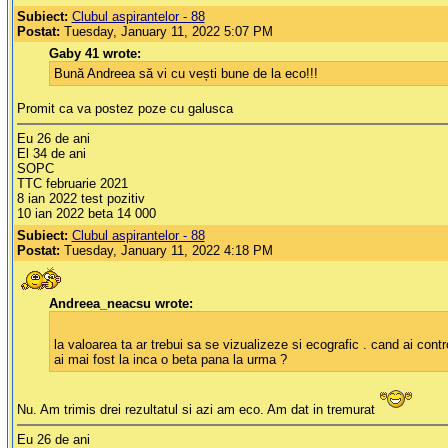
Subiect:
Clubul aspirantelor - 88
Postat:
Tuesday, January 11, 2022 5:07 PM
Gaby 41 wrote:
Bună Andreea să vi cu vești bune de la eco!!!
Promit ca va postez poze cu galusca
Eu 26 de ani
El 34 de ani
SOPC
TTC februarie 2021
8 ian 2022 test pozitiv
10 ian 2022 beta 14 000
Subiect:
Clubul aspirantelor - 88
Postat:
Tuesday, January 11, 2022 4:18 PM
Andreea_neacsu wrote:
la valoarea ta ar trebui sa se vizualizeze si ecografic . cand ai contr
ai mai fost la inca o beta pana la urma ?
Nu. Am trimis drei rezultatul si azi am eco. Am dat in tremurat
Eu 26 de ani