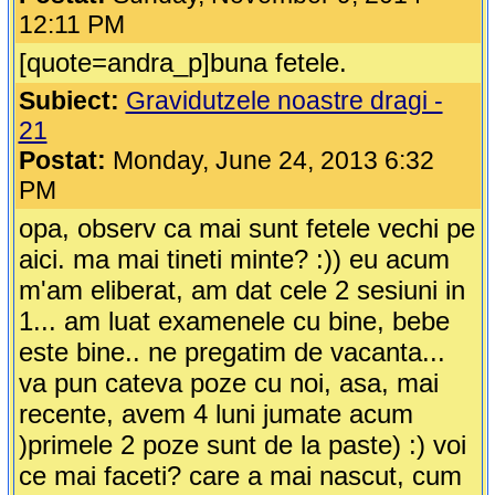
12:11 PM
[quote=andra_p]buna fetele.
Subiect:
Gravidutzele noastre dragi -
21
Postat:
Monday, June 24, 2013 6:32
PM
opa, observ ca mai sunt fetele vechi pe
aici. ma mai tineti minte? :)) eu acum
m'am eliberat, am dat cele 2 sesiuni in
1... am luat examenele cu bine, bebe
este bine.. ne pregatim de vacanta...
va pun cateva poze cu noi, asa, mai
recente, avem 4 luni jumate acum
)primele 2 poze sunt de la paste) :) voi
ce mai faceti? care a mai nascut, cum