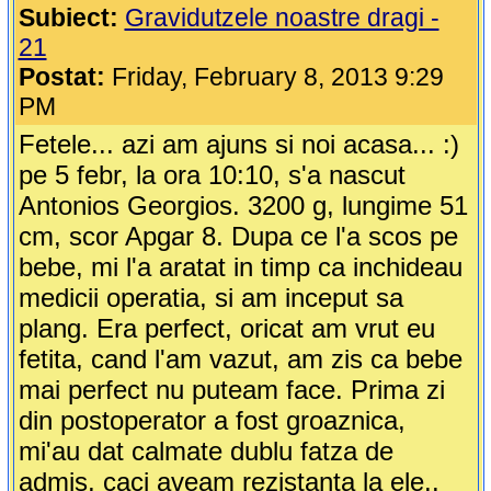
Subiect:
Gravidutzele noastre dragi -
21
Postat:
Friday, February 8, 2013 9:29
PM
Fetele... azi am ajuns si noi acasa... :)
pe 5 febr, la ora 10:10, s'a nascut
Antonios Georgios. 3200 g, lungime 51
cm, scor Apgar 8. Dupa ce l'a scos pe
bebe, mi l'a aratat in timp ca inchideau
medicii operatia, si am inceput sa
plang. Era perfect, oricat am vrut eu
fetita, cand l'am vazut, am zis ca bebe
mai perfect nu puteam face. Prima zi
din postoperator a fost groaznica,
mi'au dat calmate dublu fatza de
admis, caci aveam rezistanta la ele..