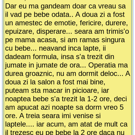
Dar eu ma gandeam doar ca vreau sa
il vad pe bebe odata.. A doua zi a fost
un amestec de emotie, fericire, durere,
epuizare, disperare... seara am trimis'o
pe mama acasa, si am ramas singura
cu bebe... neavand inca lapte, ii
dadeam formula, insa s'a trezit din
jumate in jumate de ora... Operatia ma
durea groaznic, nu am dormit deloc... A
doua zi la salon a fost mai bine,
puteam sta macar in picioare, iar
noaptea bebe s'a trezit la 1-2 ore, deci
am apucat azi noapte sa dorm vreo 5
ore. A treia seara imi venise si
laptele.... iar acum, am atat de mult ca
il trezesc eu pe bebe la 2 ore daca nu