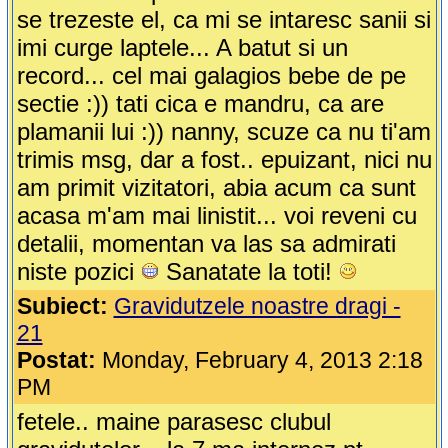
se trezeste el, ca mi se intaresc sanii si
imi curge laptele... A batut si un
record... cel mai galagios bebe de pe
sectie :)) tati cica e mandru, ca are
plamanii lui :)) nanny, scuze ca nu ti'am
trimis msg, dar a fost.. epuizant, nici nu
am primit vizitatori, abia acum ca sunt
acasa m'am mai linistit... voi reveni cu
detalii, momentan va las sa admirati
niste pozici
Sanatate la toti!
Subiect:
Gravidutzele noastre dragi -
21
Postat:
Monday, February 4, 2013 2:18
PM
fetele.. maine parasesc clubul