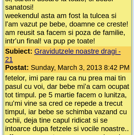
sanatosi!
weekendul asta am fost la tulcea si
l'am vazut pe bebe, doamne ce creste!
am reusit sa facem si poza de familie,
intr'un final! va pup pe toate!
Subiect:
Gravidutzele noastre dragi -
21
Postat:
Sunday, March 3, 2013 8:42 PM
fetelor, imi pare rau ca nu prea mai tin
pasul cu voi, dar bebe mi'a cam ocupat
tot timpul. pe 5 martie facem o lunitza,
nu'mi vine sa cred ce repede a trecut
timpul, iar bebe se schimba vazand cu
ochii, deja tine capul ridicat si se
intoarce dupa fetzele si vocile noastre..