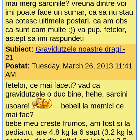
mai merg sarcinile? vreuna dintre voi
imi poate face un sumar, ca sa nu stau
sa cotesc ultimele postari, ca am obs
ca sunt cam multe :)) va pup, fetelor,
astept sa imi raspundeti
Subiect:
Gravidutzele noastre dragi -
21
Postat:
Tuesday, March 26, 2013 11:41
AM
fetelor, ce mai faceti? vad ca
gravidutzele o duc bine, hehe, sarcini
usoare!
bebeii la mamici ce
mai fac?
bebe meu creste frumos, am fost si la
pediatru, are 4.8 kg la 6 sapt (3.2 kg la