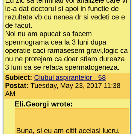
Eu zic sa terminati voi analizele care vi
le-a dat doctorul si apoi in functie de
rezultate vb cu nenea dr si vedeti ce e
de facut.
Noi nu am apucat sa facem
spermograma cea la 3 luni dupa
operatie caci ramasesem gravi,logic ca
nu ne protejam ca doar stiam dureaza
3 luni sa se refaca spermatogeneza.
Subiect:
Clubul aspirantelor - 58
Postat:
Tuesday, May 23, 2017 11:38
AM
Eli.Georgi wrote:
Buna, si eu am citit acelasi lucru,