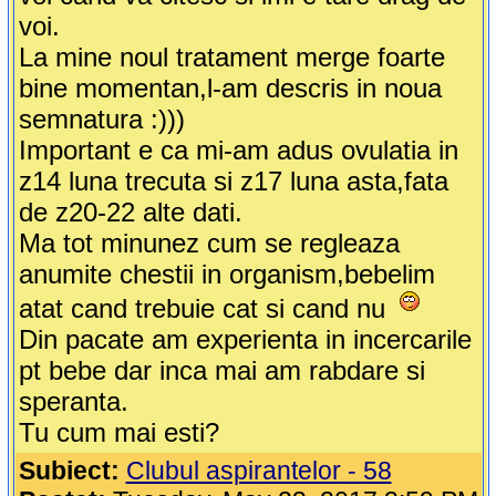
voi.
La mine noul tratament merge foarte
bine momentan,l-am descris in noua
semnatura :)))
Important e ca mi-am adus ovulatia in
z14 luna trecuta si z17 luna asta,fata
de z20-22 alte dati.
Ma tot minunez cum se regleaza
anumite chestii in organism,bebelim
atat cand trebuie cat si cand nu
Din pacate am experienta in incercarile
pt bebe dar inca mai am rabdare si
speranta.
Tu cum mai esti?
Subiect:
Clubul aspirantelor - 58