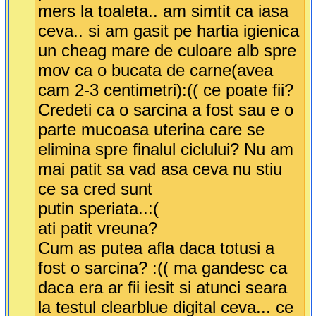
mers la toaleta.. am simtit ca iasa
ceva.. si am gasit pe hartia igienica
un cheag mare de culoare alb spre
mov ca o bucata de carne(avea
cam 2-3 centimetri):(( ce poate fii?
Credeti ca o sarcina a fost sau e o
parte mucoasa uterina care se
elimina spre finalul ciclului? Nu am
mai patit sa vad asa ceva nu stiu
ce sa cred sunt
putin speriata..:(
ati patit vreuna?
Cum as putea afla daca totusi a
fost o sarcina? :(( ma gandesc ca
daca era ar fii iesit si atunci seara
la testul clearblue digital ceva... ce