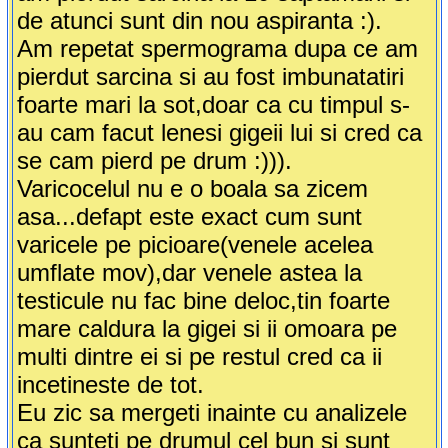
de atunci sunt din nou aspiranta :).
Am repetat spermograma dupa ce am
pierdut sarcina si au fost imbunatatiri
foarte mari la sot,doar ca cu timpul s-
au cam facut lenesi gigeii lui si cred ca
se cam pierd pe drum :))).
Varicocelul nu e o boala sa zicem
asa...defapt este exact cum sunt
varicele pe picioare(venele acelea
umflate mov),dar venele astea la
testicule nu fac bine deloc,tin foarte
mare caldura la gigei si ii omoara pe
multi dintre ei si pe restul cred ca ii
incetineste de tot.
Eu zic sa mergeti inainte cu analizele
ca sunteti pe drumul cel bun si sunt