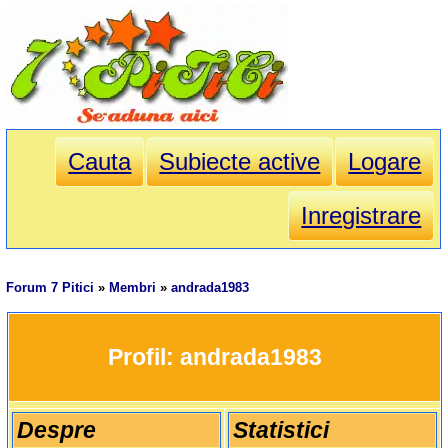
Cauta
Subiecte active
Logare
Inregistrare
Forum 7 Pitici
»
Membri
»
andrada1983
		Profil: 
andrada1983
Despre
Statistici