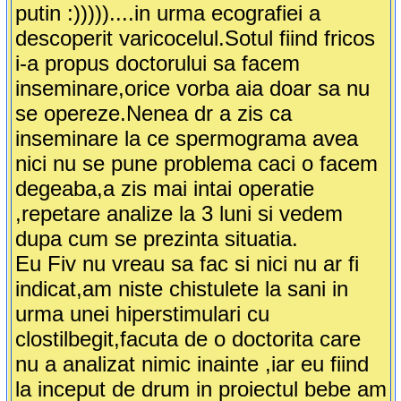
putin :)))))....in urma ecografiei a
descoperit varicocelul.Sotul fiind fricos
i-a propus doctorului sa facem
inseminare,orice vorba aia doar sa nu
se opereze.Nenea dr a zis ca
inseminare la ce spermograma avea
nici nu se pune problema caci o facem
degeaba,a zis mai intai operatie
,repetare analize la 3 luni si vedem
dupa cum se prezinta situatia.
Eu Fiv nu vreau sa fac si nici nu ar fi
indicat,am niste chistulete la sani in
urma unei hiperstimulari cu
clostilbegit,facuta de o doctorita care
nu a analizat nimic inainte ,iar eu fiind
la inceput de drum in proiectul bebe am