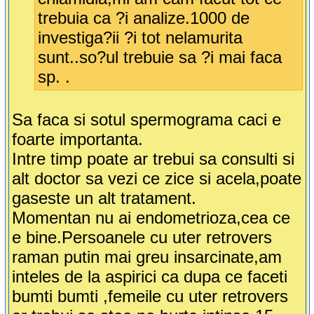
trebuia ca ?i analize.1000 de
investiga?ii ?i tot nelamurita
sunt..so?ul trebuie sa ?i mai faca
sp. .
Sa faca si sotul spermograma caci e
foarte importanta.
Intre timp poate ar trebui sa consulti si
alt doctor sa vezi ce zice si acela,poate
gaseste un alt tratament.
Momentan nu ai endometrioza,cea ce
e bine.Persoanele cu uter retrovers
raman putin mai greu insarcinate,am
inteles de la aspirici ca dupa ce faceti
bumti bumti ,femeile cu uter retrovers