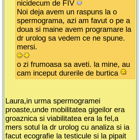
nicidecum de FIV
Noi deja avem un raspuns la o
spermograma, azi am favut o pe a
doua si maine avem programare la
dr urolog sa vedem ce ne spune.
mersi.
o zi frumoasa sa aveti. la mine, au
cam inceput durerile de burtica
Laura,in urma spermogramei
proaste,unde mobilitatea gigeilor era
groaznica si viabilitatea era la fel,a
mers sotul la dr urolog cu analiza si ia
facut ecografie la testicule si la pipait