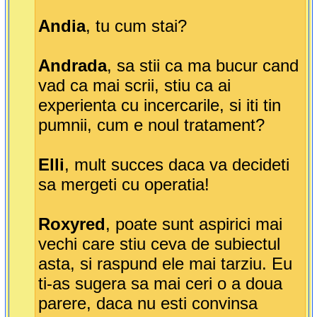
Andia
, tu cum stai?
Andrada
, sa stii ca ma bucur cand
vad ca mai scrii, stiu ca ai
experienta cu incercarile, si iti tin
pumnii, cum e noul tratament?
Elli
, mult succes daca va decideti
sa mergeti cu operatia!
Roxyred
, poate sunt aspirici mai
vechi care stiu ceva de subiectul
asta, si raspund ele mai tarziu. Eu
ti-as sugera sa mai ceri o a doua
parere, daca nu esti convinsa