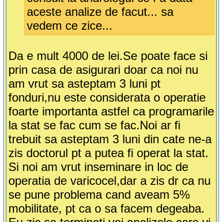
aceste analize de facut... sa
vedem ce zice...
Da e mult 4000 de lei.Se poate face si
prin casa de asigurari doar ca noi nu
am vrut sa asteptam 3 luni pt
fonduri,nu este considerata o operatie
foarte importanta astfel ca programarile
la stat se fac cum se fac.Noi ar fi
trebuit sa asteptam 3 luni din cate ne-a
zis doctorul pt a putea fi operat la stat.
Si noi am vrut inseminare in loc de
operatia de varicocel,dar a zis dr ca nu
se pune problema cand aveam 5%
mobilitate, pt ca o sa facem degeaba.