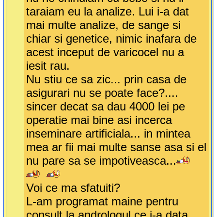
taraiam eu la analize. Lui i-a dat
mai multe analize, de sange si
chiar si genetice, nimic inafara de
acest inceput de varicocel nu a
iesit rau.
Nu stiu ce sa zic... prin casa de
asigurari nu se poate face?....
sincer decat sa dau 4000 lei pe
operatie mai bine asi incerca
inseminare artificiala... in mintea
mea ar fii mai multe sanse asa si el
nu pare sa se impotiveasca...
Voi ce ma sfatuiti?
L-am programat maine pentru
consult la andrologul ce i-a data