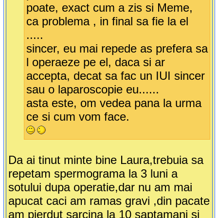
poate, exact cum a zis si Meme,
ca problema , in final sa fie la el
.....
sincer, eu mai repede as prefera sa
l operaeze pe el, daca si ar
accepta, decat sa fac un IUI sincer
sau o laparoscopie eu......
asta este, om vedea pana la urma
ce si cum vom face.
Da ai tinut minte bine Laura,trebuia sa
repetam spermograma la 3 luni a
sotului dupa operatie,dar nu am mai
apucat caci am ramas gravi ,din pacate
am pierdut sarcina la 10 saptamani si