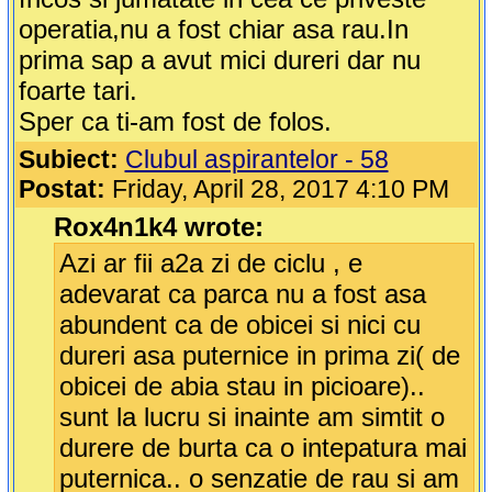
operatia,nu a fost chiar asa rau.In
prima sap a avut mici dureri dar nu
foarte tari.
Sper ca ti-am fost de folos.
Subiect:
Clubul aspirantelor - 58
Postat:
Friday, April 28, 2017 4:10 PM
Rox4n1k4 wrote:
Azi ar fii a2a zi de ciclu , e
adevarat ca parca nu a fost asa
abundent ca de obicei si nici cu
dureri asa puternice in prima zi( de
obicei de abia stau in picioare)..
sunt la lucru si inainte am simtit o
durere de burta ca o intepatura mai
puternica.. o senzatie de rau si am