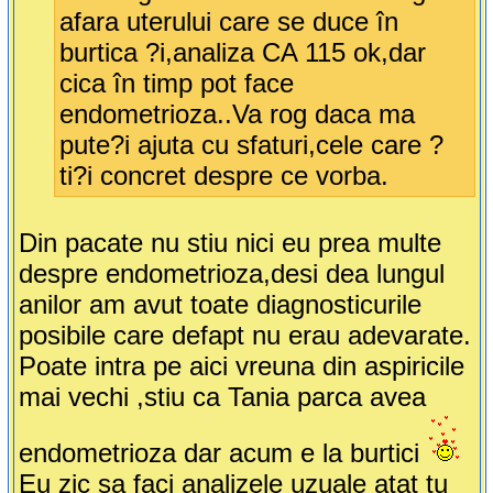
afara uterului care se duce în
burtica ?i,analiza CA 115 ok,dar
cica în timp pot face
endometrioza..Va rog daca ma
pute?i ajuta cu sfaturi,cele care ?
ti?i concret despre ce vorba.
Din pacate nu stiu nici eu prea multe
despre endometrioza,desi dea lungul
anilor am avut toate diagnosticurile
posibile care defapt nu erau adevarate.
Poate intra pe aici vreuna din aspiricile
mai vechi ,stiu ca Tania parca avea
endometrioza dar acum e la burtici
Eu zic sa faci analizele uzuale atat tu