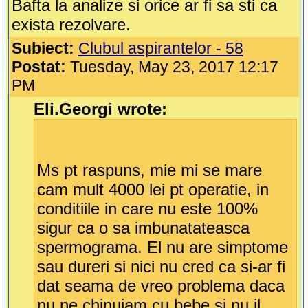
Bafta la analize si orice ar fi sa sti ca
exista rezolvare.
Subiect:
Clubul aspirantelor - 58
Postat:
Tuesday, May 23, 2017 12:17
PM
Eli.Georgi wrote:
Ms pt raspuns, mie mi se mare
cam mult 4000 lei pt operatie, in
conditiile in care nu este 100%
sigur ca o sa imbunatateasca
spermograma. El nu are simptome
sau dureri si nici nu cred ca si-ar fi
dat seama de vreo problema daca
nu ne chinuiam cu bebe si nu il