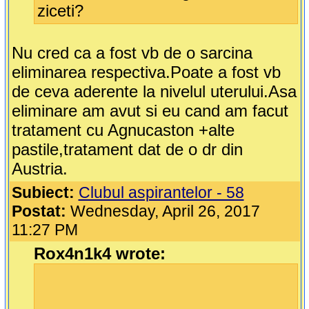
ziceti?
Nu cred ca a fost vb de o sarcina
eliminarea respectiva.Poate a fost vb
de ceva aderente la nivelul uterului.Asa
eliminare am avut si eu cand am facut
tratament cu Agnucaston +alte
pastile,tratament dat de o dr din
Austria.
Subiect:
Clubul aspirantelor - 58
Postat:
Wednesday, April 26, 2017
11:27 PM
Rox4n1k4 wrote: