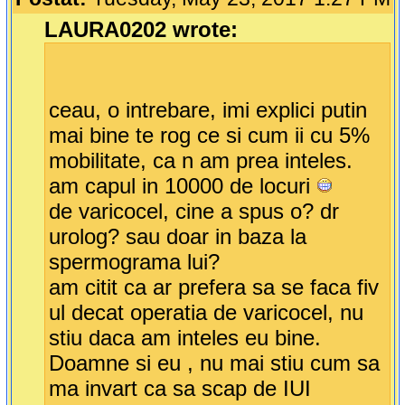
LAURA0202 wrote:
ceau, o intrebare, imi explici putin
mai bine te rog ce si cum ii cu 5%
mobilitate, ca n am prea inteles.
am capul in 10000 de locuri
de varicocel, cine a spus o? dr
urolog? sau doar in baza la
spermograma lui?
am citit ca ar prefera sa se faca fiv
ul decat operatia de varicocel, nu
stiu daca am inteles eu bine.
Doamne si eu , nu mai stiu cum sa
ma invart ca sa scap de IUI