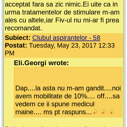
acceptat fara sa zic nimic.Ei uite ca in
urma tratamentelor de stimulare m-am
ales cu altele,iar Fiv-ul nu mi-ar fi prea
recomandat.
Subiect:
Clubul aspirantelor - 58
Postat:
Tuesday, May 23, 2017 12:33
PM
Eli.Georgi wrote:
Dap....la asta nu m-am gandit....noi
avem mobilitate de 10%.... off....sa
vedem ce ii spune medicul
maine.... ms pt raspuns...