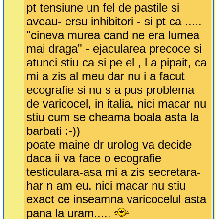
pt tensiune un fel de pastile si
aveau- ersu inhibitori - si pt ca .....
"cineva murea cand ne era lumea
mai draga" - ejacularea precoce si
atunci stiu ca si pe el , l a pipait, ca
mi a zis al meu dar nu i a facut
ecografie si nu s a pus problema
de varicocel, in italia, nici macar nu
stiu cum se cheama boala asta la
barbati :-))
poate maine dr urolog va decide
daca ii va face o ecografie
testiculara-asa mi a zis secretara-
har n am eu. nici macar nu stiu
exact ce inseamna varicocelul asta
pana la uram.....