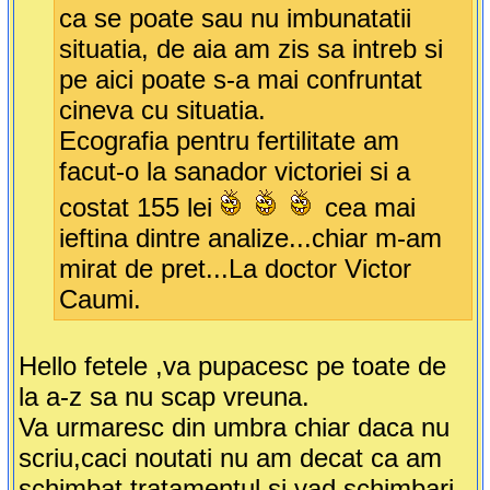
ca se poate sau nu imbunatatii
situatia, de aia am zis sa intreb si
pe aici poate s-a mai confruntat
cineva cu situatia.
Ecografia pentru fertilitate am
facut-o la sanador victoriei si a
costat 155 lei
cea mai
ieftina dintre analize...chiar m-am
mirat de pret...La doctor Victor
Caumi.
Hello fetele ,va pupacesc pe toate de
la a-z sa nu scap vreuna.
Va urmaresc din umbra chiar daca nu
scriu,caci noutati nu am decat ca am
schimbat tratamentul si vad schimbari