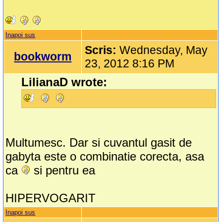
Inapoi sus
Scris:
Wednesday, May
bookworm
23, 2012 8:16 PM
LilianaD wrote:
Multumesc. Dar si cuvantul gasit de
gabyta este o combinatie corecta, asa
ca
si pentru ea
HIPERVOGARIT
Inapoi sus