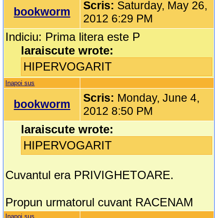
Scris:
Saturday, May 26,
bookworm
2012 6:29 PM
Indiciu: Prima litera este P
laraiscute wrote:
HIPERVOGARIT
Inapoi sus
Scris:
Monday, June 4,
bookworm
2012 8:50 PM
laraiscute wrote:
HIPERVOGARIT
Cuvantul era PRIVIGHETOARE.
Propun urmatorul cuvant RACENAM
Inapoi sus