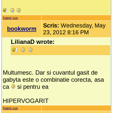
Inapoi sus
Scris:
Wednesday, May
bookworm
23, 2012 8:16 PM
LilianaD wrote:
Multumesc. Dar si cuvantul gasit de
gabyta este o combinatie corecta, asa
ca
si pentru ea
HIPERVOGARIT
Inapoi sus