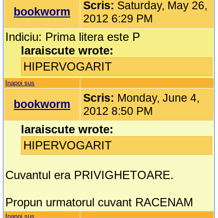
Scris:
Saturday, May 26,
bookworm
2012 6:29 PM
Indiciu: Prima litera este P
laraiscute wrote:
HIPERVOGARIT
Inapoi sus
Scris:
Monday, June 4,
bookworm
2012 8:50 PM
laraiscute wrote:
HIPERVOGARIT
Cuvantul era PRIVIGHETOARE.
Propun urmatorul cuvant RACENAM
Inapoi sus