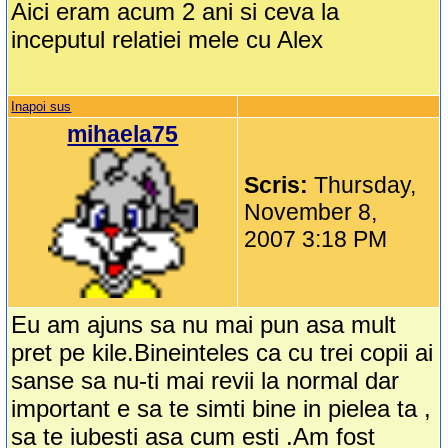
Aici eram acum 2 ani si ceva la
inceputul relatiei mele cu Alex
Inapoi sus
mihaela75
Scris:
Thursday,
November 8,
2007 3:18 PM
Eu am ajuns sa nu mai pun asa mult
pret pe kile.Bineinteles ca cu trei copii ai
sanse sa nu-ti mai revii la normal dar
important e sa te simti bine in pielea ta ,
sa te iubesti asa cum esti .Am fost