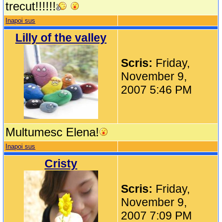
trecut!!!!!!
Inapoi sus
Lilly of the valley
Scris:
Friday,
November 9,
2007 5:46 PM
Multumesc Elena!
Inapoi sus
Cristy
Scris:
Friday,
November 9,
2007 7:09 PM