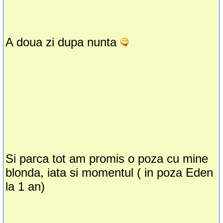
A doua zi dupa nunta
Si parca tot am promis o poza cu mine
blonda, iata si momentul ( in poza Eden
la 1 an)