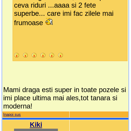
ceva riduri ...aaaa si 2 fete
superbe... care imi fac zilele mai
frumoase
Mami draga esti super in toate pozele si
imi place ultima mai ales,tot tanara si
moderna!
Inapoi sus
Kiki