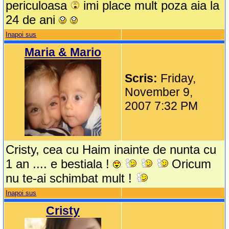
periculoasa
imi place mult poza aia la
24 de ani
Inapoi sus
Maria & Mario
Scris:
Friday,
November 9,
2007 7:32 PM
Cristy, cea cu Haim inainte de nunta cu
1 an .... e bestiala !
Oricum
nu te-ai schimbat mult !
Inapoi sus
Cristy