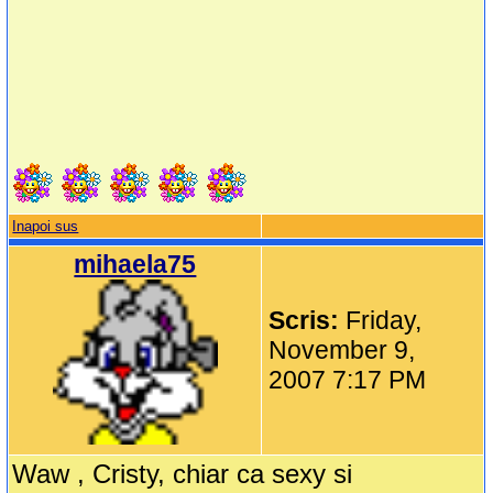
Inapoi sus
mihaela75
Scris:
Friday,
November 9,
2007 7:17 PM
Waw , Cristy, chiar ca sexy si