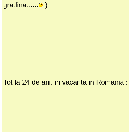
gradina......
)
Tot la 24 de ani, in vacanta in Romania :