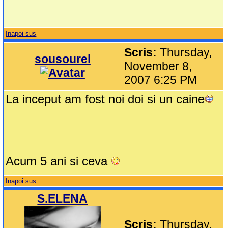
Inapoi sus
Scris:
Thursday,
sousourel
November 8,
2007 6:25 PM
La inceput am fost noi doi si un caine
Acum 5 ani si ceva
Inapoi sus
S.ELENA
Scris:
Thursday,