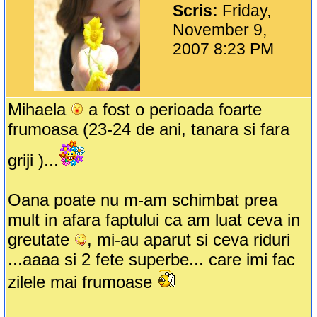
Scris:
Friday,
November 9,
2007 8:23 PM
Mihaela
a fost o perioada foarte
frumoasa (23-24 de ani, tanara si fara
griji )...
Oana poate nu m-am schimbat prea
mult in afara faptului ca am luat ceva in
greutate
, mi-au aparut si ceva riduri
...aaaa si 2 fete superbe... care imi fac
zilele mai frumoase