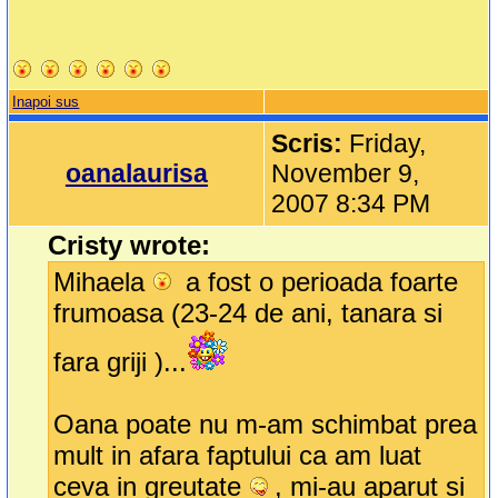
Inapoi sus
Scris:
Friday,
oanalaurisa
November 9,
2007 8:34 PM
Cristy wrote:
Mihaela
a fost o perioada foarte
frumoasa (23-24 de ani, tanara si
fara griji )...
Oana poate nu m-am schimbat prea
mult in afara faptului ca am luat
ceva in greutate
, mi-au aparut si