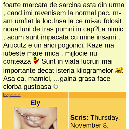
foarte marcata de sarcina asta din urma
, cand imi revenisem la normal pac, m-
am umflat la loc.Insa la ce mi-au folosit
noua luni de tras pumni in cap?La nimic
, acum sunt impacata cu mine insami ,
Articutz e un arici pogonici, Kaze ma
iubeste mare mica , mijlocie nu
conteaza
Sunt in viata lucruri mai
importante decat isteria kilogramelor
Asa ca, mamici, ...gaina grasa face
ciorba gustoasa
Inapoi sus
Ely
Scris:
Thursday,
November 8,