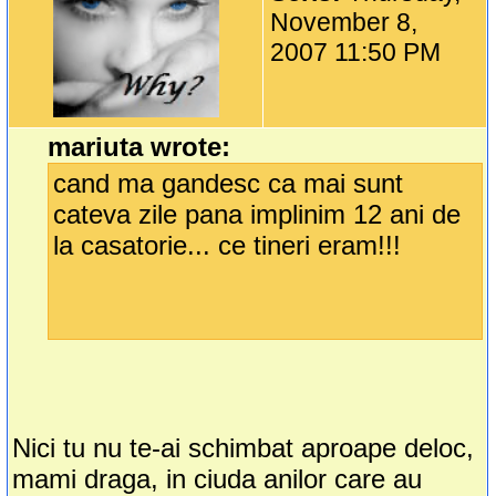
November 8,
2007 11:50 PM
mariuta wrote:
cand ma gandesc ca mai sunt
cateva zile pana implinim 12 ani de
la casatorie... ce tineri eram!!!
Nici tu nu te-ai schimbat aproape deloc,
mami draga, in ciuda anilor care au