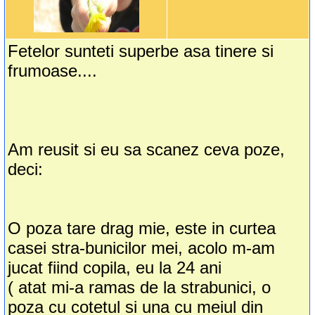
Fetelor sunteti superbe asa tinere si
frumoase....
Am reusit si eu sa scanez ceva poze,
deci:
O poza tare drag mie, este in curtea
casei stra-bunicilor mei, acolo m-am
jucat fiind copila, eu la 24 ani
( atat mi-a ramas de la strabunici, o
poza cu cotetul si una cu meiul din