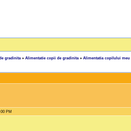
de gradinita
»
Alimentatie copii de gradinita
»
Alimentatia copilului meu 
4:00 PM