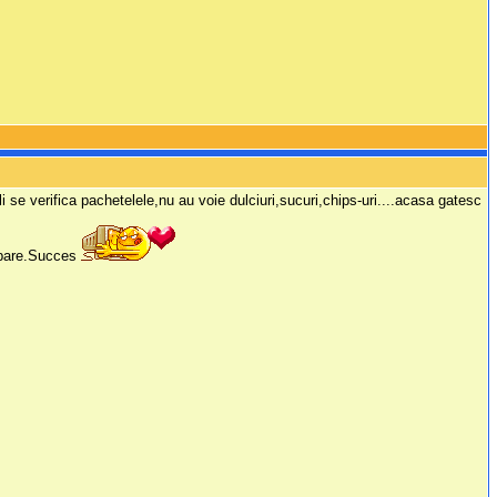
i se verifica pachetelele,nu au voie dulciuri,sucuri,chips-uri....acasa gatesc
imbare.Succes