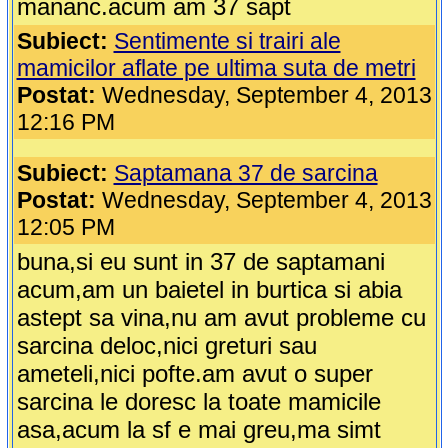
mananc.acum am 37 sapt
Subiect:
Sentimente si trairi ale
mamicilor aflate pe ultima suta de metri
Postat:
Wednesday, September 4, 2013
12:16 PM
Subiect:
Saptamana 37 de sarcina
Postat:
Wednesday, September 4, 2013
12:05 PM
buna,si eu sunt in 37 de saptamani
acum,am un baietel in burtica si abia
astept sa vina,nu am avut probleme cu
sarcina deloc,nici greturi sau
ameteli,nici pofte.am avut o super
sarcina le doresc la toate mamicile
asa,acum la sf e mai greu,ma simt