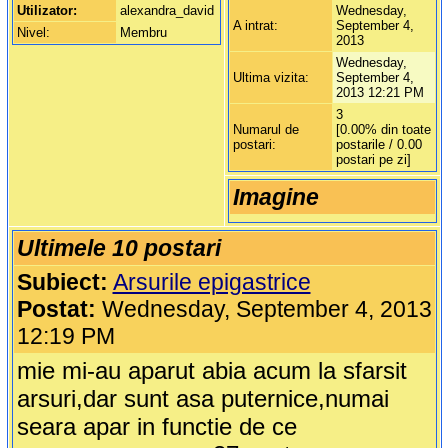
Utilizator:
alexandra_david
Wednesday,
A intrat:
September 4,
Nivel:
Membru
2013
Wednesday,
Ultima vizita:
September 4,
2013 12:21 PM
3
Numarul de
[0.00% din toate
postari:
postarile / 0.00
postari pe zi]
Imagine
Ultimele 10 postari
Subiect:
Arsurile epigastrice
Postat:
Wednesday, September 4, 2013
12:19 PM
mie mi-au aparut abia acum la sfarsit
arsuri,dar sunt asa puternice,numai
seara apar in functie de ce