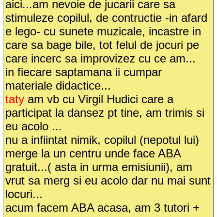
aici...am nevoie de jucarii care sa
stimuleze copilul, de contructie -in afard
e lego- cu sunete muzicale, incastre in
care sa bage bile, tot felul de jocuri pe
care incerc sa improvizez cu ce am...
in fiecare saptamana ii cumpar
materiale didactice...
taty
am vb cu Virgil Hudici care a
participat la dansez pt tine, am trimis si
eu acolo ...
nu a infiintat nimik, copilul (nepotul lui)
merge la un centru unde face ABA
gratuit...( asta in urma emisiunii), am
vrut sa merg si eu acolo dar nu mai sunt
locuri...
acum facem ABA acasa, am 3 tutori +