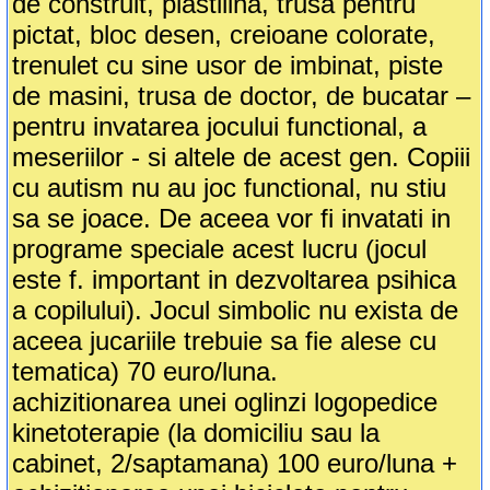
de construit, plastilina, trusa pentru
pictat, bloc desen, creioane colorate,
trenulet cu sine usor de imbinat, piste
de masini, trusa de doctor, de bucatar –
pentru invatarea jocului functional, a
meseriilor - si altele de acest gen. Copiii
cu autism nu au joc functional, nu stiu
sa se joace. De aceea vor fi invatati in
programe speciale acest lucru (jocul
este f. important in dezvoltarea psihica
a copilului). Jocul simbolic nu exista de
aceea jucariile trebuie sa fie alese cu
tematica) 70 euro/luna.
achizitionarea unei oglinzi logopedice
kinetoterapie (la domiciliu sau la
cabinet, 2/saptamana) 100 euro/luna +