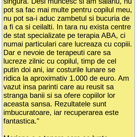
singura. Desi muncesc si am salariu, nu
pot sa fac mai multe pentru copilul meu,
nu pot sa-i aduc zambetul si bucuria de
a fi ca si ceilalti. In tara nu exista centre
de stat specializate pe terapia ABA, ci
numai particulari care lucreaza cu copiii.
Dar e nevoie de terapeuti care sa
lucreze zilnic cu copilul, timp de cel
putin doi ani, iar costurile lunare se
ridica la aproximativ 1.000 de euro. Am
vazut insa parinti care au reusit sa
stranga banii si sa ofere copiilor lor
aceasta sansa. Rezultatele sunt
imbucuratoare, iar recuperarea este
fantastica."