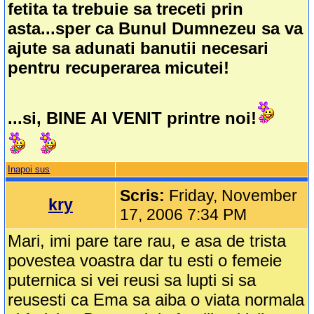
fetita ta trebuie sa treceti prin
asta...sper ca Bunul Dumnezeu sa va
ajute sa adunati banutii necesari
pentru recuperarea micutei!
...si, BINE AI VENIT printre noi!
Inapoi sus
Scris:
Friday, November
kry
17, 2006 7:34 PM
Mari, imi pare tare rau, e asa de trista
povestea voastra dar tu esti o femeie
puternica si vei reusi sa lupti si sa
reusesti ca Ema sa aiba o viata normala