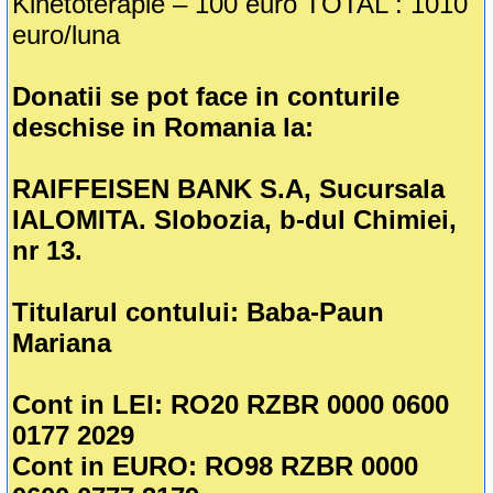
Kinetoterapie – 100 euro TOTAL : 1010
euro/luna
Donatii se pot face in conturile
deschise in Romania la:
RAIFFEISEN BANK S.A, Sucursala
IALOMITA. Slobozia, b-dul Chimiei,
nr 13.
Titularul contului: Baba-Paun
Mariana
Cont in LEI: RO20 RZBR 0000 0600
0177 2029
Cont in EURO: RO98 RZBR 0000