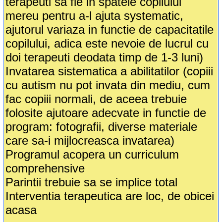
terapeuti sa fie in spatele copilului
mereu pentru a-l ajuta systematic,
ajutorul variaza in functie de capacitatile
copilului, adica este nevoie de lucrul cu
doi terapeuti deodata timp de 1-3 luni)
Invatarea sistematica a abilitatilor (copiii
cu autism nu pot invata din mediu, cum
fac copiii normali, de aceea trebuie
folosite ajutoare adecvate in functie de
program: fotografii, diverse materiale
care sa-i mijlocreasca invatarea)
Programul acopera un curriculum
comprehensive
Parintii trebuie sa se implice total
Interventia terapeutica are loc, de obicei
acasa