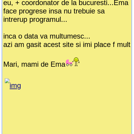
eu, + coordonator de la bucuresti...Ema
face progrese insa nu trebuie sa
intrerup programul...
inca o data va multumesc...
azi am gasit acest site si imi place f mult
Mari, mami de Ema