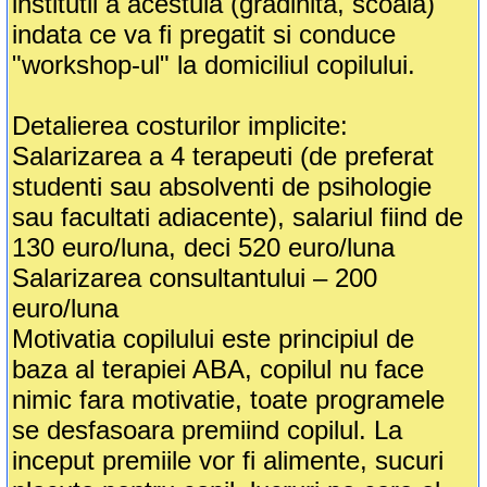
institutii a acestuia (gradinita, scoala)
indata ce va fi pregatit si conduce
"workshop-ul" la domiciliul copilului.
Detalierea costurilor implicite:
Salarizarea a 4 terapeuti (de preferat
studenti sau absolventi de psihologie
sau facultati adiacente), salariul fiind de
130 euro/luna, deci 520 euro/luna
Salarizarea consultantului – 200
euro/luna
Motivatia copilului este principiul de
baza al terapiei ABA, copilul nu face
nimic fara motivatie, toate programele
se desfasoara premiind copilul. La
inceput premiile vor fi alimente, sucuri