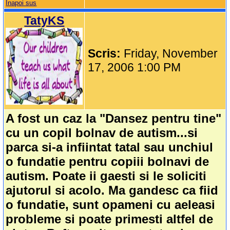
Inapoi sus
TatyKS
Scris:
Friday, November
17, 2006 1:00 PM
A fost un caz la "Dansez pentru tine"
cu un copil bolnav de autism...si
parca si-a infiintat tatal sau unchiul
o fundatie pentru copiii bolnavi de
autism. Poate ii gaesti si le soliciti
ajutorul si acolo. Ma gandesc ca fiid
o fundatie, sunt opameni cu aeleasi
probleme si poate primesti altfel de