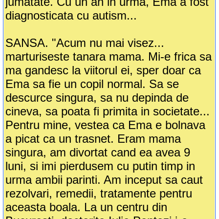
jumatate. Cu un an in urma, Ema a fost
diagnosticata cu autism...
SANSA. "Acum nu mai visez...
marturiseste tanara mama. Mi-e frica sa
ma gandesc la viitorul ei, sper doar ca
Ema sa fie un copil normal. Sa se
descurce singura, sa nu depinda de
cineva, sa poata fi primita in societate...
Pentru mine, vestea ca Ema e bolnava
a picat ca un trasnet. Eram mama
singura, am divortat cand ea avea 9
luni, si imi pierdusem cu putin timp in
urma ambii parinti. Am inceput sa caut
rezolvari, remedii, tratamente pentru
aceasta boala. La un centru din