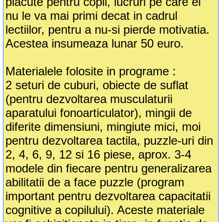
placute pentru copil, lucruri pe care el
nu le va mai primi decat in cadrul
lectiilor, pentru a nu-si pierde motivatia.
Acestea insumeaza lunar 50 euro.
Materialele folosite in programe :
2 seturi de cuburi, obiecte de suflat
(pentru dezvoltarea musculaturii
aparatului fonoarticulator), mingii de
diferite dimensiuni, mingiute mici, moi
pentru dezvoltarea tactila, puzzle-uri din
2, 4, 6, 9, 12 si 16 piese, aprox. 3-4
modele din fiecare pentru generalizarea
abilitatii de a face puzzle (program
important pentru dezvoltarea capacitatii
cognitive a copilului). Aceste materiale