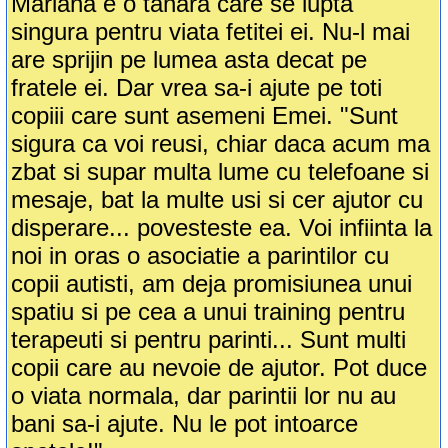
Mariana e o tanara care se lupta
singura pentru viata fetitei ei. Nu-l mai
are sprijin pe lumea asta decat pe
fratele ei. Dar vrea sa-i ajute pe toti
copiii care sunt asemeni Emei. "Sunt
sigura ca voi reusi, chiar daca acum ma
zbat si supar multa lume cu telefoane si
mesaje, bat la multe usi si cer ajutor cu
disperare... povesteste ea. Voi infiinta la
noi in oras o asociatie a parintilor cu
copii autisti, am deja promisiunea unui
spatiu si pe cea a unui training pentru
terapeuti si pentru parinti... Sunt multi
copii care au nevoie de ajutor. Pot duce
o viata normala, dar parintii lor nu au
bani sa-i ajute. Nu le pot intoarce