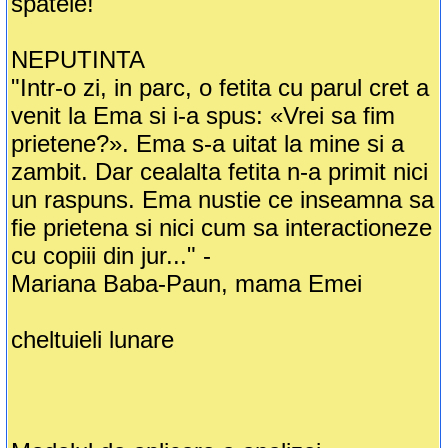
spatele!"
NEPUTINTA
"Intr-o zi, in parc, o fetita cu parul cret a
venit la Ema si i-a spus: «Vrei sa fim
prietene?». Ema s-a uitat la mine si a
zambit. Dar cealalta fetita n-a primit nici
un raspuns. Ema nustie ce inseamna sa
fie prietena si nici cum sa interactioneze
cu copiii din jur..." -
Mariana Baba-Paun, mama Emei
cheltuieli lunare