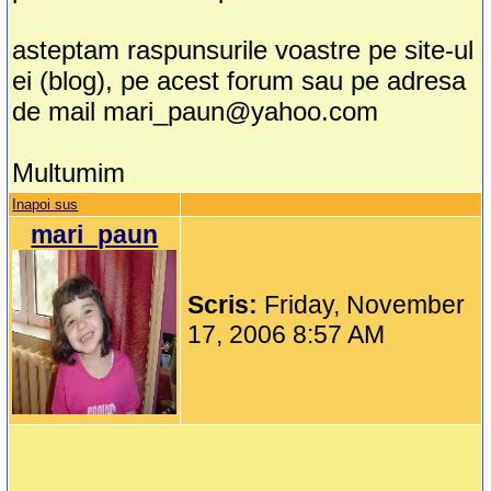
asteptam raspunsurile voastre pe site-ul
ei (blog), pe acest forum sau pe adresa
de mail mari_paun@yahoo.com
Multumim
Inapoi sus
mari_paun
Scris:
Friday, November
17, 2006 8:57 AM