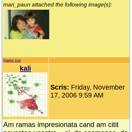
mari_paun attached the following image(s):
Inapoi sus
kali
Scris:
Friday, November
17, 2006 9:59 AM
Am ramas impresionata cand am citit