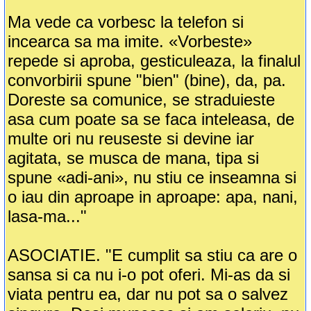
Ma vede ca vorbesc la telefon si
incearca sa ma imite. «Vorbeste»
repede si aproba, gesticuleaza, la finalul
convorbirii spune "bien" (bine), da, pa.
Doreste sa comunice, se straduieste
asa cum poate sa se faca inteleasa, de
multe ori nu reuseste si devine iar
agitata, se musca de mana, tipa si
spune «adi-ani», nu stiu ce inseamna si
o iau din aproape in aproape: apa, nani,
lasa-ma..."
ASOCIATIE. "E cumplit sa stiu ca are o
sansa si ca nu i-o pot oferi. Mi-as da si
viata pentru ea, dar nu pot sa o salvez