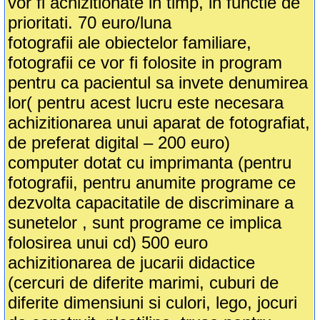
vor fi achizitionate in timp, in functie de
prioritati. 70 euro/luna
fotografii ale obiectelor familiare,
fotografii ce vor fi folosite in program
pentru ca pacientul sa invete denumirea
lor( pentru acest lucru este necesara
achizitionarea unui aparat de fotografiat,
de preferat digital – 200 euro)
computer dotat cu imprimanta (pentru
fotografii, pentru anumite programe ce
dezvolta capacitatile de discriminare a
sunetelor , sunt programe ce implica
folosirea unui cd) 500 euro
achizitionarea de jucarii didactice
(cercuri de diferite marimi, cuburi de
diferite dimensiuni si culori, lego, jocuri