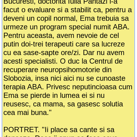
Bucuresti, doctorita Iulia Pantazi i-a
facut o evaluare si a stabilit ca, pentru a
deveni un copil normal, Ema trebuia sa
urmeze un program special numit ABA.
Pentru aceasta, avem nevoie de cel
putin doi-trei terapeuti care sa lucreze
cu ea sase-sapte ore/zi. Dar nu avem
acesti specialisti. O duc la Centrul de
recuperare neuropsihomotorie din
Slobozia, insa nici aici nu se cunoaste
terapia ABA. Privesc neputincioasa cum
Ema se pierde in lumea ei si nu
reusesc, ca mama, sa gasesc solutia
cea mai buna."
PORTRET. "Ii place sa cante si sa