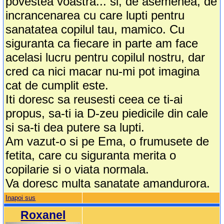
povestea voastra... si, de asemenea, de
incrancenarea cu care lupti pentru
sanatatea copilul tau, mamico. Cu
siguranta ca fiecare in parte am face
acelasi lucru pentru copilul nostru, dar
cred ca nici macar nu-mi pot imagina
cat de cumplit este.
Iti doresc sa reusesti ceea ce ti-ai
propus, sa-ti ia D-zeu piedicile din cale
si sa-ti dea putere sa lupti.
Am vazut-o si pe Ema, o frumusete de
fetita, care cu siguranta merita o
copilarie si o viata normala.
Va doresc multa sanatate amandurora.
Inapoi sus
Roxanel