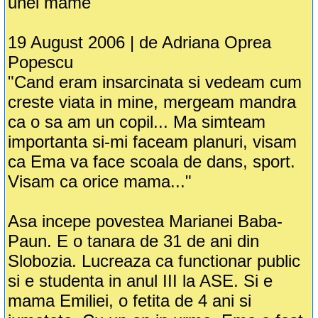
unei mame
19 August 2006 | de Adriana Oprea
Popescu
"Cand eram insarcinata si vedeam cum
creste viata in mine, mergeam mandra
ca o sa am un copil... Ma simteam
importanta si-mi faceam planuri, visam
ca Ema va face scoala de dans, sport.
Visam ca orice mama..."
Asa incepe povestea Marianei Baba-
Paun. E o tanara de 31 de ani din
Slobozia. Lucreaza ca functionar public
si e studenta in anul III la ASE. Si e
mama Emiliei, o fetita de 4 ani si