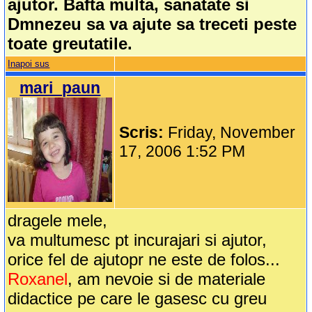
ajutor. Bafta multa, sanatate si
Dmnezeu sa va ajute sa treceti peste
toate greutatile.
Inapoi sus
mari_paun
Scris:
Friday, November
17, 2006 1:52 PM
dragele mele,
va multumesc pt incurajari si ajutor,
orice fel de ajutopr ne este de folos...
Roxanel
, am nevoie si de materiale
didactice pe care le gasesc cu greu