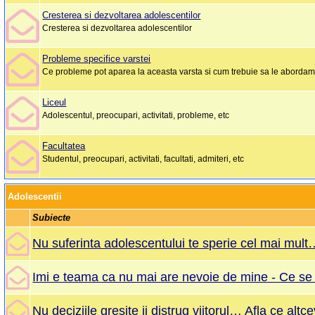
Cresterea si dezvoltarea adolescentilor
Cresterea si dezvoltarea adolescentilor
Probleme specifice varstei
Ce probleme pot aparea la aceasta varsta si cum trebuie sa le aborda
Liceul
Adolescentul, preocupari, activitati, probleme, etc
Facultatea
Studentul, preocupari, activitati, facultati, admiteri, etc
Adolescentii
Subiecte
Nu suferinta adolescentului te sperie cel mai mult…
Imi e teama ca nu mai are nevoie de mine - Ce se a
Nu deciziile gresite ii distrug viitorul… Afla ce altc