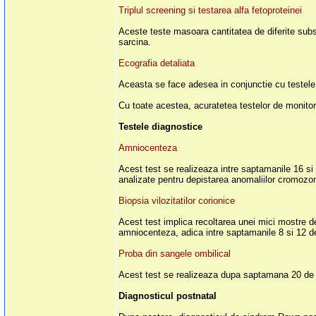
Triplul screening si testarea alfa fetoproteinei
Aceste teste masoara cantitatea de diferite sub
sarcina.
Ecografia detaliata
Aceasta se face adesea in conjunctie cu testele 
Cu toate acestea, acuratetea testelor de monitor
Testele diagnostice
Amniocenteza
Acest test se realizeaza intre saptamanile 16 si 2
analizate pentru depistarea anomaliilor cromozomi
Biopsia vilozitatilor corionice
Acest test implica recoltarea unei mici mostre d
amniocenteza, adica intre saptamanile 8 si 12 de
Proba din sangele ombilical
Acest test se realizeaza dupa saptamana 20 de s
Diagnosticul postnatal