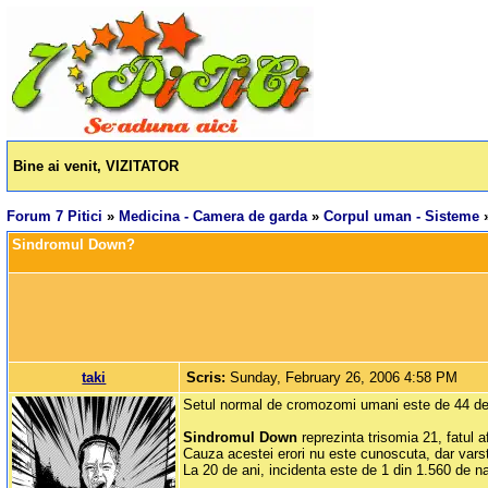
Bine ai venit, VIZITATOR
Forum 7 Pitici
»
Medicina - Camera de garda
»
Corpul uman - Sisteme
Sindromul Down? 
taki
Scris:
Sunday, February 26, 2006 4:58 PM
Setul normal de cromozomi umani este de 44 de c
Sindromul Down
reprezinta trisomia 21, fatul 
Cauza acestei erori nu este cunoscuta, dar varst
La 20 de ani, incidenta este de 1 din 1.560 de nas