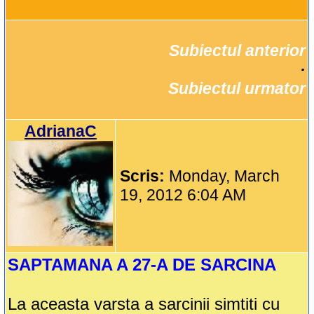
Subiectul anterior
		·

Subiectul urmator
AdrianaC
Scris:
Monday, March
19, 2012 6:04 AM
SAPTAMANA A 27-A DE SARCINA
La aceasta varsta a sarcinii simtiti cu