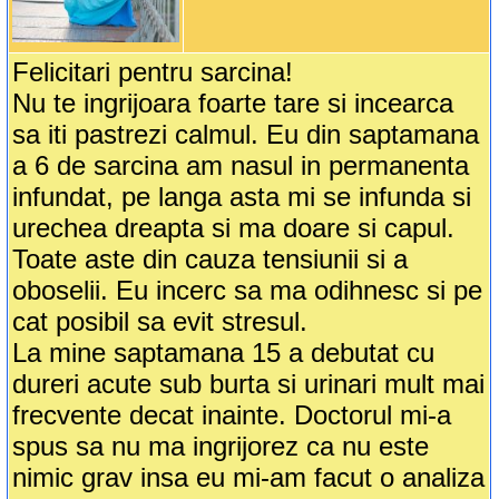
Felicitari pentru sarcina!
Nu te ingrijoara foarte tare si incearca
sa iti pastrezi calmul. Eu din saptamana
a 6 de sarcina am nasul in permanenta
infundat, pe langa asta mi se infunda si
urechea dreapta si ma doare si capul.
Toate aste din cauza tensiunii si a
oboselii. Eu incerc sa ma odihnesc si pe
cat posibil sa evit stresul.
La mine saptamana 15 a debutat cu
dureri acute sub burta si urinari mult mai
frecvente decat inainte. Doctorul mi-a
spus sa nu ma ingrijorez ca nu este
nimic grav insa eu mi-am facut o analiza