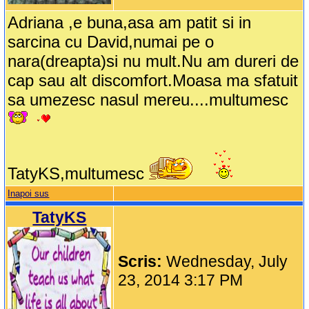
Adriana ,e buna,asa am patit si in
sarcina cu David,numai pe o
nara(dreapta)si nu mult.Nu am dureri de
cap sau alt discomfort.Moasa ma sfatuit
sa umezesc nasul mereu....multumesc
TatyKS,multumesc
Inapoi sus
TatyKS
Scris:
Wednesday, July
23, 2014 3:17 PM