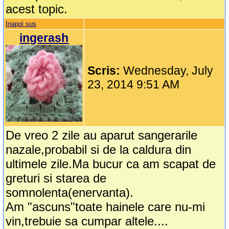
acest topic.
Inapoi sus
ingerash
Scris:
Wednesday, July
23, 2014 9:51 AM
De vreo 2 zile au aparut sangerarile
nazale,probabil si de la caldura din
ultimele zile.Ma bucur ca am scapat de
greturi si starea de
somnolenta(enervanta).
Am "ascuns"toate hainele care nu-mi
vin,trebuie sa cumpar altele....