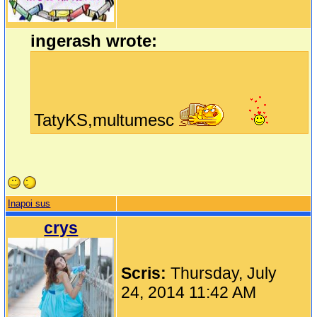
ingerash wrote:
TatyKS,multumesc
Inapoi sus
crys
Scris:
Thursday, July
24, 2014 11:42 AM