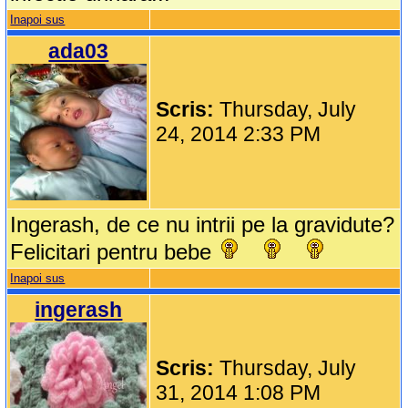
Inapoi sus
ada03
Scris:
Thursday, July
24, 2014 2:33 PM
Ingerash, de ce nu intrii pe la gravidute?
Felicitari pentru bebe
Inapoi sus
ingerash
Scris:
Thursday, July
31, 2014 1:08 PM