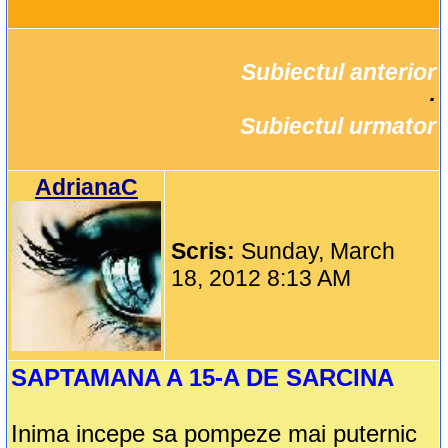
Subiectul anterior
		·

Subiectul urmator
AdrianaC
Scris:
Sunday, March
18, 2012 8:13 AM
SAPTAMANA A 15-A DE SARCINA
Inima incepe sa pompeze mai puternic