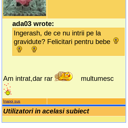
ada03 wrote:
Ingerash, de ce nu intrii pe la
gravidute? Felicitari pentru bebe
Am intrat,dar rar
multumesc
Inapoi sus
Utilizatori in acelasi subiect