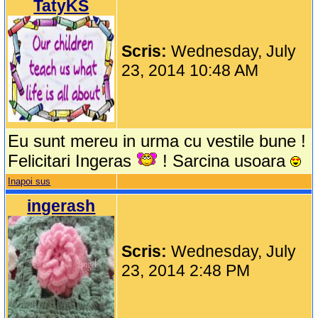
TatyKS
Scris:
Wednesday, July
23, 2014 10:48 AM
Eu sunt mereu in urma cu vestile bune !
Felicitari Ingeras
! Sarcina usoara
Inapoi sus
ingerash
Scris:
Wednesday, July
23, 2014 2:48 PM