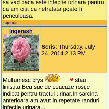
sa vad daca este infectie urinara pentru
ca am citit ca netratata poate fi
periculoasa.
Inapoi sus
ingerash
Scris:
Thursday, July
24, 2014 2:13 PM
Multumesc crys
stau
linistita.Bea suc de coacaze rosi,e
indicat pentru tractul urinar.In sarcina
anterioara am avut in repetate randuri
infectie urinara...