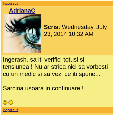
Inapoi sus
AdrianaC
Scris:
Wednesday, July
23, 2014 10:32 AM
Ingerash, sa iti verifici totusi si
tensiunea ! Nu ar strica nici sa vorbesti
cu un medic si sa vezi ce iti spune...
Sarcina usoara in continuare !
Inapoi sus