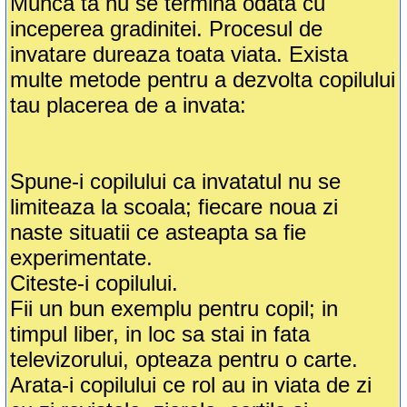
Munca ta nu se termina odata cu
inceperea gradinitei. Procesul de
invatare dureaza toata viata. Exista
multe metode pentru a dezvolta copilului
tau placerea de a invata:
Spune-i copilului ca invatatul nu se
limiteaza la scoala; fiecare noua zi
naste situatii ce asteapta sa fie
experimentate.
Citeste-i copilului.
Fii un bun exemplu pentru copil; in
timpul liber, in loc sa stai in fata
televizorului, opteaza pentru o carte.
Arata-i copilului ce rol au in viata de zi