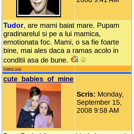
Tudor
, are mami baiat mare. Pupam
gradinarelul si pe a lui mamica,
emotionata foc. Mami, o sa fie foarte
bine, mai ales daca a ramas acolo in
conditii asa de bune.
Inapoi sus
cute_babies_of_mine
Scris:
Monday,
September 15,
2008 9:58 AM