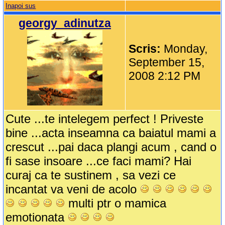
Inapoi sus
georgy_adinutza
Scris:
Monday,
September 15,
2008 2:12 PM
Cute ...te intelegem perfect ! Priveste
bine ...acta inseamna ca baiatul mami a
crescut ...pai daca plangi acum , cand o
fi sase insoare ...ce faci mami? Hai
curaj ca te sustinem , sa vezi ce
incantat va veni de acolo
multi ptr o mamica
emotionata