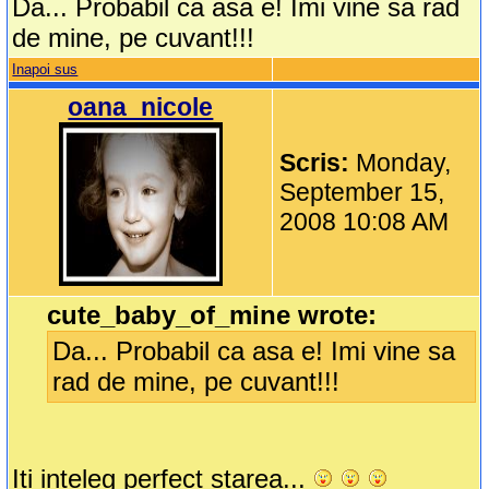
Da... Probabil ca asa e! Imi vine sa rad
de mine, pe cuvant!!!
Inapoi sus
oana_nicole
Scris:
Monday,
September 15,
2008 10:08 AM
cute_baby_of_mine wrote:
Da... Probabil ca asa e! Imi vine sa
rad de mine, pe cuvant!!!
Iti inteleg perfect starea...