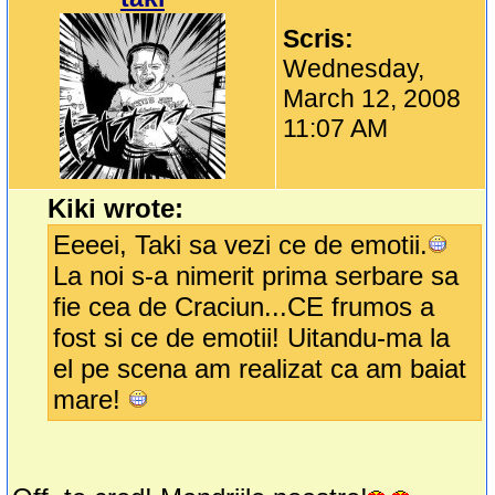
Scris:
Wednesday,
March 12, 2008
11:07 AM
Kiki wrote:
Eeeei, Taki sa vezi ce de emotii.
La noi s-a nimerit prima serbare sa
fie cea de Craciun...CE frumos a
fost si ce de emotii! Uitandu-ma la
el pe scena am realizat ca am baiat
mare!