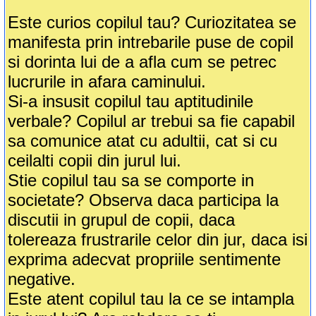
Este curios copilul tau? Curiozitatea se
manifesta prin intrebarile puse de copil
si dorinta lui de a afla cum se petrec
lucrurile in afara caminului.
Si-a insusit copilul tau aptitudinile
verbale? Copilul ar trebui sa fie capabil
sa comunice atat cu adultii, cat si cu
ceilalti copii din jurul lui.
Stie copilul tau sa se comporte in
societate? Observa daca participa la
discutii in grupul de copii, daca
tolereaza frustrarile celor din jur, daca isi
exprima adecvat propriile sentimente
negative.
Este atent copilul tau la ce se intampla