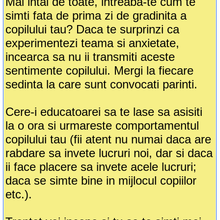
Mai intai de toate, intreaba-te cum te
simti fata de prima zi de gradinita a
copilului tau? Daca te surprinzi ca
experimentezi teama si anxietate,
incearca sa nu ii transmiti aceste
sentimente copilului. Mergi la fiecare
sedinta la care sunt convocati parinti.
Cere-i educatoarei sa te lase sa asisiti
la o ora si urmareste comportamentul
copilului tau (fii atent nu numai daca are
rabdare sa invete lucruri noi, dar si daca
ii face placere sa invete acele lucruri;
daca se simte bine in mijlocul copiilor
etc.).