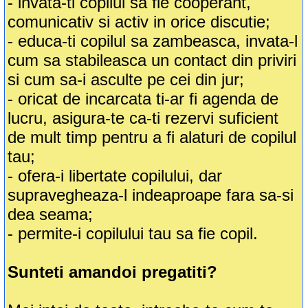
- invata-ti copilul sa fie cooperant,
comunicativ si activ in orice discutie;
- educa-ti copilul sa zambeasca, invata-l
cum sa stabileasca un contact din priviri
si cum sa-i asculte pe cei din jur;
- oricat de incarcata ti-ar fi agenda de
lucru, asigura-te ca-ti rezervi suficient
de mult timp pentru a fi alaturi de copilul
tau;
- ofera-i libertate copilului, dar
supravegheaza-l indeaproape fara sa-si
dea seama;
- permite-i copilului tau sa fie copil.
Sunteti amandoi pregatiti?