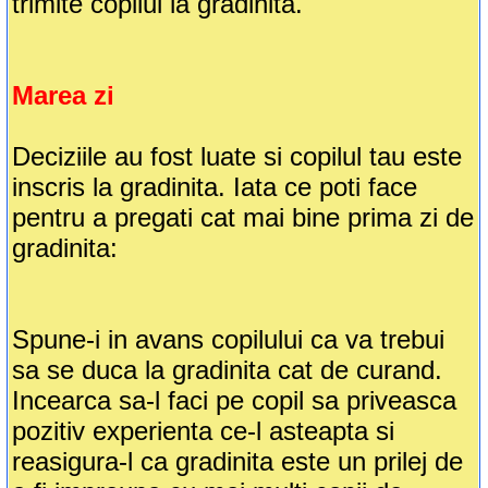
trimite copilul la gradinita.
Marea zi
Deciziile au fost luate si copilul tau este
inscris la gradinita. Iata ce poti face
pentru a pregati cat mai bine prima zi de
gradinita:
Spune-i in avans copilului ca va trebui
sa se duca la gradinita cat de curand.
Incearca sa-l faci pe copil sa priveasca
pozitiv experienta ce-l asteapta si
reasigura-l ca gradinita este un prilej de