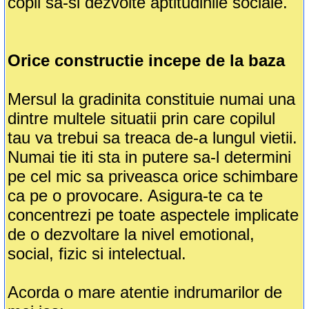
copil sa-si dezvolte aptitudinile sociale.
Orice constructie incepe de la baza
Mersul la gradinita constituie numai una
dintre multele situatii prin care copilul
tau va trebui sa treaca de-a lungul vietii.
Numai tie iti sta in putere sa-l determini
pe cel mic sa priveasca orice schimbare
ca pe o provocare. Asigura-te ca te
concentrezi pe toate aspectele implicate
de o dezvoltare la nivel emotional,
social, fizic si intelectual.
Acorda o mare atentie indrumarilor de