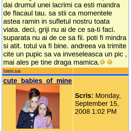
dai drumul unei lacrimi ca esti mandra
de flacaul tau. sa stii ca momentele
astea ramin in sufletul nostru toata
viata. deci, griji nu ai de ce sa-ti faci.
suparata nu ai de ce sa fii. poti fi mindra
si atit. totul va fi bine. andreea va trimite
cite un pupic sa va inveseleasca un pic ,
mai ales pe tine draga mamica.
Inapoi sus
cute_babies_of_mine
Scris:
Monday,
September 15,
2008 1:02 PM