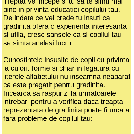
Treptat vei incepe si tu sa te simti mai
bine in privinta educatiei copilului tau.
De indata ce vei crede tu insuti ca
gradinita ofera o experienta interesanta
si utila, cresc sansele ca si copilul tau
sa simta acelasi lucru.
Cunostintele insusite de copil cu privinta
la culori, forme si chiar in legatura cu
literele alfabetului nu inseamna neaparat
ca este pregatit pentru gradinita.
Incearca sa raspunzi la urmatoarele
intrebari pentru a verifica daca treapta
reprezentata de gradinita poate fi urcata
fara probleme de copilul tau: