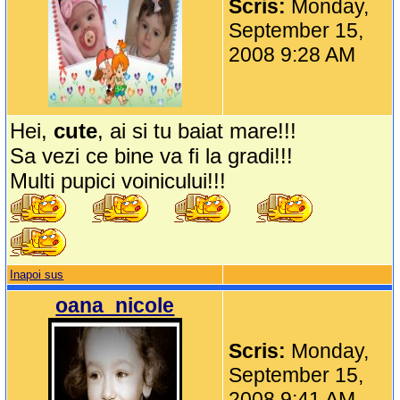
Scris:
Monday,
September 15,
2008 9:28 AM
Hei,
cute
, ai si tu baiat mare!!!
Sa vezi ce bine va fi la gradi!!!
Multi pupici voinicului!!!
Inapoi sus
oana_nicole
Scris:
Monday,
September 15,
2008 9:41 AM