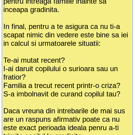
pentru intreaga familie inainte sa
inceapa gradinita.
In final, pentru a te asigura ca nu ti-a
scapat nimic din vedere este bine sa iei
in calcul si urmatoarele situatii:
Te-ai mutat recent?
I-ai daruit copilului o surioara sau un
fratior?
Familia a trecut recent printr-o criza?
S-a imbolnavit de curand copilul tau?
Daca vreuna din intrebarile de mai sus
are un raspuns afirmativ poate ca nu
este exact perioada ideala penru a-ti