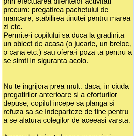
prin efectuarea diferitelor activitati
precum: pregatirea pachetului de
mancare, stabilirea tinutei pentru marea
zi etc.
Permite-i copilului sa duca la gradinita
un obiect de acasa (o jucarie, un breloc,
o cana etc.) sau ofera-i poza ta pentru a
se simti in siguranta acolo.
Nu te ingrijora prea mult, daca, in ciuda
pregatirilor anterioare si a eforturilor
depuse, copilul incepe sa planga si
refuza sa se indeparteze de tine pentru
a se alatura colegilor de aceeasi varsta.