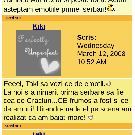
asteptam emotiile primei serbari!
Inapoi sus
Kiki
Scris:
Wednesday,
March 12, 2008
10:52 AM
Eeeei, Taki sa vezi ce de emotii.
La noi s-a nimerit prima serbare sa fie
cea de Craciun...CE frumos a fost si ce
de emotii! Uitandu-ma la el pe scena am
realizat ca am baiat mare!
Inapoi sus
taki