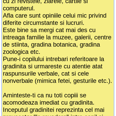
cu zi revistele, ziarele, cartile si
computerul.
Afla care sunt opiniile celui mic privind
diferite circumstante si lucruri.
Este bine sa mergi cat mai des cu
intreaga familie la muzee, galerii, centre
de stiinta, gradina botanica, gradina
zoologica etc.
Pune-i copilului intrebari referitoare la
gradinita si urmareste cu atentie atat
raspunsurile verbale, cat si cele
nonverbale (mimica fetei, gesturile etc.).
Aminteste-ti ca nu toti copiii se
acomodeaza imediat cu gradinita.
Inceputul gradinitei reprezinta cel mai