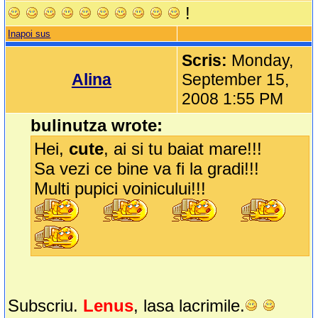
!
Inapoi sus
Scris:
Monday,
Alina
September 15,
2008 1:55 PM
bulinutza wrote:
Hei,
cute
, ai si tu baiat mare!!!
Sa vezi ce bine va fi la gradi!!!
Multi pupici voinicului!!!
Subscriu.
Lenus
, lasa lacrimile.