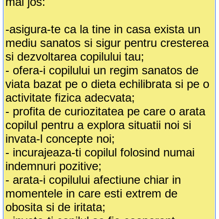
mai jos:
-asigura-te ca la tine in casa exista un
mediu sanatos si sigur pentru cresterea
si dezvoltarea copilului tau;
- ofera-i copilului un regim sanatos de
viata bazat pe o dieta echilibrata si pe o
activitate fizica adecvata;
- profita de curiozitatea pe care o arata
copilul pentru a explora situatii noi si
invata-l concepte noi;
- incurajeaza-ti copilul folosind numai
indemnuri pozitive;
- arata-i copilului afectiune chiar in
momentele in care esti extrem de
obosita si de iritata;