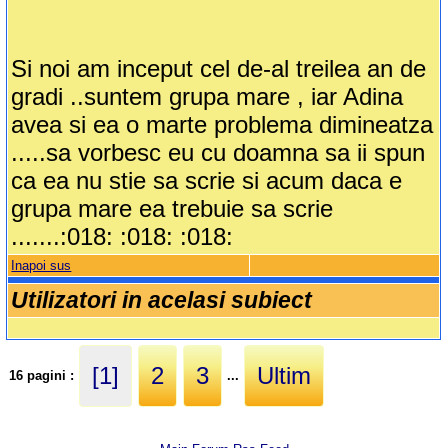
Si noi am inceput cel de-al treilea an de
gradi ..suntem grupa mare , iar Adina
avea si ea o marte problema dimineatza
.....sa vorbesc eu cu doamna sa ii spun
ca ea nu stie sa scrie si acum daca e
grupa mare ea trebuie sa scrie
.......:018: :018: :018:
Inapoi sus
Utilizatori in acelasi subiect
[1]
2
3
Ultim
16 pagini :
...