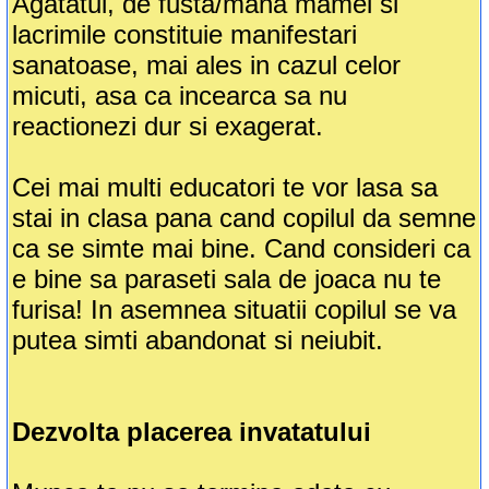
Agatatul, de fusta/mana mamei si
lacrimile constituie manifestari
sanatoase, mai ales in cazul celor
micuti, asa ca incearca sa nu
reactionezi dur si exagerat.
Cei mai multi educatori te vor lasa sa
stai in clasa pana cand copilul da semne
ca se simte mai bine. Cand consideri ca
e bine sa paraseti sala de joaca nu te
furisa! In asemnea situatii copilul se va
putea simti abandonat si neiubit.
Dezvolta placerea invatatului