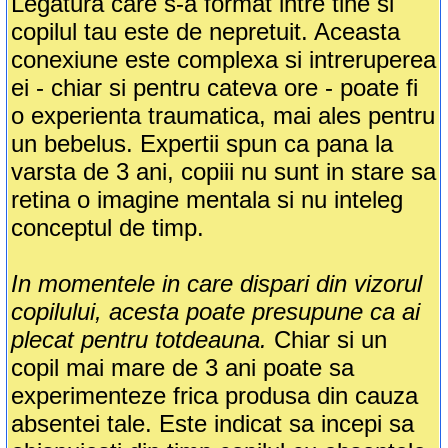
Legatura care s-a format intre tine si
copilul tau este de nepretuit. Aceasta
conexiune este complexa si intreruperea
ei - chiar si pentru cateva ore - poate fi
o experienta traumatica, mai ales pentru
un bebelus. Expertii spun ca pana la
varsta de 3 ani, copiii nu sunt in stare sa
retina o imagine mentala si nu inteleg
conceptul de timp.
In momentele in care dispari din vizorul
copilului, acesta poate presupune ca ai
plecat pentru totdeauna.
Chiar si un
copil mai mare de 3 ani poate sa
experimenteze frica produsa din cauza
absentei tale. Este indicat sa incepi sa