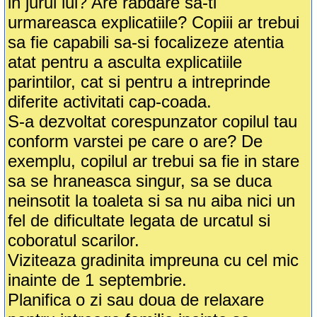
in jurul lui? Are rabdare sa-ti
urmareasca explicatiile? Copiii ar trebui
sa fie capabili sa-si focalizeze atentia
atat pentru a asculta explicatiile
parintilor, cat si pentru a intreprinde
diferite activitati cap-coada.
S-a dezvoltat corespunzator copilul tau
conform varstei pe care o are? De
exemplu, copilul ar trebui sa fie in stare
sa se hraneasca singur, sa se duca
neinsotit la toaleta si sa nu aiba nici un
fel de dificultate legata de urcatul si
coboratul scarilor.
Viziteaza gradinita impreuna cu cel mic
inainte de 1 septembrie.
Planifica o zi sau doua de relaxare