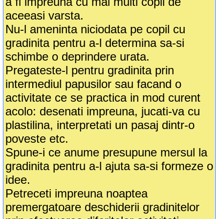
a fi impreuna cu mai multi copii de
aceeasi varsta.
Nu-l ameninta niciodata pe copil cu
gradinita pentru a-l determina sa-si
schimbe o deprindere urata.
Pregateste-l pentru gradinita prin
intermediul papusilor sau facand o
activitate ce se practica in mod curent
acolo: desenati impreuna, jucati-va cu
plastilina, interpretati un pasaj dintr-o
poveste etc.
Spune-i ce anume presupune mersul la
gradinita pentru a-l ajuta sa-si formeze o
idee.
Petreceti impreuna noaptea
premergatoare deschiderii gradinitelor