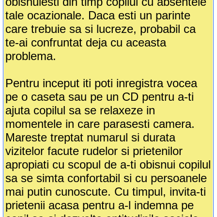
obisnuiesti din timp copilul cu absentele
tale ocazionale. Daca esti un parinte
care trebuie sa si lucreze, probabil ca
te-ai confruntat deja cu aceasta
problema.
Pentru inceput iti poti inregistra vocea
pe o caseta sau pe un CD pentru a-ti
ajuta copilul sa se relaxeze in
momentele in care parasesti camera.
Mareste treptat numarul si durata
vizitelor facute rudelor si prietenilor
apropiati cu scopul de a-ti obisnui copilul
sa se simta confortabil si cu persoanele
mai putin cunoscute. Cu timpul, invita-ti
prietenii acasa pentru a-l indemna pe