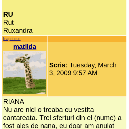
RU
Rut
Ruxandra
Inapoi sus
matilda
Scris:
Tuesday, March
3, 2009 9:57 AM
RIANA
Nu are nici o treaba cu vestita
cantareata. Trei sferturi din el (nume) a
fost ales de nana, eu doar am anulat