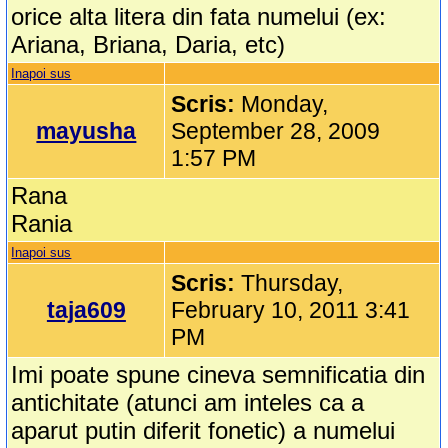
orice alta litera din fata numelui (ex:
Ariana, Briana, Daria, etc)
Inapoi sus
Scris:
Monday,
mayusha
September 28, 2009
1:57 PM
Rana
Rania
Inapoi sus
Scris:
Thursday,
taja609
February 10, 2011 3:41
PM
Imi poate spune cineva semnificatia din
antichitate (atunci am inteles ca a
aparut putin diferit fonetic) a numelui