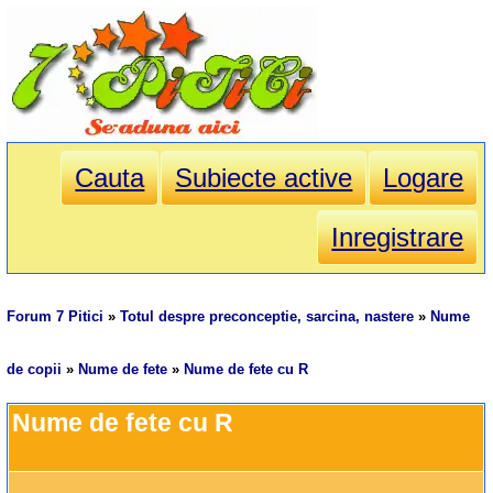
Cauta
Subiecte active
Logare
Inregistrare
Forum 7 Pitici
»
Totul despre preconceptie, sarcina, nastere
»
Nume
de copii
»
Nume de fete
»
Nume de fete cu R
Nume de fete cu R