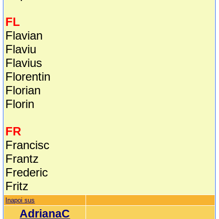
FL
Flavian
Flaviu
Flavius
Florentin
Florian
Florin
FR
Francisc
Frantz
Frederic
Fritz
Inapoi sus
AdrianaC