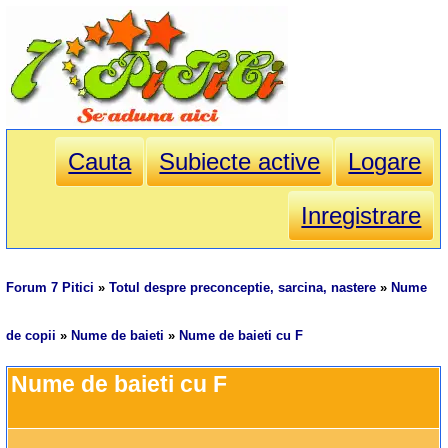
Cauta
Subiecte active
Logare
Inregistrare
Forum 7 Pitici
»
Totul despre preconceptie, sarcina, nastere
»
Nume
de copii
»
Nume de baieti
»
Nume de baieti cu F
Nume de baieti cu F