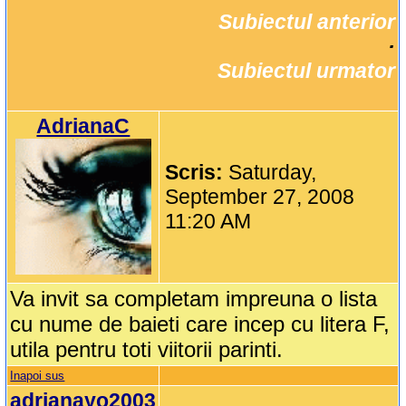
Subiectul anterior
		·

Subiectul urmator
AdrianaC
Scris:
Saturday,
September 27, 2008
11:20 AM
Va invit sa completam impreuna o lista
cu nume de baieti care incep cu litera F,
utila pentru toti viitorii parinti.
Inapoi sus
adrianayo2003