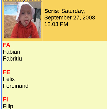
Scris:
Saturday,
September 27, 2008
12:03 PM
FA
Fabian
Fabritiu
FE
Felix
Ferdinand
FI
Filip