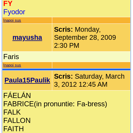
FY
Fyodor
Inapoi sus
Scris:
Monday,
mayusha
September 28, 2009
2:30 PM
Faris
Inapoi sus
Scris:
Saturday, March
Paula15Paulik
3, 2012 12:45 AM
FÁELÁN
FABRICE(in pronuntie: Fa-bress)
FALK
FALLON
FAITH