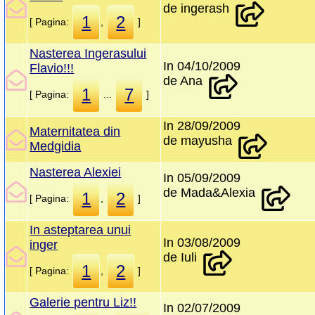
de ingerash
1
2
[ Pagina:
,
]
Nasterea Ingerasului
In 04/10/2009
Flavio!!!
de Ana
1
7
[ Pagina:
...
]
In 28/09/2009
Maternitatea din
de mayusha
Medgidia
Nasterea Alexiei
In 05/09/2009
de Mada&Alexia
1
2
[ Pagina:
,
]
In asteptarea unui
In 03/08/2009
inger
de Iuli
1
2
[ Pagina:
,
]
Galerie pentru Liz!!
In 02/07/2009