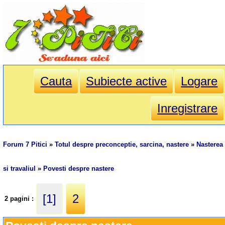
Cauta
Subiecte active
Logare
Inregistrare
Forum 7 Pitici
»
Totul despre preconceptie, sarcina, nastere
»
Nasterea
si travaliul
»
Povesti despre nastere
[1]
2
2 pagini :