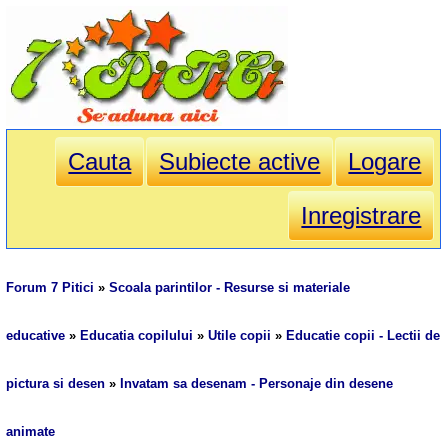
Cauta
Subiecte active
Logare
Inregistrare
Forum 7 Pitici
»
Scoala parintilor - Resurse si materiale
educative
»
Educatia copilului
»
Utile copii
»
Educatie copii - Lectii de
pictura si desen
»
Invatam sa desenam - Personaje din desene
animate