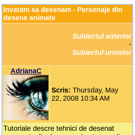
Invatam sa desenam - Personaje din 
desene animate
Subiectul anterior
		·

Subiectul urmator
AdrianaC
Scris:
Thursday, May
22, 2008 10:34 AM
Tutoriale descre tehnici de desenat