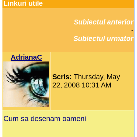
Linkuri utile
Subiectul anterior
		·

Subiectul urmator
AdrianaC
Scris:
Thursday, May
22, 2008 10:31 AM
Cum sa desenam oameni