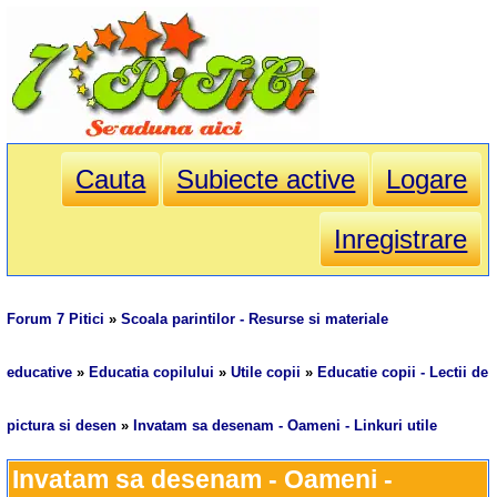
Cauta
Subiecte active
Logare
Inregistrare
Forum 7 Pitici
»
Scoala parintilor - Resurse si materiale
educative
»
Educatia copilului
»
Utile copii
»
Educatie copii - Lectii de
pictura si desen
»
Invatam sa desenam - Oameni - Linkuri utile
Invatam sa desenam - Oameni - 