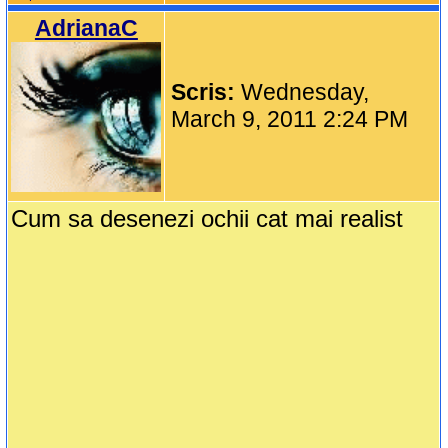
AdrianaC
Scris:
Wednesday,
March 9, 2011 2:24 PM
Cum sa desenezi ochii cat mai realist