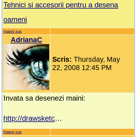
Tehnici si accesorii pentru a desena
oameni
Inapoi sus
AdrianaC
Scris:
Thursday, May
22, 2008 12:45 PM
Invata sa desenezi maini:
http://drawsketch.about.com/library/weekly/aa112402a.htm
Inapoi sus