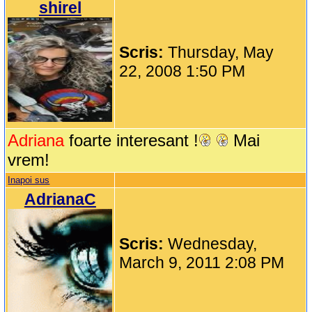
shirel
Scris:
Thursday, May
22, 2008 1:50 PM
Adriana
foarte interesant !
Mai
vrem!
Inapoi sus
AdrianaC
Scris:
Wednesday,
March 9, 2011 2:08 PM