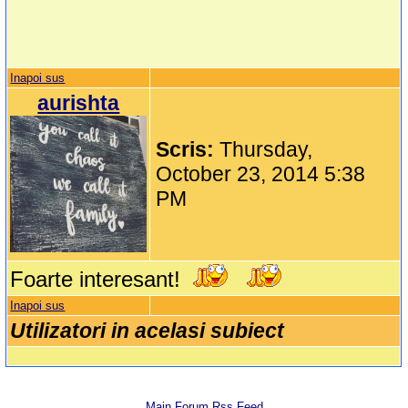
Inapoi sus
aurishta
Scris:
Thursday,
October 23, 2014 5:38
PM
Foarte interesant!
Inapoi sus
Utilizatori in acelasi subiect
Main Forum Rss Feed