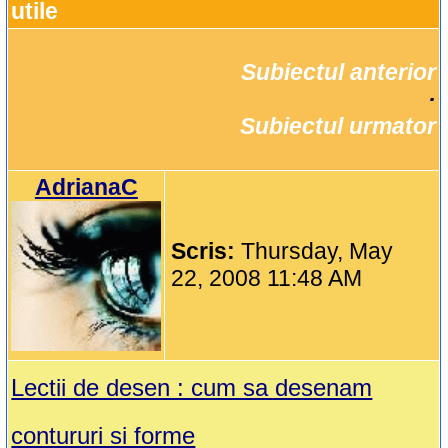
utile
Subiectul anterior
		·

Subiectul urmator
AdrianaC
Scris:
Thursday, May
22, 2008 11:48 AM
Lectii de desen : cum sa desenam
contururi si forme