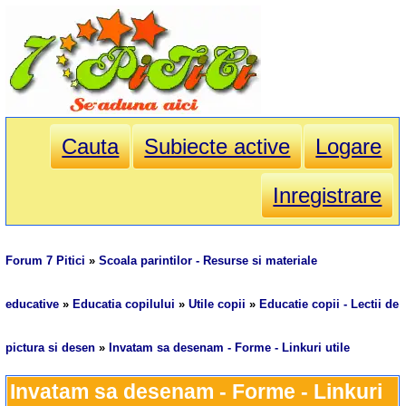
Cauta
Subiecte active
Logare
Inregistrare
Forum 7 Pitici
»
Scoala parintilor - Resurse si materiale
educative
»
Educatia copilului
»
Utile copii
»
Educatie copii - Lectii de
pictura si desen
»
Invatam sa desenam - Forme - Linkuri utile
Invatam sa desenam - Forme - Linkuri 