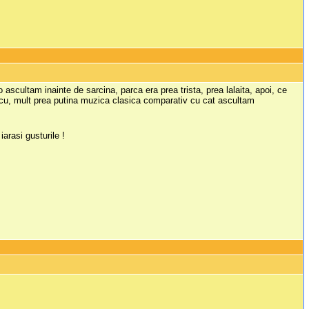
ascultam inainte de sarcina, parca era prea trista, prea lalaita, apoi, ce
scu, mult prea putina muzica clasica comparativ cu cat ascultam
arasi gusturile !