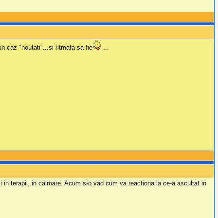
n caz "noutati"...si ritmata sa fie
...
 in terapii, in calmare. Acum s-o vad cum va reactiona la ce-a ascultat in