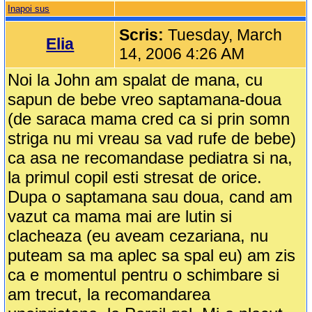
Inapoi sus
Scris:
Tuesday, March
Elia
14, 2006 4:26 AM
Noi la John am spalat de mana, cu
sapun de bebe vreo saptamana-doua
(de saraca mama cred ca si prin somn
striga nu mi vreau sa vad rufe de bebe)
ca asa ne recomandase pediatra si na,
la primul copil esti stresat de orice.
Dupa o saptamana sau doua, cand am
vazut ca mama mai are lutin si
clacheaza (eu aveam cezariana, nu
puteam sa ma aplec sa spal eu) am zis
ca e momentul pentru o schimbare si
am trecut, la recomandarea