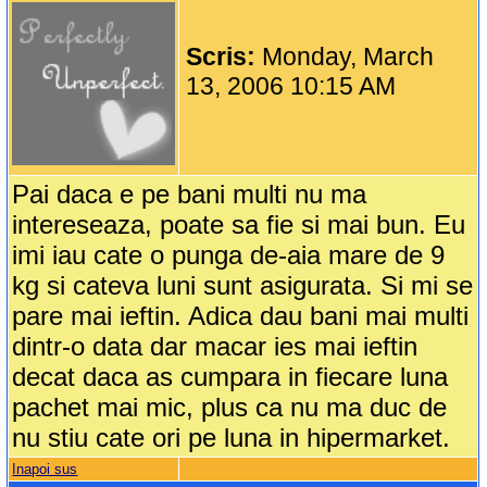
Scris:
Monday, March
13, 2006 10:15 AM
Pai daca e pe bani multi nu ma
intereseaza, poate sa fie si mai bun. Eu
imi iau cate o punga de-aia mare de 9
kg si cateva luni sunt asigurata. Si mi se
pare mai ieftin. Adica dau bani mai multi
dintr-o data dar macar ies mai ieftin
decat daca as cumpara in fiecare luna
pachet mai mic, plus ca nu ma duc de
nu stiu cate ori pe luna in hipermarket.
Inapoi sus