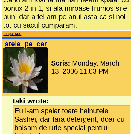
bonux 2 in 1, si ala miroase frumos si e
bun, dar ariel am pe anul asta ca si noi
tot cu sacul cumparam.
Inapoi sus
stele_pe_cer
Scris:
Monday, March
13, 2006 11:03 PM
taki wrote:
Eu i-am spalat toate hainutele
Sashei, dar fara detergent, doar cu
balsam de rufe special pentru