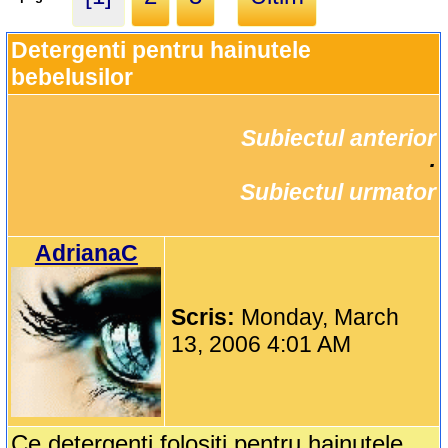
Detergenti pentru hainutele 
bebelusilor
Subiectul anterior
		·

Subiectul urmator
AdrianaC
Scris:
Monday, March
13, 2006 4:01 AM
Ce detergenti folositi pentru hainutele