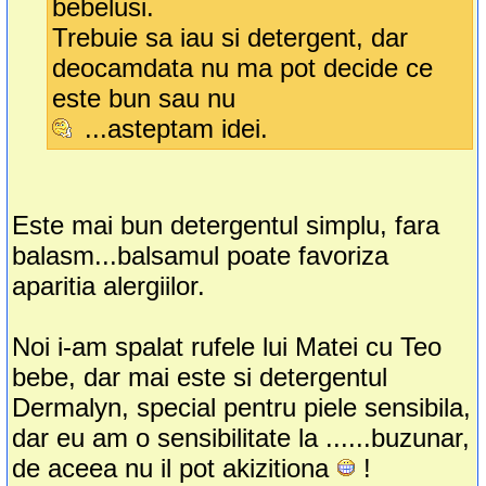
bebelusi.
Trebuie sa iau si detergent, dar
deocamdata nu ma pot decide ce
este bun sau nu
...asteptam idei.
Este mai bun detergentul simplu, fara
balasm...balsamul poate favoriza
aparitia alergiilor.
Noi i-am spalat rufele lui Matei cu Teo
bebe, dar mai este si detergentul
Dermalyn, special pentru piele sensibila,
dar eu am o sensibilitate la ......buzunar,
de aceea nu il pot akizitiona
!