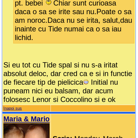
pt. bebei
Chiar sunt curioasa
daca o sa se irite sau nu.Poate o sa
am noroc.Daca nu se irita, salut,dau
inainte cu Tide numai ca o sa iau
lichid.
Si eu tot cu Tide spal si nu s-a iritat
absolut deloc, dar cred ca e si in functie
de fiecare tip de pielicica
Initial nu
puneam nici eu balsam, dar acum
folosesc Lenor si Coccolino si e ok
Inapoi sus
Maria & Mario