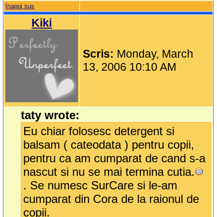
Inapoi sus
Kiki
Scris:
Monday, March
13, 2006 10:10 AM
taty wrote:
Eu chiar folosesc detergent si
balsam ( cateodata ) pentru copii,
pentru ca am cumparat de cand s-a
nascut si nu se mai termina cutia.
. Se numesc SurCare si le-am
cumparat din Cora de la raionul de
copii.