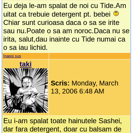
Eu deja le-am spalat de noi cu Tide.Am
uitat ca trebuie detergent pt. bebei
Chiar sunt curioasa daca o sa se irite
sau nu.Poate o sa am noroc.Daca nu se
irita, salut,dau inainte cu Tide numai ca
o sa iau lichid.
Inapoi sus
taki
Scris:
Monday, March
13, 2006 6:48 AM
Eu i-am spalat toate hainutele Sashei,
dar fara detergent, doar cu balsam de