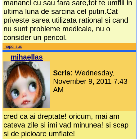
mananci cu sau fara sare,tot te umflii in
ultima luna de sarcina cel putin.Cat
priveste sarea utilizata rational si cand
nu sunt probleme medicale, nu o
consider un pericol.
Inapoi sus
mihaellas
Scris:
Wednesday,
November 9, 2011 7:43
AM
cred ca ai dreptate! oricum, mai am
cateva zile si imi vad minunea! si scap
si de picioare umflate!