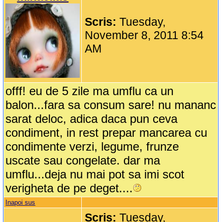
Scris:
Tuesday,
November 8, 2011 8:54
AM
offf! eu de 5 zile ma umflu ca un
balon...fara sa consum sare! nu mananc
sarat deloc, adica daca pun ceva
condiment, in rest prepar mancarea cu
condimente verzi, legume, frunze
uscate sau congelate. dar ma
umflu...deja nu mai pot sa imi scot
verigheta de pe deget....
Inapoi sus
Scris:
Tuesday,