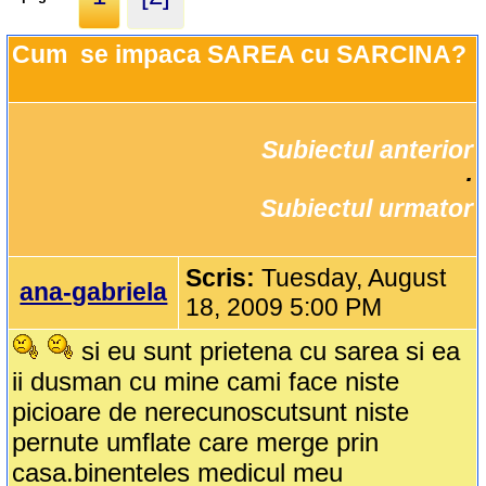
Cum  se impaca SAREA cu SARCINA?
Subiectul anterior
		·

Subiectul urmator
Scris:
Tuesday, August
ana-gabriela
18, 2009 5:00 PM
si eu sunt prietena cu sarea si ea
ii dusman cu mine cami face niste
picioare de nerecunoscutsunt niste
pernute umflate care merge prin
casa.binenteles medicul meu