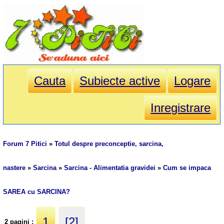
Cauta
Subiecte active
Logare
Inregistrare
Forum 7 Pitici
»
Totul despre preconceptie, sarcina,
nastere
»
Sarcina
»
Sarcina - Alimentatia gravidei
»
Cum se impaca
SAREA cu SARCINA?
1
[2]
2 pagini :