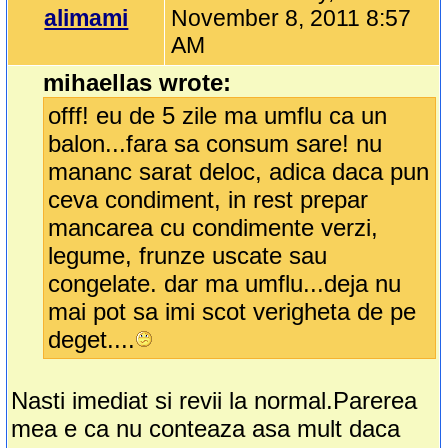
alimami
November 8, 2011 8:57
AM
mihaellas wrote:
offf! eu de 5 zile ma umflu ca un
balon...fara sa consum sare! nu
mananc sarat deloc, adica daca pun
ceva condiment, in rest prepar
mancarea cu condimente verzi,
legume, frunze uscate sau
congelate. dar ma umflu...deja nu
mai pot sa imi scot verigheta de pe
deget....
Nasti imediat si revii la normal.Parerea
mea e ca nu conteaza asa mult daca