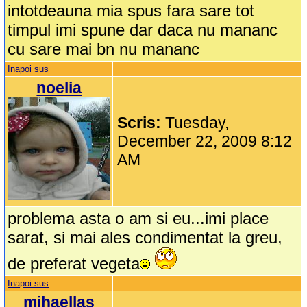
intotdeauna mia spus fara sare tot
timpul imi spune dar daca nu mananc
cu sare mai bn nu mananc
Inapoi sus
noelia
Scris:
Tuesday,
December 22, 2009 8:12
AM
problema asta o am si eu...imi place
sarat, si mai ales condimentat la greu,
de preferat vegeta
Inapoi sus
mihaellas