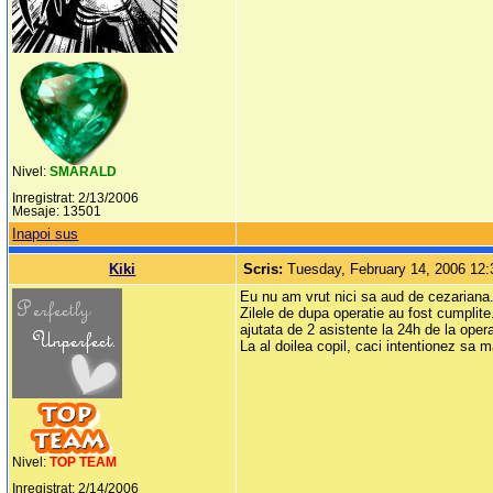
Nivel:
SMARALD
Inregistrat: 2/13/2006
Mesaje: 13501
Inapoi sus
Kiki
Scris:
Tuesday, February 14, 2006 12
Eu nu am vrut nici sa aud de cezariana.
Zilele de dupa operatie au fost cumplit
ajutata de 2 asistente la 24h de la oper
La al doilea copil, caci intentionez sa 
Nivel:
TOP TEAM
Inregistrat: 2/14/2006