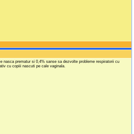
 se nasca prematur si 0,4% sanse sa dezvolte probleme respiratorii cu
ativ cu copiii nascuti pe cale vaginala.