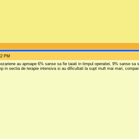
:32 PM
 cezariene au aproape 6% sanse sa fie taiati in timpul operatiei, 9% sanse sa
mp in sectia de terapie intensiva si au dificultati la supt mult mai mari, compar