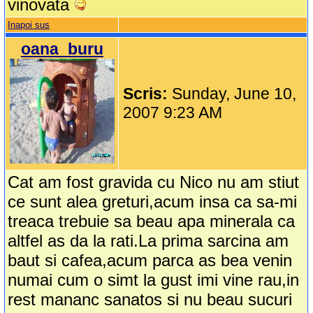
vinovata
Inapoi sus
oana_buru
Scris:
Sunday, June 10,
2007 9:23 AM
Cat am fost gravida cu Nico nu am stiut
ce sunt alea greturi,acum insa ca sa-mi
treaca trebuie sa beau apa minerala ca
altfel as da la rati.La prima sarcina am
baut si cafea,acum parca as bea venin
numai cum o simt la gust imi vine rau,in
rest mananc sanatos si nu beau sucuri