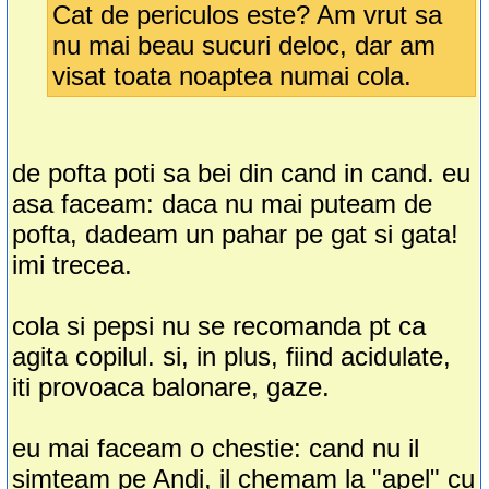
Cat de periculos este? Am vrut sa
nu mai beau sucuri deloc, dar am
visat toata noaptea numai cola.
de pofta poti sa bei din cand in cand. eu
asa faceam: daca nu mai puteam de
pofta, dadeam un pahar pe gat si gata!
imi trecea.
cola si pepsi nu se recomanda pt ca
agita copilul. si, in plus, fiind acidulate,
iti provoaca balonare, gaze.
eu mai faceam o chestie: cand nu il
simteam pe Andi, il chemam la "apel" cu