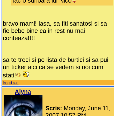
fac o surioara lui Nico
bravo mami! lasa, sa fiti sanatosi si sa
fie bebe bine ca in rest nu mai
conteaza!!!!
sa te treci si pe lista de burtici si sa pui
un ticker aici ca se vedem si noi cum
stati!
Inapoi sus
Alyna
Scris:
Monday, June 11,
2007 10:57 PM