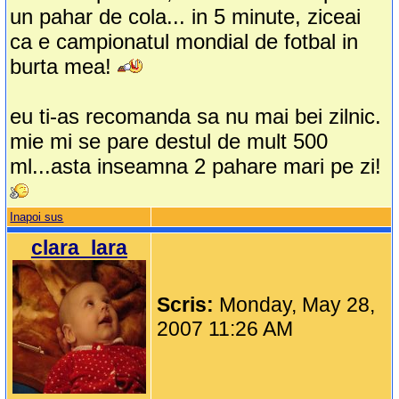
un pahar de cola... in 5 minute, ziceai
ca e campionatul mondial de fotbal in
burta mea!
eu ti-as recomanda sa nu mai bei zilnic.
mie mi se pare destul de mult 500
ml...asta inseamna 2 pahare mari pe zi!
Inapoi sus
clara_lara
Scris:
Monday, May 28,
2007 11:26 AM