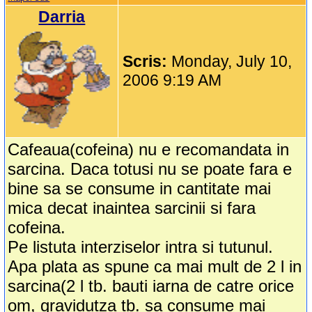
Darria
Scris:
Monday, July 10,
2006 9:19 AM
Cafeaua(cofeina) nu e recomandata in
sarcina. Daca totusi nu se poate fara e
bine sa se consume in cantitate mai
mica decat inaintea sarcinii si fara
cofeina.
Pe listuta interziselor intra si tutunul.
Apa plata as spune ca mai mult de 2 l in
sarcina(2 l tb. bauti iarna de catre orice
om, gravidutza tb. sa consume mai