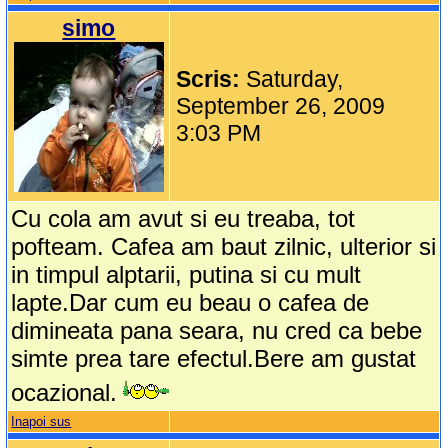
simo
Scris:
Saturday,
September 26, 2009
3:03 PM
Cu cola am avut si eu treaba, tot
pofteam. Cafea am baut zilnic, ulterior si
in timpul alptarii, putina si cu mult
lapte.Dar cum eu beau o cafea de
dimineata pana seara, nu cred ca bebe
simte prea tare efectul.Bere am gustat
ocazional.
Inapoi sus