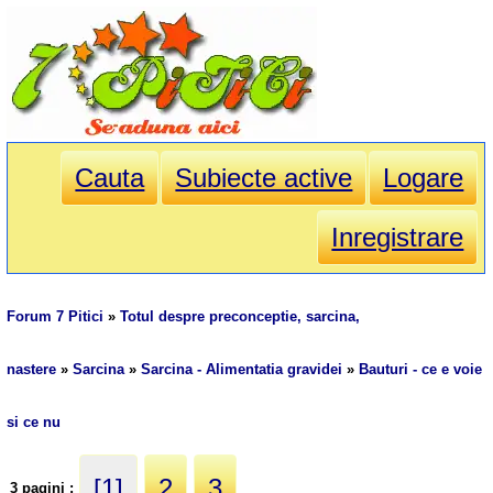
Cauta
Subiecte active
Logare
Inregistrare
Forum 7 Pitici
»
Totul despre preconceptie, sarcina,
nastere
»
Sarcina
»
Sarcina - Alimentatia gravidei
»
Bauturi - ce e voie
si ce nu
[1]
2
3
3 pagini :