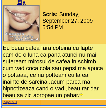
Ely
Scris:
Sunday,
September 27, 2009
5:54 PM
Eu beau cafea fara cofeina cu lapte
cam de o luna ca pana atunci nu mai
sufeream mirosul de cafea,in schimb
cum vad coca cola sau pepsi ma apuca
o poftaaa, ce nu pofteam eu la ea
inainte de sarcina ,acum parca ma
hipnotizeaza cand o vad ,beau rar dar
beau sa zic apropae un pahar.
Inapoi sus