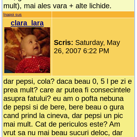
mult), mai ales vara + alte lichide.
Inapoi sus
clara_lara
Scris:
Saturday, May
26, 2007 6:22 PM
dar pepsi, cola? daca beau 0, 5 l pe zi e
prea mult? care ar putea fi consecintele
asupra fatului? eu am o pofta nebuna
de pepsi si de bere, bere beau o gura
cand prind la cineva, dar pepsi un pic
mai mult. Cat de periculos este? Am
vrut sa nu mai beau sucuri deloc, dar