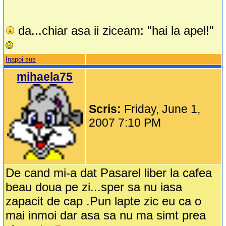
da...chiar asa ii ziceam: "hai la apel!"
Inapoi sus
mihaela75
Scris:
Friday, June 1,
2007 7:10 PM
De cand mi-a dat Pasarel liber la cafea
beau doua pe zi...sper sa nu iasa
zapacit de cap .Pun lapte zic eu ca o
mai inmoi dar asa sa nu ma simt prea