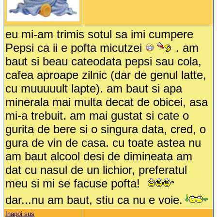
eu mi-am trimis sotul sa imi cumpere
Pepsi ca ii e pofta micutzei
. am
baut si beau cateodata pepsi sau cola,
cafea aproape zilnic (dar de genul latte,
cu muuuuult lapte). am baut si apa
minerala mai multa decat de obicei, asa
mi-a trebuit. am mai gustat si cate o
gurita de bere si o singura data, cred, o
gura de vin de casa. cu toate astea nu
am baut alcool desi de dimineata am
dat cu nasul de un lichior, preferatul
meu si mi se facuse pofta!
dar...nu am baut, stiu ca nu e voie.
Inapoi sus